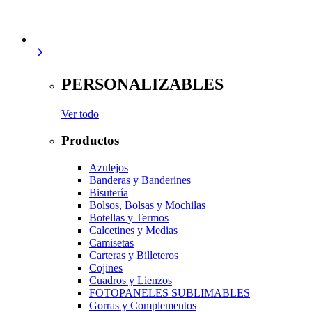
PERSONALIZABLES
Ver todo
Productos
Azulejos
Banderas y Banderines
Bisutería
Bolsos, Bolsas y Mochilas
Botellas y Termos
Calcetines y Medias
Camisetas
Carteras y Billeteros
Cojines
Cuadros y Lienzos
FOTOPANELES SUBLIMABLES
Gorras y Complementos