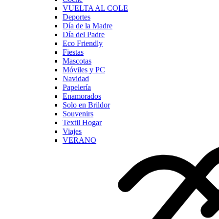
VUELTA AL COLE
Deportes
Día de la Madre
Día del Padre
Eco Friendly
Fiestas
Mascotas
Móviles y PC
Navidad
Papelería
Enamorados
Solo en Brildor
Souvenirs
Textil Hogar
Viajes
VERANO