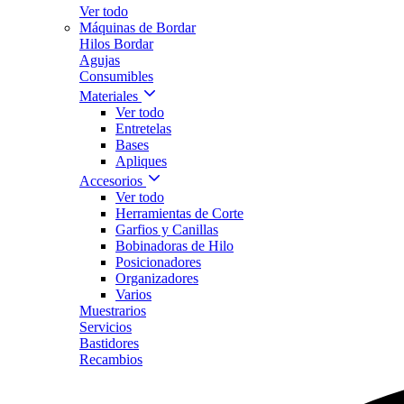
Ver todo
Máquinas de Bordar
Hilos Bordar
Agujas
Consumibles
Materiales
Ver todo
Entretelas
Bases
Apliques
Accesorios
Ver todo
Herramientas de Corte
Garfios y Canillas
Bobinadoras de Hilo
Posicionadores
Organizadores
Varios
Muestrarios
Servicios
Bastidores
Recambios