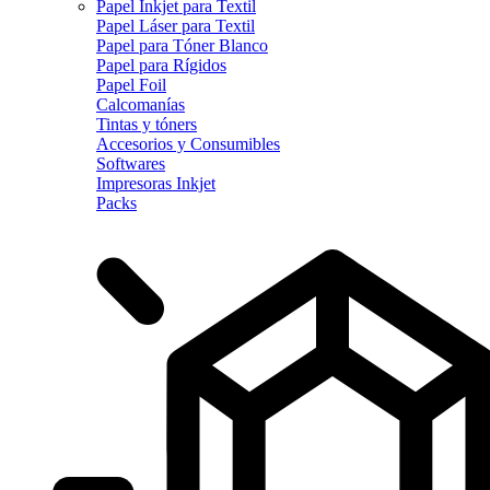
Papel Inkjet para Textil
Papel Láser para Textil
Papel para Tóner Blanco
Papel para Rígidos
Papel Foil
Calcomanías
Tintas y tóners
Accesorios y Consumibles
Softwares
Impresoras Inkjet
Packs