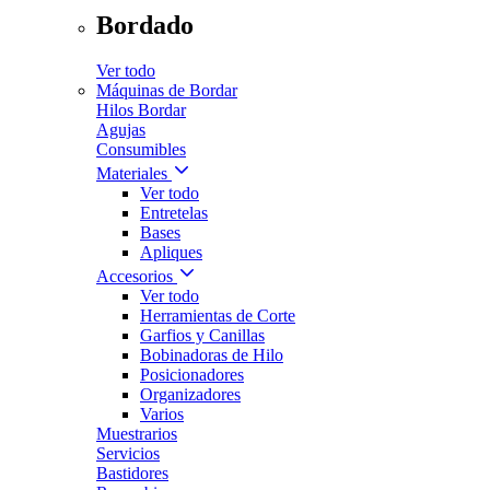
Bordado
Ver todo
Máquinas de Bordar
Hilos Bordar
Agujas
Consumibles
Materiales
Ver todo
Entretelas
Bases
Apliques
Accesorios
Ver todo
Herramientas de Corte
Garfios y Canillas
Bobinadoras de Hilo
Posicionadores
Organizadores
Varios
Muestrarios
Servicios
Bastidores