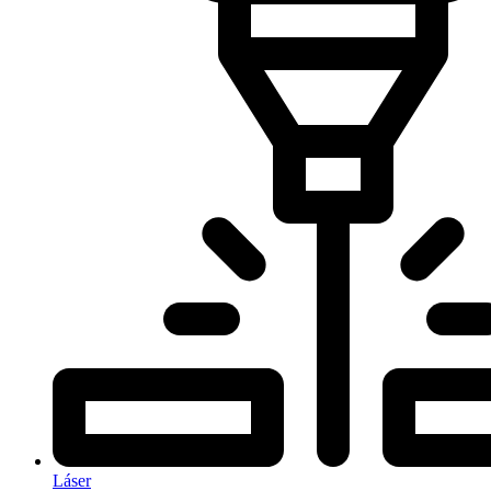
Láser