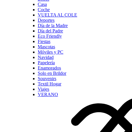
Casa
Coche
VUELTA AL COLE
Deportes
Día de la Madre
Día del Padre
Eco Friendly
Fiestas
Mascotas
Móviles y PC
Navidad
Papelería
Enamorados
Solo en Brildor
Souvenirs
Textil Hogar
Viajes
VERANO