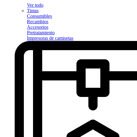
Ver todo
Tintas
Consumibles
Recambios
Accesorios
Pretratamiento
Impresoras de camisetas