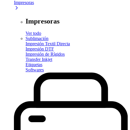
Impresoras
Impresoras
Ver todo
Sublimación
Impresión Textil Directa
Impresión DTF
Impresión de Rígidos
Transfer Inkjet
Etiquetas
Softwares