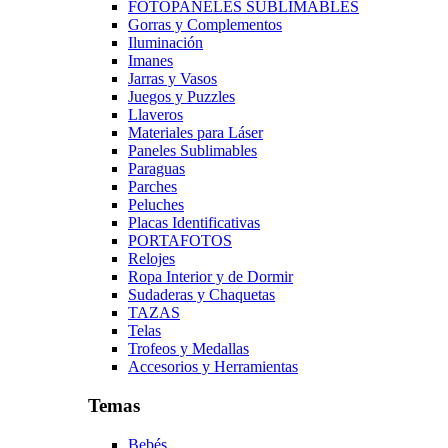
FOTOPANELES SUBLIMABLES
Gorras y Complementos
Iluminación
Imanes
Jarras y Vasos
Juegos y Puzzles
Llaveros
Materiales para Láser
Paneles Sublimables
Paraguas
Parches
Peluches
Placas Identificativas
PORTAFOTOS
Relojes
Ropa Interior y de Dormir
Sudaderas y Chaquetas
TAZAS
Telas
Trofeos y Medallas
Accesorios y Herramientas
Temas
Bebés