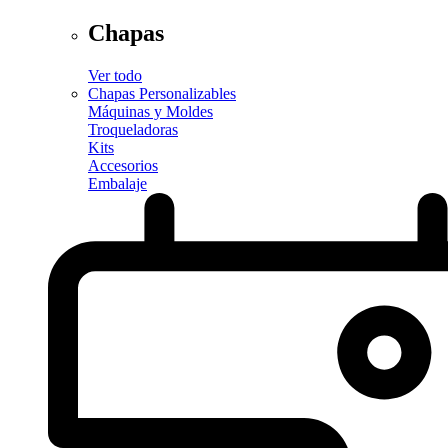
Chapas
Ver todo
Chapas Personalizables
Máquinas y Moldes
Troqueladoras
Kits
Accesorios
Embalaje