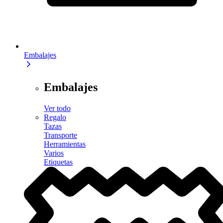
Embalajes
Embalajes
Ver todo
Regalo
Tazas
Transporte
Herramientas
Varios
Etiquetas