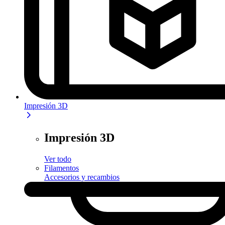
Impresión 3D
Impresión 3D
Ver todo
Filamentos
Accesorios y recambios