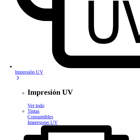
Impresión UV
Impresión UV
Ver todo
Tintas
Consumibles
Impresoras UV