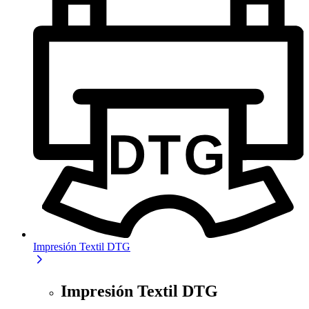
Impresión Textil DTG
Impresión Textil DTG