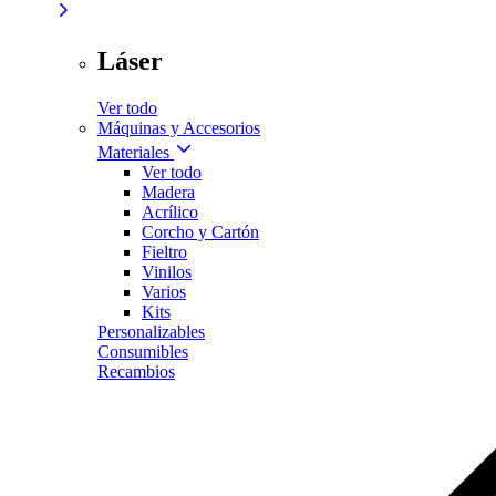
Láser
Ver todo
Máquinas y Accesorios
Materiales
Ver todo
Madera
Acrílico
Corcho y Cartón
Fieltro
Vinilos
Varios
Kits
Personalizables
Consumibles
Recambios