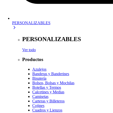
PERSONALIZABLES
PERSONALIZABLES
Ver todo
Productos
Azulejos
Banderas y Banderines
Bisutería
Bolsos, Bolsas y Mochilas
Botellas y Termos
Calcetines y Medias
Camisetas
Carteras y Billeteros
Cojines
Cuadros y Lienzos