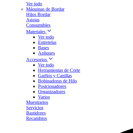
Ver todo
Máquinas de Bordar
Hilos Bordar
Agujas
Consumibles
Materiales
Ver todo
Entretelas
Bases
Apliques
Accesorios
Ver todo
Herramientas de Corte
Garfios y Canillas
Bobinadoras de Hilo
Posicionadores
Organizadores
Varios
Muestrarios
Servicios
Bastidores
Recambios