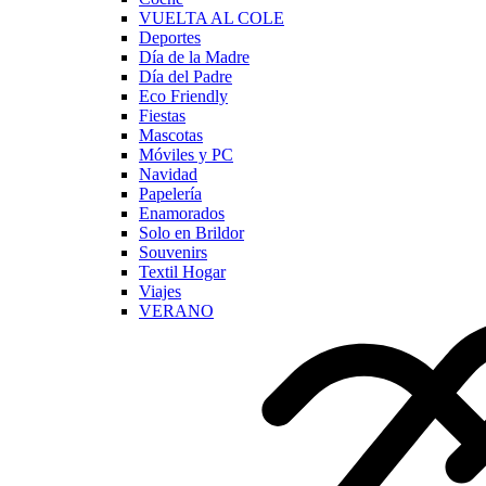
VUELTA AL COLE
Deportes
Día de la Madre
Día del Padre
Eco Friendly
Fiestas
Mascotas
Móviles y PC
Navidad
Papelería
Enamorados
Solo en Brildor
Souvenirs
Textil Hogar
Viajes
VERANO