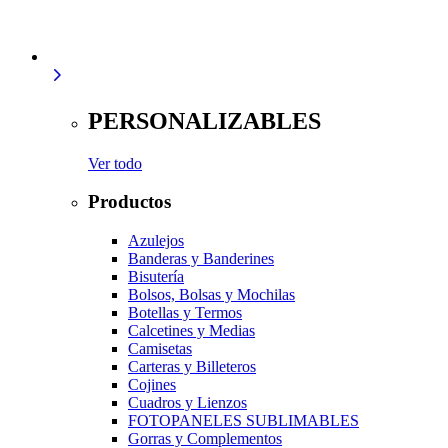
PERSONALIZABLES
Ver todo
Productos
Azulejos
Banderas y Banderines
Bisutería
Bolsos, Bolsas y Mochilas
Botellas y Termos
Calcetines y Medias
Camisetas
Carteras y Billeteros
Cojines
Cuadros y Lienzos
FOTOPANELES SUBLIMABLES
Gorras y Complementos