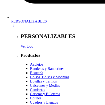
PERSONALIZABLES
PERSONALIZABLES
Ver todo
Productos
Azulejos
Banderas y Banderines
Bisutería
Bolsos, Bolsas y Mochilas
Botellas y Termos
Calcetines y Medias
Camisetas
Carteras y Billeteros
Cojines
Cuadros y Lienzos