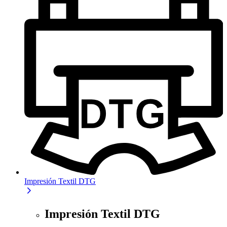
Impresión Textil DTG
Impresión Textil DTG