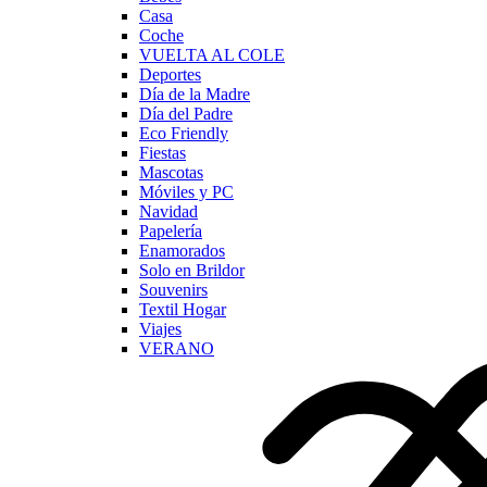
Casa
Coche
VUELTA AL COLE
Deportes
Día de la Madre
Día del Padre
Eco Friendly
Fiestas
Mascotas
Móviles y PC
Navidad
Papelería
Enamorados
Solo en Brildor
Souvenirs
Textil Hogar
Viajes
VERANO