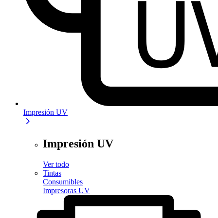
Impresión UV
Impresión UV
Ver todo
Tintas
Consumibles
Impresoras UV