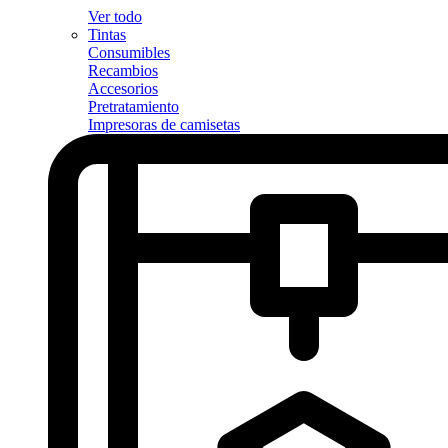
Ver todo
Tintas
Consumibles
Recambios
Accesorios
Pretratamiento
Impresoras de camisetas