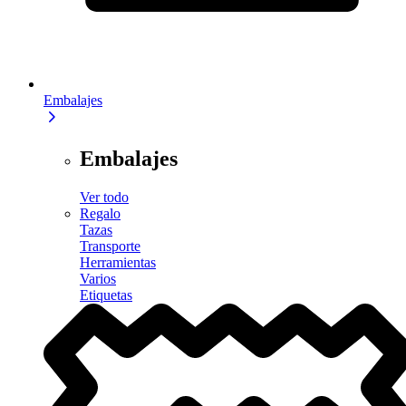
Embalajes
Embalajes
Ver todo
Regalo
Tazas
Transporte
Herramientas
Varios
Etiquetas