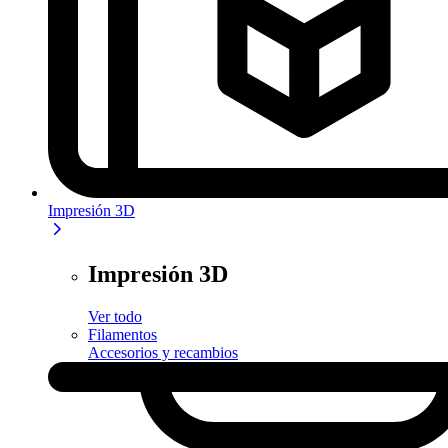
Impresión 3D
Impresión 3D
Ver todo
Filamentos
Accesorios y recambios