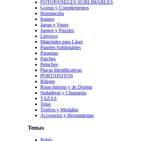
FOTOPANELES SUBLIMABLES
Gorras y Complementos
Iluminación
Imanes
Jarras y Vasos
Juegos y Puzzles
Llaveros
Materiales para Láser
Paneles Sublimables
Paraguas
Parches
Peluches
Placas Identificativas
PORTAFOTOS
Relojes
Ropa Interior y de Dormir
Sudaderas y Chaquetas
TAZAS
Telas
Trofeos y Medallas
Accesorios y Herramientas
Temas
Bebés