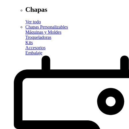
Chapas
Ver todo
Chapas Personalizables
Máquinas y Moldes
Troqueladoras
Kits
Accesorios
Embalaje