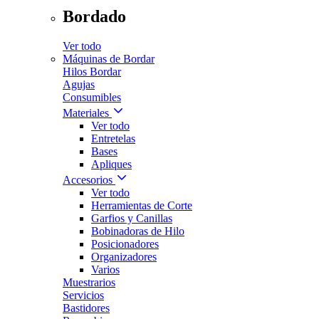
Bordado
Ver todo
Máquinas de Bordar
Hilos Bordar
Agujas
Consumibles
Materiales
Ver todo
Entretelas
Bases
Apliques
Accesorios
Ver todo
Herramientas de Corte
Garfios y Canillas
Bobinadoras de Hilo
Posicionadores
Organizadores
Varios
Muestrarios
Servicios
Bastidores