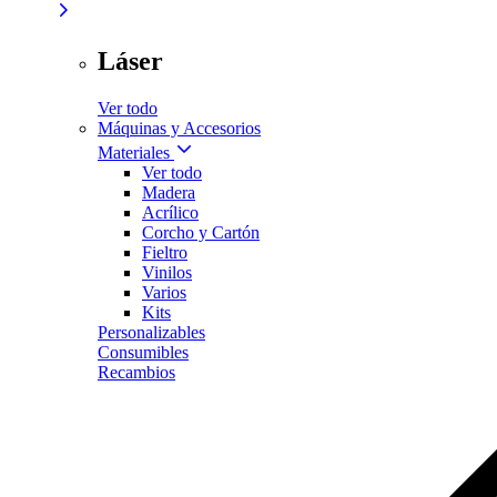
Láser
Ver todo
Máquinas y Accesorios
Materiales
Ver todo
Madera
Acrílico
Corcho y Cartón
Fieltro
Vinilos
Varios
Kits
Personalizables
Consumibles
Recambios