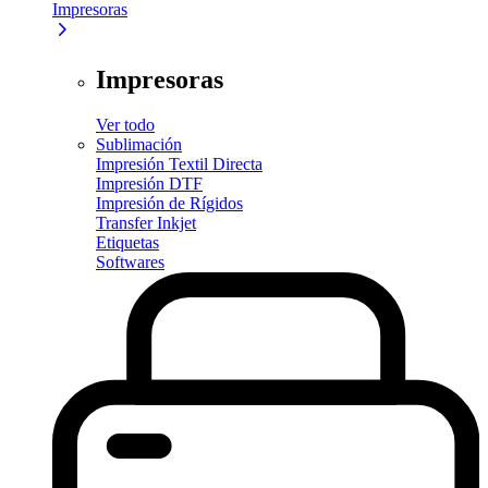
Impresoras
Impresoras
Ver todo
Sublimación
Impresión Textil Directa
Impresión DTF
Impresión de Rígidos
Transfer Inkjet
Etiquetas
Softwares