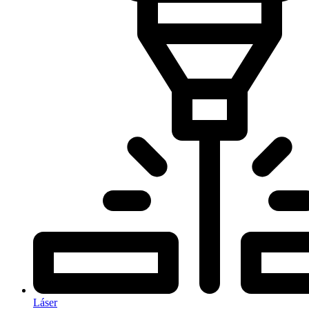
Láser