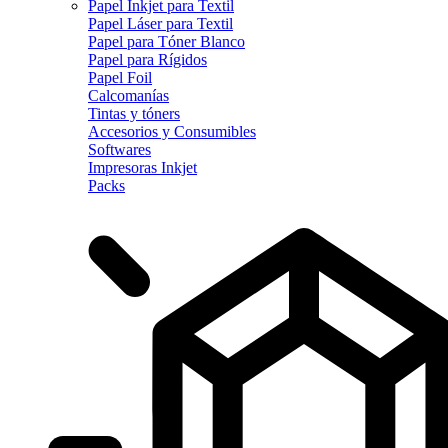
Papel Inkjet para Textil
Papel Láser para Textil
Papel para Tóner Blanco
Papel para Rígidos
Papel Foil
Calcomanías
Tintas y tóners
Accesorios y Consumibles
Softwares
Impresoras Inkjet
Packs