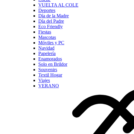
VUELTA AL COLE
Deportes
Día de la Madre
Día del Padre
Eco Friendly
Fiestas
Mascotas
Móviles y PC
Navidad
Papelería
Enamorados
Solo en Brildor
Souvenirs
Textil Hogar
Viajes
VERANO