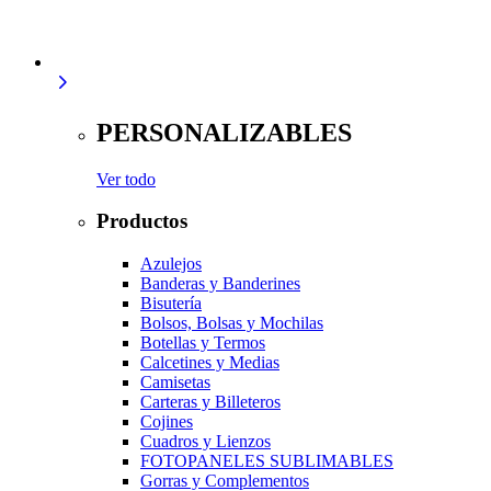
PERSONALIZABLES
Ver todo
Productos
Azulejos
Banderas y Banderines
Bisutería
Bolsos, Bolsas y Mochilas
Botellas y Termos
Calcetines y Medias
Camisetas
Carteras y Billeteros
Cojines
Cuadros y Lienzos
FOTOPANELES SUBLIMABLES
Gorras y Complementos