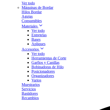
Ver todo
Máquinas de Bordar
Hilos Bordar
Agujas
Consumibles
Materiales
Ver todo
Entretelas
Bases
Apliques
Accesorios
Ver todo
Herramientas de Corte
Garfios y Canillas
Bobinadoras de Hilo
Posicionadores
Organizadores
Varios
Muestrarios
Servicios
Bastidores
Recambios