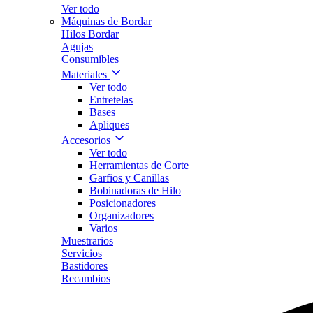
Ver todo
Máquinas de Bordar
Hilos Bordar
Agujas
Consumibles
Materiales
Ver todo
Entretelas
Bases
Apliques
Accesorios
Ver todo
Herramientas de Corte
Garfios y Canillas
Bobinadoras de Hilo
Posicionadores
Organizadores
Varios
Muestrarios
Servicios
Bastidores
Recambios