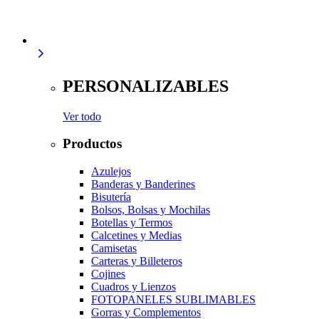
PERSONALIZABLES
Ver todo
Productos
Azulejos
Banderas y Banderines
Bisutería
Bolsos, Bolsas y Mochilas
Botellas y Termos
Calcetines y Medias
Camisetas
Carteras y Billeteros
Cojines
Cuadros y Lienzos
FOTOPANELES SUBLIMABLES
Gorras y Complementos