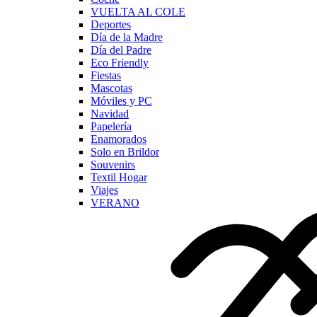
VUELTA AL COLE
Deportes
Día de la Madre
Día del Padre
Eco Friendly
Fiestas
Mascotas
Móviles y PC
Navidad
Papelería
Enamorados
Solo en Brildor
Souvenirs
Textil Hogar
Viajes
VERANO