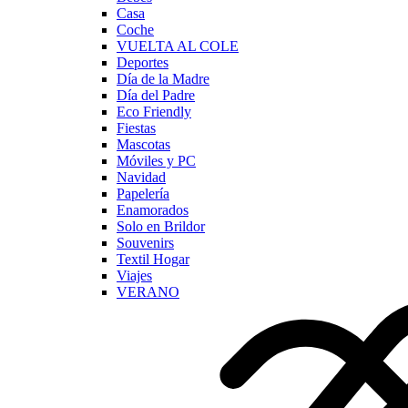
Casa
Coche
VUELTA AL COLE
Deportes
Día de la Madre
Día del Padre
Eco Friendly
Fiestas
Mascotas
Móviles y PC
Navidad
Papelería
Enamorados
Solo en Brildor
Souvenirs
Textil Hogar
Viajes
VERANO