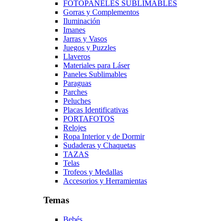
FOTOPANELES SUBLIMABLES
Gorras y Complementos
Iluminación
Imanes
Jarras y Vasos
Juegos y Puzzles
Llaveros
Materiales para Láser
Paneles Sublimables
Paraguas
Parches
Peluches
Placas Identificativas
PORTAFOTOS
Relojes
Ropa Interior y de Dormir
Sudaderas y Chaquetas
TAZAS
Telas
Trofeos y Medallas
Accesorios y Herramientas
Temas
Bebés