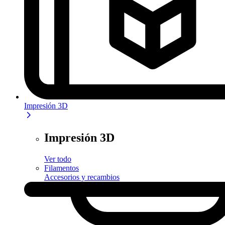
Impresión 3D
Impresión 3D
Ver todo
Filamentos
Accesorios y recambios