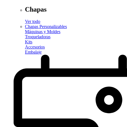
Chapas
Ver todo
Chapas Personalizables
Máquinas y Moldes
Troqueladoras
Kits
Accesorios
Embalaje