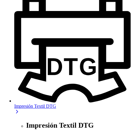
Impresión Textil DTG
Impresión Textil DTG