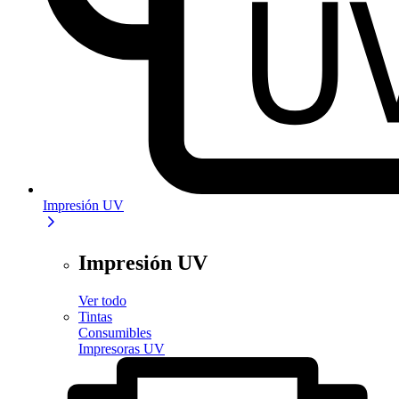
Impresión UV
Impresión UV
Ver todo
Tintas
Consumibles
Impresoras UV