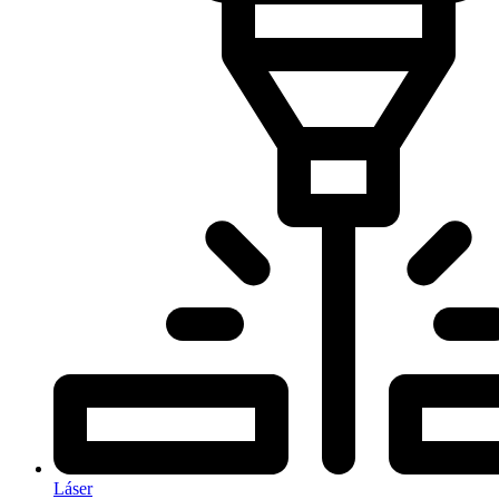
Láser