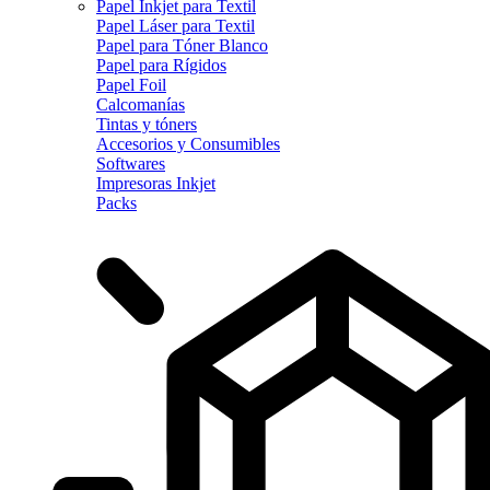
Papel Inkjet para Textil
Papel Láser para Textil
Papel para Tóner Blanco
Papel para Rígidos
Papel Foil
Calcomanías
Tintas y tóners
Accesorios y Consumibles
Softwares
Impresoras Inkjet
Packs