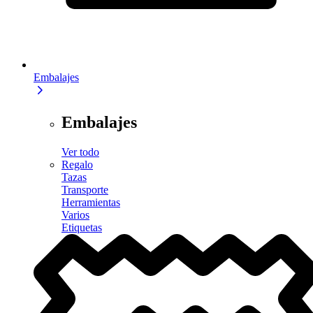
Embalajes
Embalajes
Ver todo
Regalo
Tazas
Transporte
Herramientas
Varios
Etiquetas