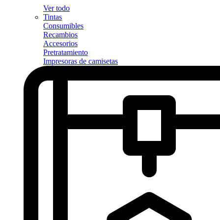
Ver todo
Tintas
Consumibles
Recambios
Accesorios
Pretratamiento
Impresoras de camisetas