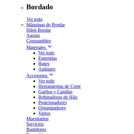
Bordado
Ver todo
Máquinas de Bordar
Hilos Bordar
Agujas
Consumibles
Materiales
Ver todo
Entretelas
Bases
Apliques
Accesorios
Ver todo
Herramientas de Corte
Garfios y Canillas
Bobinadoras de Hilo
Posicionadores
Organizadores
Varios
Muestrarios
Servicios
Bastidores