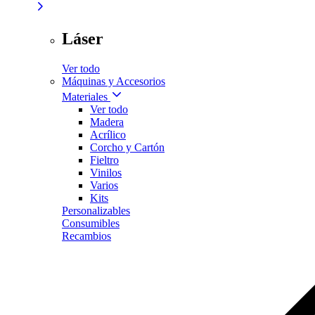
Láser
Ver todo
Máquinas y Accesorios
Materiales
Ver todo
Madera
Acrílico
Corcho y Cartón
Fieltro
Vinilos
Varios
Kits
Personalizables
Consumibles
Recambios