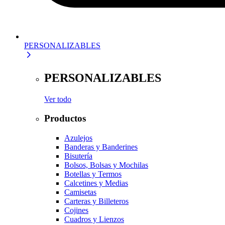
PERSONALIZABLES
PERSONALIZABLES
Ver todo
Productos
Azulejos
Banderas y Banderines
Bisutería
Bolsos, Bolsas y Mochilas
Botellas y Termos
Calcetines y Medias
Camisetas
Carteras y Billeteros
Cojines
Cuadros y Lienzos