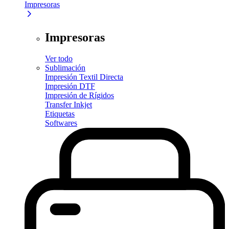
Impresoras
Impresoras
Ver todo
Sublimación
Impresión Textil Directa
Impresión DTF
Impresión de Rígidos
Transfer Inkjet
Etiquetas
Softwares