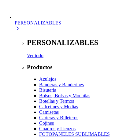
PERSONALIZABLES
PERSONALIZABLES
Ver todo
Productos
Azulejos
Banderas y Banderines
Bisutería
Bolsos, Bolsas y Mochilas
Botellas y Termos
Calcetines y Medias
Camisetas
Carteras y Billeteros
Cojines
Cuadros y Lienzos
FOTOPANELES SUBLIMABLES