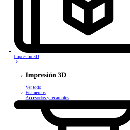
Impresión 3D
Impresión 3D
Ver todo
Filamentos
Accesorios y recambios