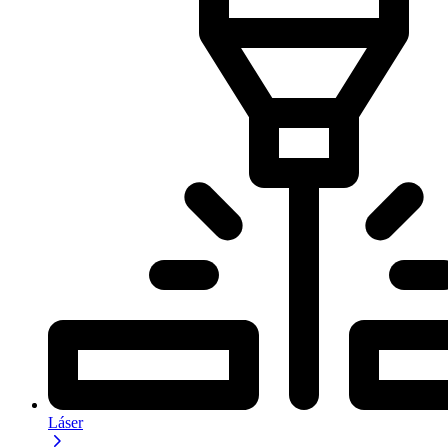
Láser