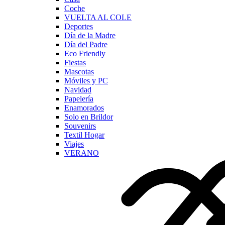
Coche
VUELTA AL COLE
Deportes
Día de la Madre
Día del Padre
Eco Friendly
Fiestas
Mascotas
Móviles y PC
Navidad
Papelería
Enamorados
Solo en Brildor
Souvenirs
Textil Hogar
Viajes
VERANO