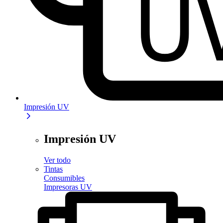
Impresión UV
Impresión UV
Ver todo
Tintas
Consumibles
Impresoras UV