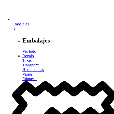
Embalajes
Embalajes
Ver todo
Regalo
Tazas
Transporte
Herramientas
Varios
Etiquetas