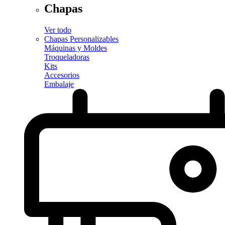
Chapas
Ver todo
Chapas Personalizables
Máquinas y Moldes
Troqueladoras
Kits
Accesorios
Embalaje