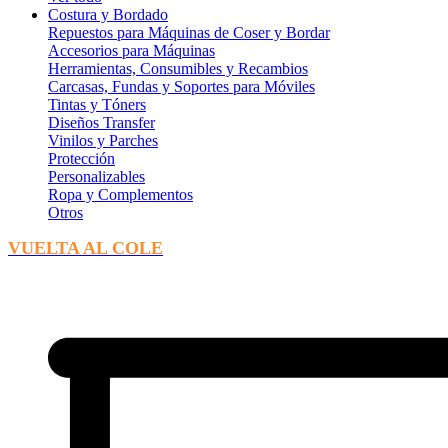
Costura y Bordado
Repuestos para Máquinas de Coser y Bordar
Accesorios para Máquinas
Herramientas, Consumibles y Recambios
Carcasas, Fundas y Soportes para Móviles
Tintas y Tóners
Diseños Transfer
Vinilos y Parches
Protección
Personalizables
Ropa y Complementos
Otros
VUELTA AL COLE