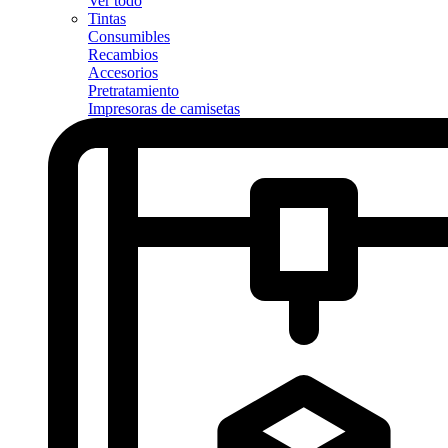
Ver todo
Tintas
Consumibles
Recambios
Accesorios
Pretratamiento
Impresoras de camisetas