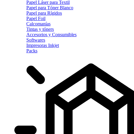
Papel Láser para Textil
Papel para Tóner Blanco
Papel para Rígidos
Papel Foil
Calcomanías
Tintas y tóners
Accesorios y Consumibles
Softwares
Impresoras Inkjet
Packs