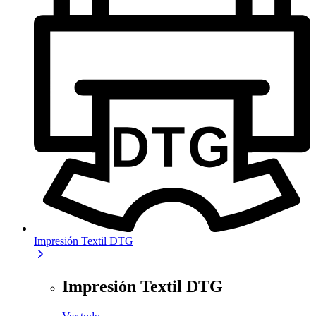
Impresión Textil DTG
Impresión Textil DTG