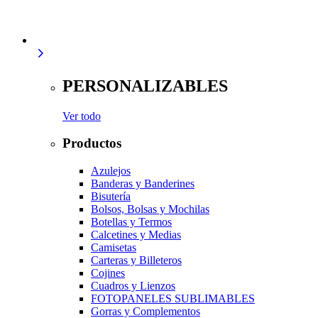
PERSONALIZABLES
Ver todo
Productos
Azulejos
Banderas y Banderines
Bisutería
Bolsos, Bolsas y Mochilas
Botellas y Termos
Calcetines y Medias
Camisetas
Carteras y Billeteros
Cojines
Cuadros y Lienzos
FOTOPANELES SUBLIMABLES
Gorras y Complementos