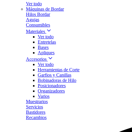
Ver todo
Máquinas de Bordar
Hilos Bordar
Agujas
Consumibles
Materiales
Ver todo
Entretelas
Bases
Apliques
Accesorios
Ver todo
Herramientas de Corte
Garfios y Canillas
Bobinadoras de Hilo
Posicionadores
Organizadores
Varios
Muestrarios
Servicios
Bastidores
Recambios