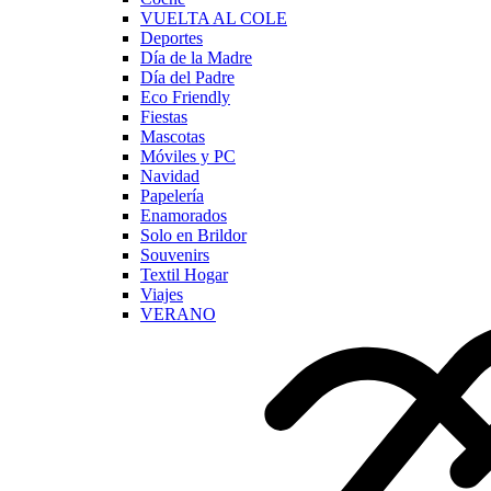
VUELTA AL COLE
Deportes
Día de la Madre
Día del Padre
Eco Friendly
Fiestas
Mascotas
Móviles y PC
Navidad
Papelería
Enamorados
Solo en Brildor
Souvenirs
Textil Hogar
Viajes
VERANO