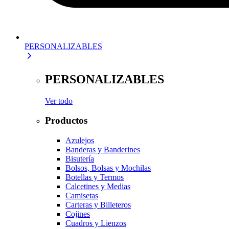
PERSONALIZABLES
PERSONALIZABLES
Ver todo
Productos
Azulejos
Banderas y Banderines
Bisutería
Bolsos, Bolsas y Mochilas
Botellas y Termos
Calcetines y Medias
Camisetas
Carteras y Billeteros
Cojines
Cuadros y Lienzos