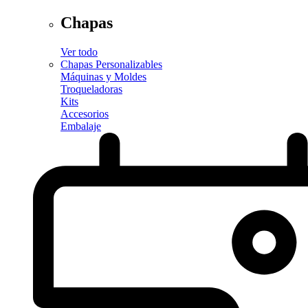
Chapas
Ver todo
Chapas Personalizables
Máquinas y Moldes
Troqueladoras
Kits
Accesorios
Embalaje