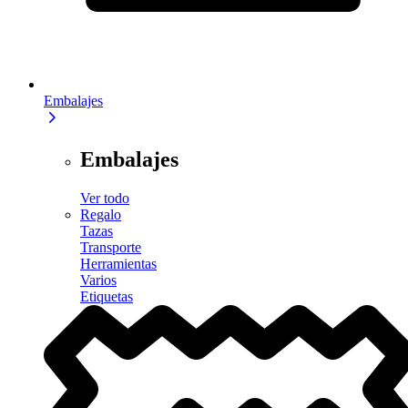
Embalajes
Embalajes
Ver todo
Regalo
Tazas
Transporte
Herramientas
Varios
Etiquetas