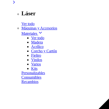
Láser
Ver todo
Máquinas y Accesorios
Materiales
Ver todo
Madera
Acrílico
Corcho y Cartón
Fieltro
Vinilos
Varios
Kits
Personalizables
Consumibles
Recambios