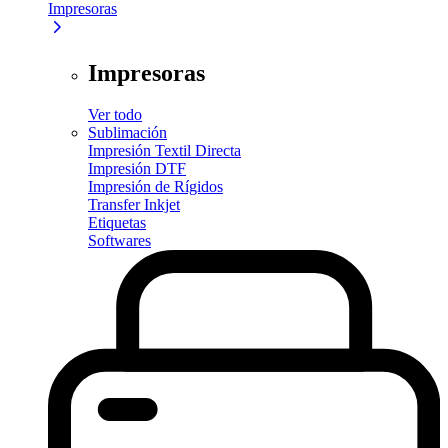
Impresoras
Impresoras
Ver todo
Sublimación
Impresión Textil Directa
Impresión DTF
Impresión de Rígidos
Transfer Inkjet
Etiquetas
Softwares