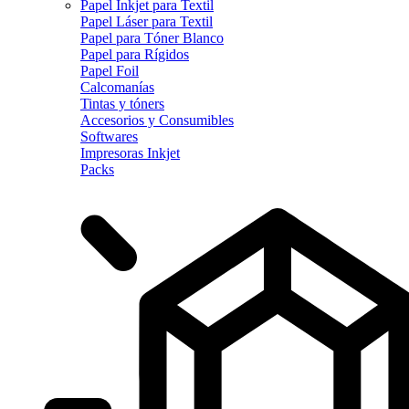
Papel Inkjet para Textil
Papel Láser para Textil
Papel para Tóner Blanco
Papel para Rígidos
Papel Foil
Calcomanías
Tintas y tóners
Accesorios y Consumibles
Softwares
Impresoras Inkjet
Packs