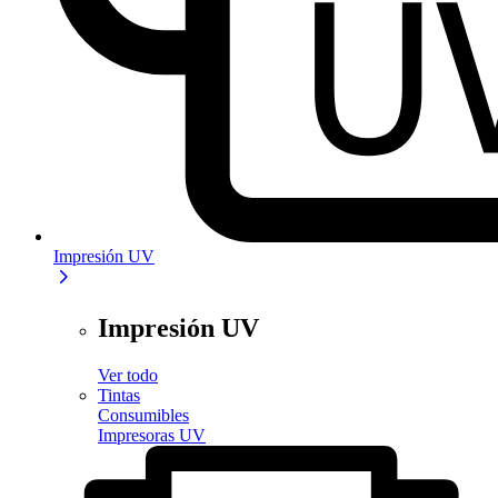
Impresión UV
Impresión UV
Ver todo
Tintas
Consumibles
Impresoras UV