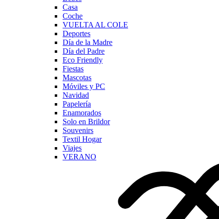
Casa
Coche
VUELTA AL COLE
Deportes
Día de la Madre
Día del Padre
Eco Friendly
Fiestas
Mascotas
Móviles y PC
Navidad
Papelería
Enamorados
Solo en Brildor
Souvenirs
Textil Hogar
Viajes
VERANO