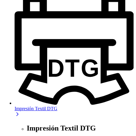
Impresión Textil DTG
Impresión Textil DTG