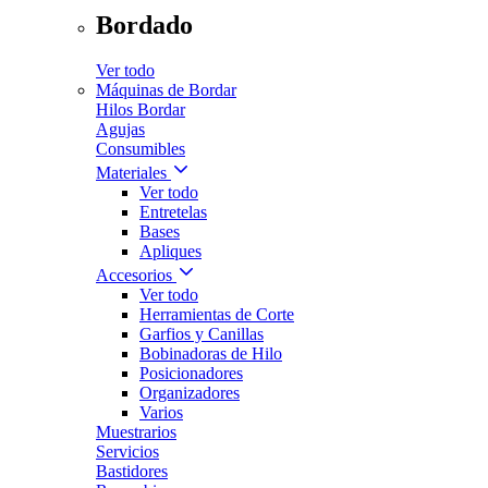
Bordado
Ver todo
Máquinas de Bordar
Hilos Bordar
Agujas
Consumibles
Materiales
Ver todo
Entretelas
Bases
Apliques
Accesorios
Ver todo
Herramientas de Corte
Garfios y Canillas
Bobinadoras de Hilo
Posicionadores
Organizadores
Varios
Muestrarios
Servicios
Bastidores