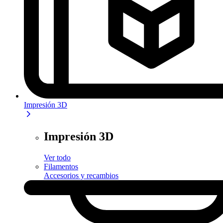
Impresión 3D
Impresión 3D
Ver todo
Filamentos
Accesorios y recambios