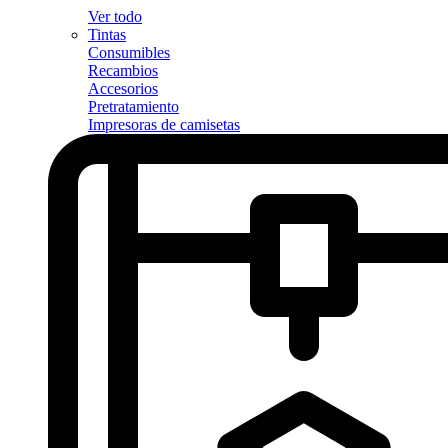
Ver todo
Tintas
Consumibles
Recambios
Accesorios
Pretratamiento
Impresoras de camisetas