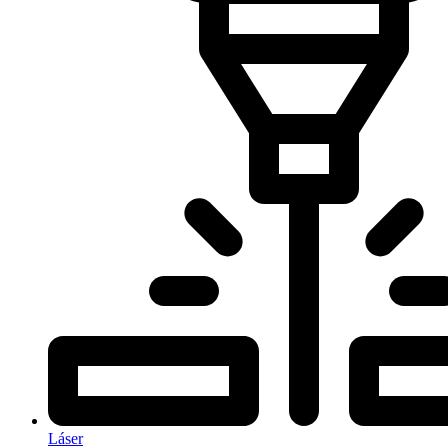
Láser