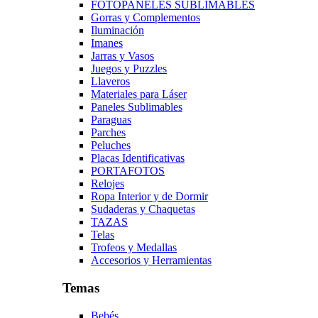
FOTOPANELES SUBLIMABLES
Gorras y Complementos
Iluminación
Imanes
Jarras y Vasos
Juegos y Puzzles
Llaveros
Materiales para Láser
Paneles Sublimables
Paraguas
Parches
Peluches
Placas Identificativas
PORTAFOTOS
Relojes
Ropa Interior y de Dormir
Sudaderas y Chaquetas
TAZAS
Telas
Trofeos y Medallas
Accesorios y Herramientas
Temas
Bebés