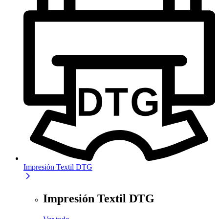
Impresión Textil DTG
Impresión Textil DTG