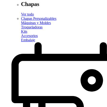
Chapas
Ver todo
Chapas Personalizables
Máquinas y Moldes
Troqueladoras
Kits
Accesorios
Embalaje