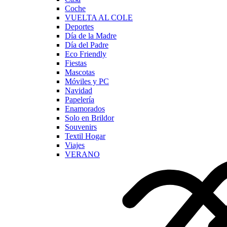
Coche
VUELTA AL COLE
Deportes
Día de la Madre
Día del Padre
Eco Friendly
Fiestas
Mascotas
Móviles y PC
Navidad
Papelería
Enamorados
Solo en Brildor
Souvenirs
Textil Hogar
Viajes
VERANO