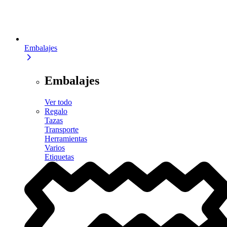
Embalajes
Embalajes
Ver todo
Regalo
Tazas
Transporte
Herramientas
Varios
Etiquetas