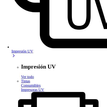
Impresión UV
Impresión UV
Ver todo
Tintas
Consumibles
Impresoras UV