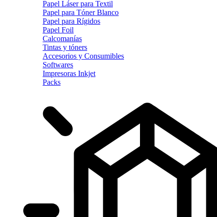
Papel Láser para Textil
Papel para Tóner Blanco
Papel para Rígidos
Papel Foil
Calcomanías
Tintas y tóners
Accesorios y Consumibles
Softwares
Impresoras Inkjet
Packs