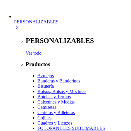
PERSONALIZABLES
PERSONALIZABLES
Ver todo
Productos
Azulejos
Banderas y Banderines
Bisutería
Bolsos, Bolsas y Mochilas
Botellas y Termos
Calcetines y Medias
Camisetas
Carteras y Billeteros
Cojines
Cuadros y Lienzos
FOTOPANELES SUBLIMABLES