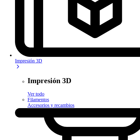
Impresión 3D
Impresión 3D
Ver todo
Filamentos
Accesorios y recambios