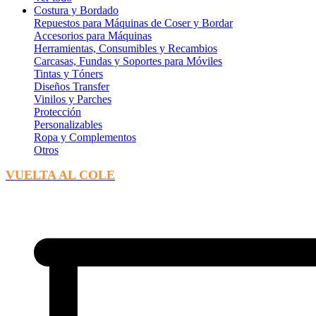
Costura y Bordado
Repuestos para Máquinas de Coser y Bordar
Accesorios para Máquinas
Herramientas, Consumibles y Recambios
Carcasas, Fundas y Soportes para Móviles
Tintas y Tóners
Diseños Transfer
Vinilos y Parches
Protección
Personalizables
Ropa y Complementos
Otros
VUELTA AL COLE