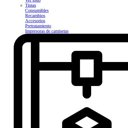
Ver todo
Tintas
Consumibles
Recambios
Accesorios
Pretratamiento
Impresoras de camisetas