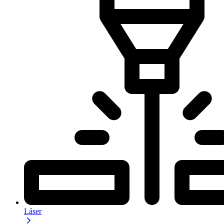
Láser