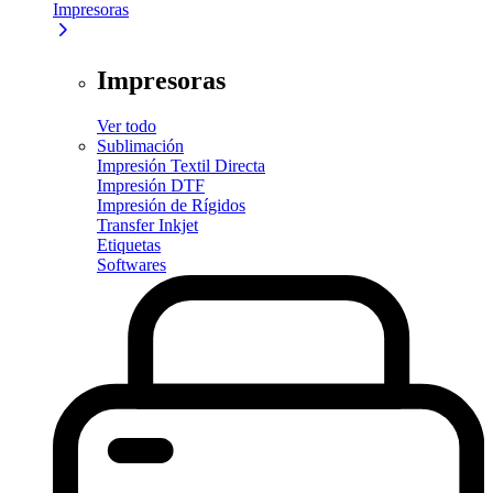
Impresoras
Impresoras
Ver todo
Sublimación
Impresión Textil Directa
Impresión DTF
Impresión de Rígidos
Transfer Inkjet
Etiquetas
Softwares