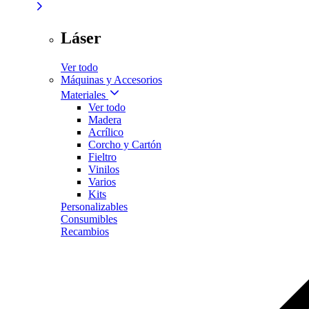
Láser
Ver todo
Máquinas y Accesorios
Materiales
Ver todo
Madera
Acrílico
Corcho y Cartón
Fieltro
Vinilos
Varios
Kits
Personalizables
Consumibles
Recambios