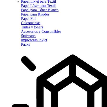
Papel Inkjet para Textil
Papel Láser para Textil
Papel para Tóner Blanco
Papel para Rígidos
Papel Foil
Calcomanías
Tintas y tóners
Accesorios y Consumibles
Softwares
Impresoras Inkjet
Packs