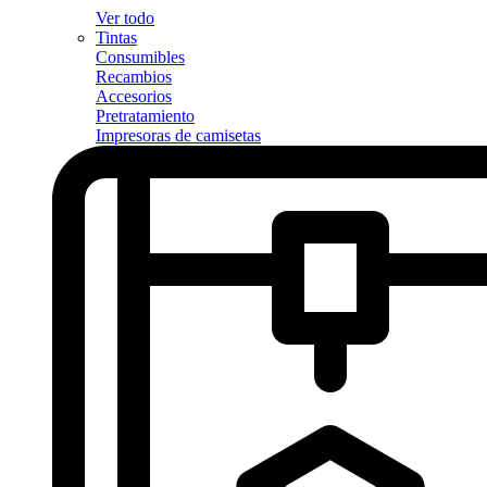
Ver todo
Tintas
Consumibles
Recambios
Accesorios
Pretratamiento
Impresoras de camisetas