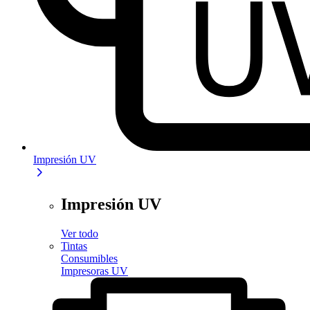
Impresión UV
Impresión UV
Ver todo
Tintas
Consumibles
Impresoras UV