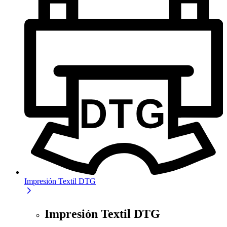
Impresión Textil DTG
Impresión Textil DTG