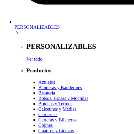
PERSONALIZABLES
PERSONALIZABLES
Ver todo
Productos
Azulejos
Banderas y Banderines
Bisutería
Bolsos, Bolsas y Mochilas
Botellas y Termos
Calcetines y Medias
Camisetas
Carteras y Billeteros
Cojines
Cuadros y Lienzos