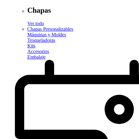
Chapas
Ver todo
Chapas Personalizables
Máquinas y Moldes
Troqueladoras
Kits
Accesorios
Embalaje