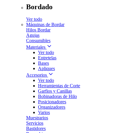
Bordado
Ver todo
Máquinas de Bordar
Hilos Bordar
Agujas
Consumibles
Materiales
Ver todo
Entretelas
Bases
Apliques
Accesorios
Ver todo
Herramientas de Corte
Garfios y Canillas
Bobinadoras de Hilo
Posicionadores
Organizadores
Varios
Muestrarios
Servicios
Bastidores