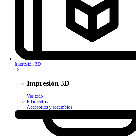
Impresión 3D
Impresión 3D
Ver todo
Filamentos
Accesorios y recambios