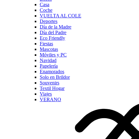
Casa
Coche
VUELTA AL COLE
Deportes
Día de la Madre
Día del Padre
Eco Friendly
Fiestas
Mascotas
Móviles y PC
Navidad
Papelería
Enamorados
Solo en Brildor
Souvenirs
Textil Hogar
Viajes
VERANO