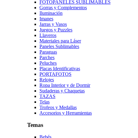
FOTOPANELES SUBLIMABLES
Gorras y Complementos
Iluminación
Imanes
Jarras y Vasos
Juegos y Puzzles
Llaveros
Materiales para Láser
Paneles Sublimables
Paraguas
Parches
Peluches
Placas Identificativas
PORTAFOTOS
Relojes
Ropa Interior y de Dormir
Sudaderas y Chaquetas
TAZAS
Telas
Trofeos y Medallas
Accesorios y Herramientas
Temas
Bebés