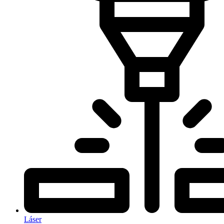
Láser