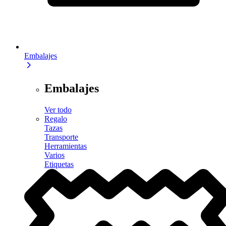
Embalajes
Embalajes
Ver todo
Regalo
Tazas
Transporte
Herramientas
Varios
Etiquetas