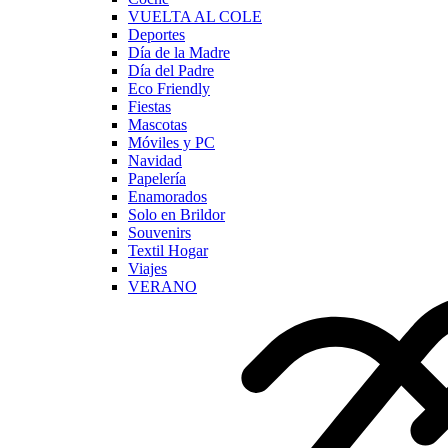
VUELTA AL COLE
Deportes
Día de la Madre
Día del Padre
Eco Friendly
Fiestas
Mascotas
Móviles y PC
Navidad
Papelería
Enamorados
Solo en Brildor
Souvenirs
Textil Hogar
Viajes
VERANO