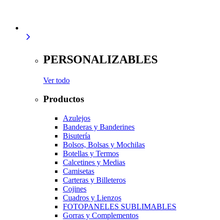
PERSONALIZABLES
Ver todo
Productos
Azulejos
Banderas y Banderines
Bisutería
Bolsos, Bolsas y Mochilas
Botellas y Termos
Calcetines y Medias
Camisetas
Carteras y Billeteros
Cojines
Cuadros y Lienzos
FOTOPANELES SUBLIMABLES
Gorras y Complementos