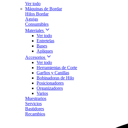
Ver todo
Máquinas de Bordar
Hilos Bordar
Agujas
Consumibles
Materiales
Ver todo
Entretelas
Bases
Apliques
Accesorios
Ver todo
Herramientas de Corte
Garfios y Canillas
Bobinadoras de Hilo
Posicionadores
Organizadores
Varios
Muestrarios
Servicios
Bastidores
Recambios