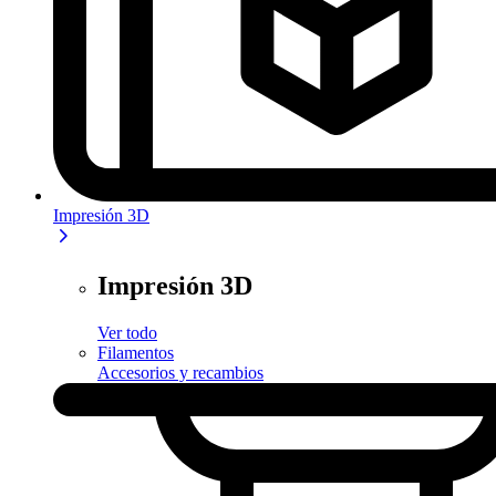
Impresión 3D
Impresión 3D
Ver todo
Filamentos
Accesorios y recambios