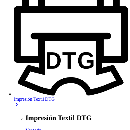
Impresión Textil DTG
Impresión Textil DTG