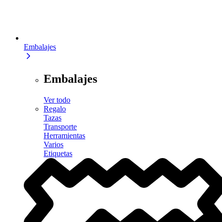
Embalajes
Embalajes
Ver todo
Regalo
Tazas
Transporte
Herramientas
Varios
Etiquetas