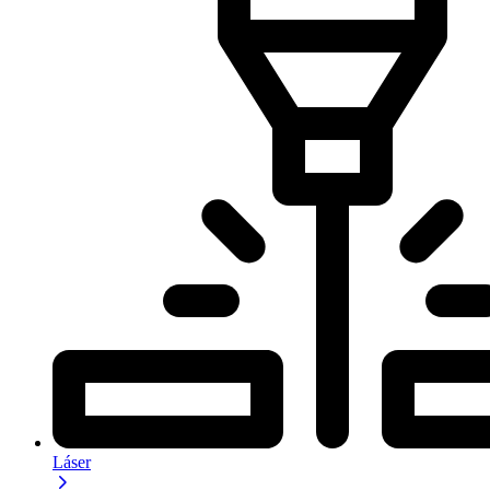
Láser