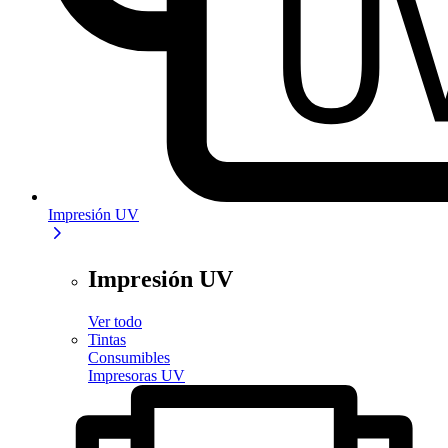
Impresión UV
Impresión UV
Ver todo
Tintas
Consumibles
Impresoras UV