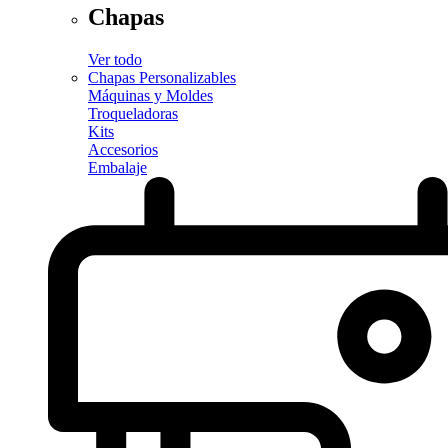
Chapas
Ver todo
Chapas Personalizables
Máquinas y Moldes
Troqueladoras
Kits
Accesorios
Embalaje