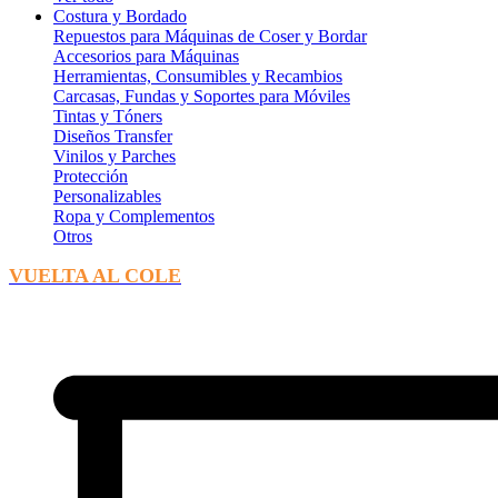
Costura y Bordado
Repuestos para Máquinas de Coser y Bordar
Accesorios para Máquinas
Herramientas, Consumibles y Recambios
Carcasas, Fundas y Soportes para Móviles
Tintas y Tóners
Diseños Transfer
Vinilos y Parches
Protección
Personalizables
Ropa y Complementos
Otros
VUELTA AL COLE