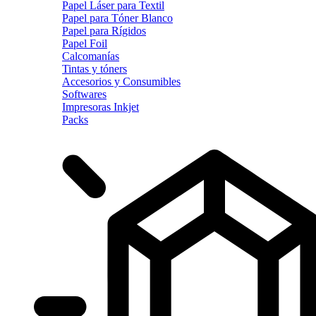
Papel Láser para Textil
Papel para Tóner Blanco
Papel para Rígidos
Papel Foil
Calcomanías
Tintas y tóners
Accesorios y Consumibles
Softwares
Impresoras Inkjet
Packs