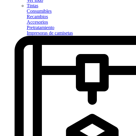
Ver todo
Tintas
Consumibles
Recambios
Accesorios
Pretratamiento
Impresoras de camisetas