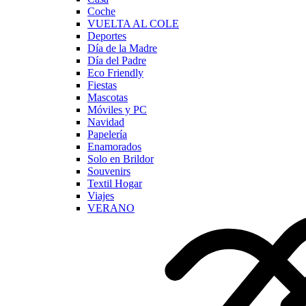
Coche
VUELTA AL COLE
Deportes
Día de la Madre
Día del Padre
Eco Friendly
Fiestas
Mascotas
Móviles y PC
Navidad
Papelería
Enamorados
Solo en Brildor
Souvenirs
Textil Hogar
Viajes
VERANO