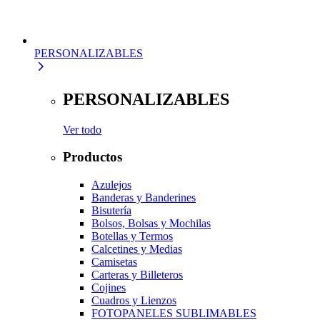
PERSONALIZABLES
PERSONALIZABLES
Ver todo
Productos
Azulejos
Banderas y Banderines
Bisutería
Bolsos, Bolsas y Mochilas
Botellas y Termos
Calcetines y Medias
Camisetas
Carteras y Billeteros
Cojines
Cuadros y Lienzos
FOTOPANELES SUBLIMABLES