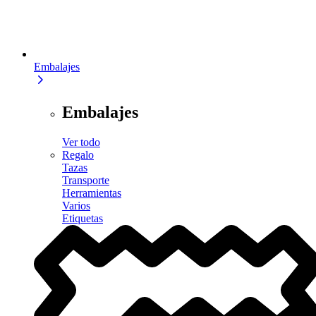
Embalajes
Embalajes
Ver todo
Regalo
Tazas
Transporte
Herramientas
Varios
Etiquetas