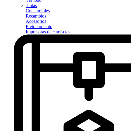
Ver todo
Tintas
Consumibles
Recambios
Accesorios
Pretratamiento
Impresoras de camisetas