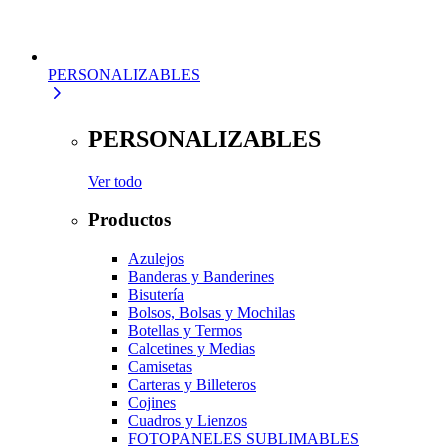
PERSONALIZABLES
PERSONALIZABLES
Ver todo
Productos
Azulejos
Banderas y Banderines
Bisutería
Bolsos, Bolsas y Mochilas
Botellas y Termos
Calcetines y Medias
Camisetas
Carteras y Billeteros
Cojines
Cuadros y Lienzos
FOTOPANELES SUBLIMABLES