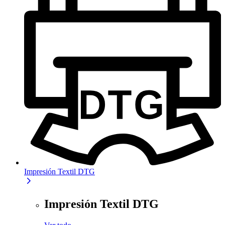
Impresión Textil DTG
Impresión Textil DTG