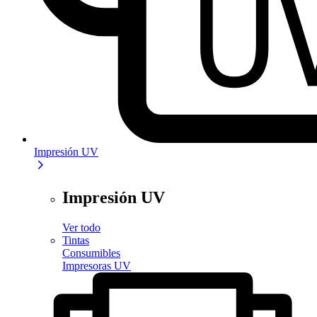
Impresión UV
Impresión UV
Ver todo
Tintas
Consumibles
Impresoras UV