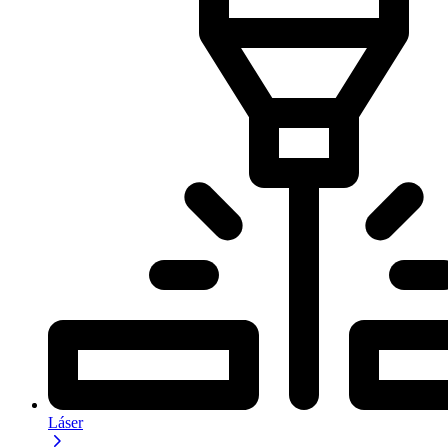
Láser