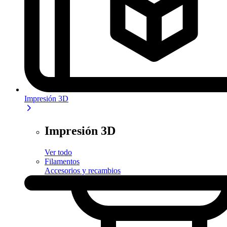
Impresión 3D
Impresión 3D
Ver todo
Filamentos
Accesorios y recambios