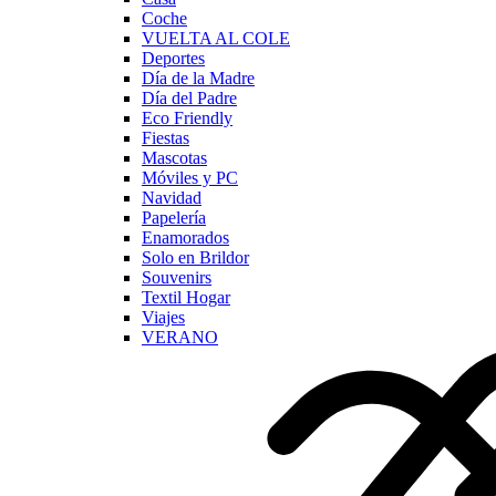
Coche
VUELTA AL COLE
Deportes
Día de la Madre
Día del Padre
Eco Friendly
Fiestas
Mascotas
Móviles y PC
Navidad
Papelería
Enamorados
Solo en Brildor
Souvenirs
Textil Hogar
Viajes
VERANO