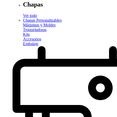
Chapas
Ver todo
Chapas Personalizables
Máquinas y Moldes
Troqueladoras
Kits
Accesorios
Embalaje