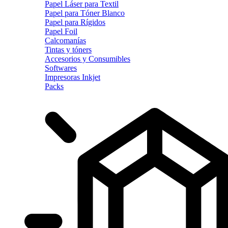
Papel Láser para Textil
Papel para Tóner Blanco
Papel para Rígidos
Papel Foil
Calcomanías
Tintas y tóners
Accesorios y Consumibles
Softwares
Impresoras Inkjet
Packs