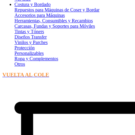
Costura y Bordado
Repuestos para Máquinas de Coser y Bordar
Accesorios para Máquinas
Herramientas, Consumibles y Recambios
Carcasas, Fundas y Soportes para Móviles
Tintas y Tóners
Diseños Transfer
Vinilos y Parches
Protección
Personalizables
Ropa y Complementos
Otros
VUELTA AL COLE