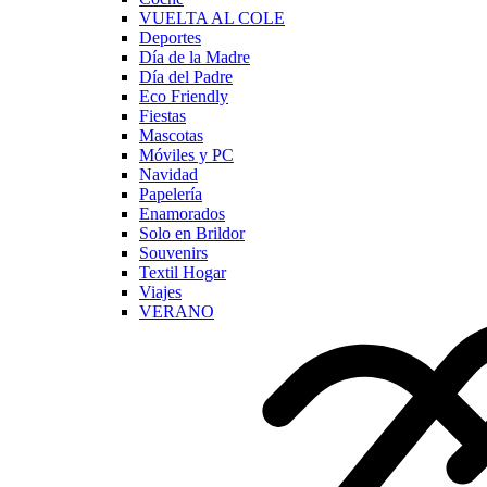
VUELTA AL COLE
Deportes
Día de la Madre
Día del Padre
Eco Friendly
Fiestas
Mascotas
Móviles y PC
Navidad
Papelería
Enamorados
Solo en Brildor
Souvenirs
Textil Hogar
Viajes
VERANO