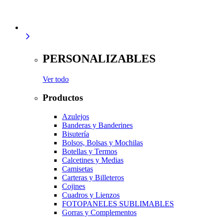
PERSONALIZABLES
Ver todo
Productos
Azulejos
Banderas y Banderines
Bisutería
Bolsos, Bolsas y Mochilas
Botellas y Termos
Calcetines y Medias
Camisetas
Carteras y Billeteros
Cojines
Cuadros y Lienzos
FOTOPANELES SUBLIMABLES
Gorras y Complementos