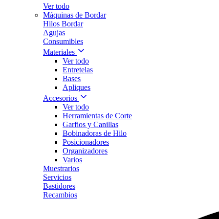
Ver todo
Máquinas de Bordar
Hilos Bordar
Agujas
Consumibles
Materiales
Ver todo
Entretelas
Bases
Apliques
Accesorios
Ver todo
Herramientas de Corte
Garfios y Canillas
Bobinadoras de Hilo
Posicionadores
Organizadores
Varios
Muestrarios
Servicios
Bastidores
Recambios