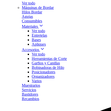
Ver todo
Máquinas de Bordar
Hilos Bordar
Agujas
Consumibles
Materiales
Ver todo
Entretelas
Bases
Apliques
Accesorios
Ver todo
Herramientas de Corte
Garfios y Canillas
Bobinadoras de Hilo
Posicionadores
Organizadores
Varios
Muestrarios
Servicios
Bastidores
Recambios