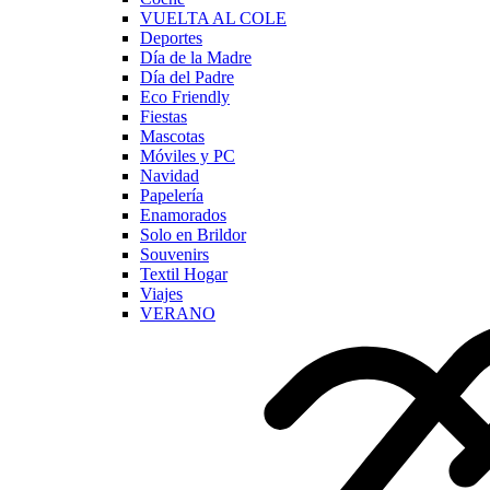
VUELTA AL COLE
Deportes
Día de la Madre
Día del Padre
Eco Friendly
Fiestas
Mascotas
Móviles y PC
Navidad
Papelería
Enamorados
Solo en Brildor
Souvenirs
Textil Hogar
Viajes
VERANO