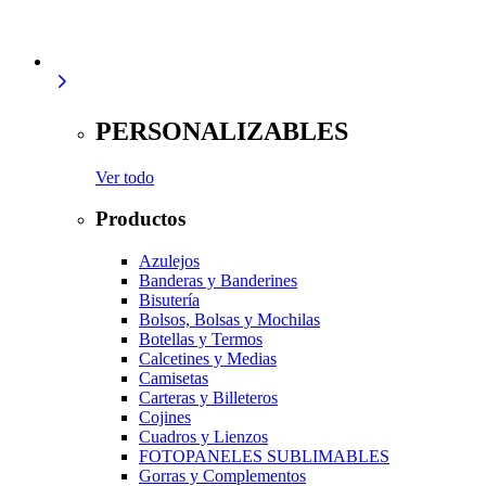
PERSONALIZABLES
Ver todo
Productos
Azulejos
Banderas y Banderines
Bisutería
Bolsos, Bolsas y Mochilas
Botellas y Termos
Calcetines y Medias
Camisetas
Carteras y Billeteros
Cojines
Cuadros y Lienzos
FOTOPANELES SUBLIMABLES
Gorras y Complementos