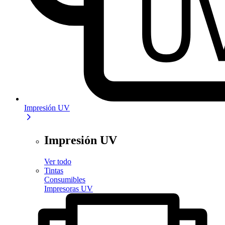
Impresión UV
Impresión UV
Ver todo
Tintas
Consumibles
Impresoras UV