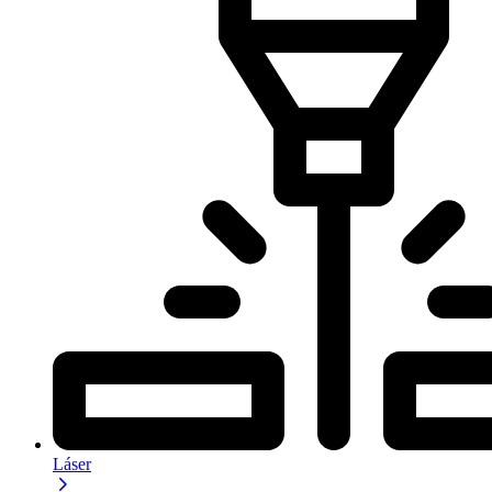
Láser