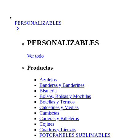
PERSONALIZABLES
PERSONALIZABLES
Ver todo
Productos
Azulejos
Banderas y Banderines
Bisutería
Bolsos, Bolsas y Mochilas
Botellas y Termos
Calcetines y Medias
Camisetas
Carteras y Billeteros
Cojines
Cuadros y Lienzos
FOTOPANELES SUBLIMABLES