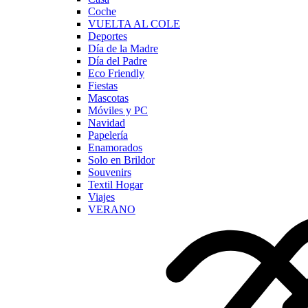
Coche
VUELTA AL COLE
Deportes
Día de la Madre
Día del Padre
Eco Friendly
Fiestas
Mascotas
Móviles y PC
Navidad
Papelería
Enamorados
Solo en Brildor
Souvenirs
Textil Hogar
Viajes
VERANO