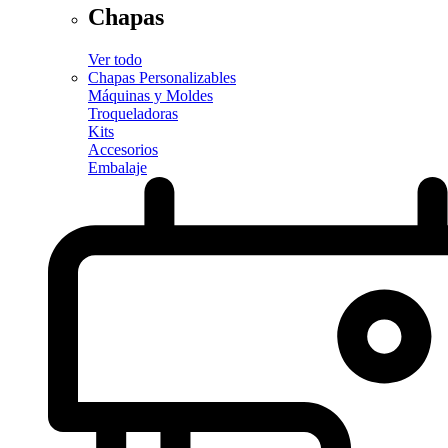
Chapas
Ver todo
Chapas Personalizables
Máquinas y Moldes
Troqueladoras
Kits
Accesorios
Embalaje