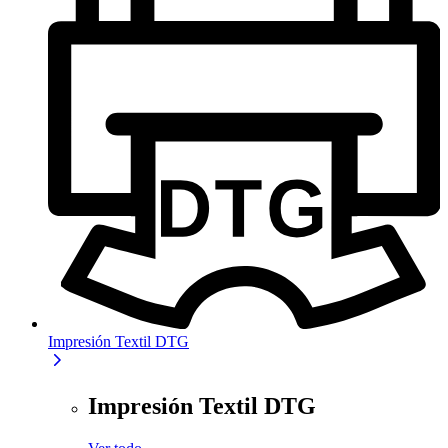
Impresión Textil DTG
Impresión Textil DTG