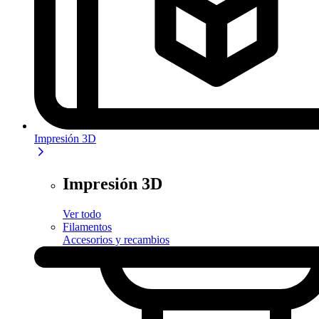
Impresión 3D
Impresión 3D
Ver todo
Filamentos
Accesorios y recambios