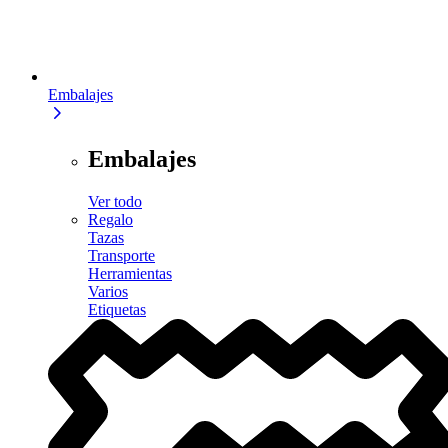
Embalajes
Embalajes
Ver todo
Regalo
Tazas
Transporte
Herramientas
Varios
Etiquetas