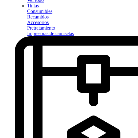
Ver todo
Tintas
Consumibles
Recambios
Accesorios
Pretratamiento
Impresoras de camisetas