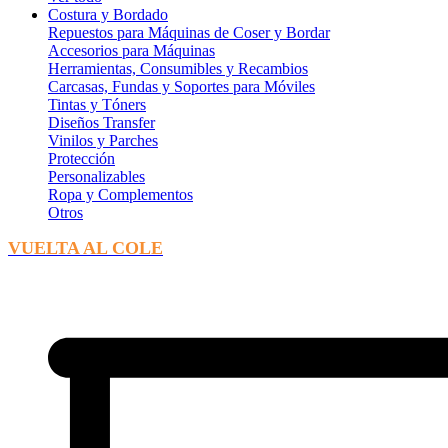
Costura y Bordado
Repuestos para Máquinas de Coser y Bordar
Accesorios para Máquinas
Herramientas, Consumibles y Recambios
Carcasas, Fundas y Soportes para Móviles
Tintas y Tóners
Diseños Transfer
Vinilos y Parches
Protección
Personalizables
Ropa y Complementos
Otros
VUELTA AL COLE