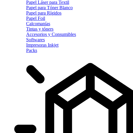
Papel Láser para Textil
Papel para Tóner Blanco
Papel para Rígidos
Papel Foil
Calcomanías
Tintas y tóners
Accesorios y Consumibles
Softwares
Impresoras Inkjet
Packs