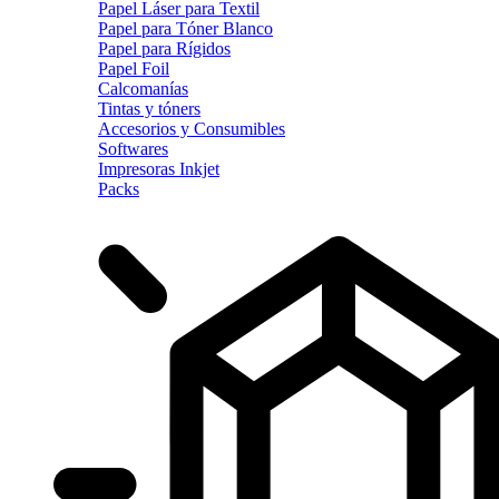
Papel Láser para Textil
Papel para Tóner Blanco
Papel para Rígidos
Papel Foil
Calcomanías
Tintas y tóners
Accesorios y Consumibles
Softwares
Impresoras Inkjet
Packs