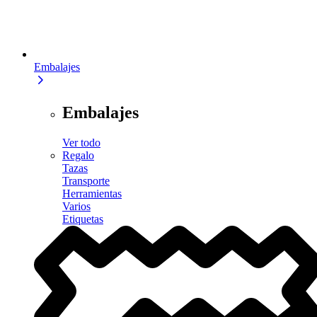
Embalajes
Embalajes
Ver todo
Regalo
Tazas
Transporte
Herramientas
Varios
Etiquetas