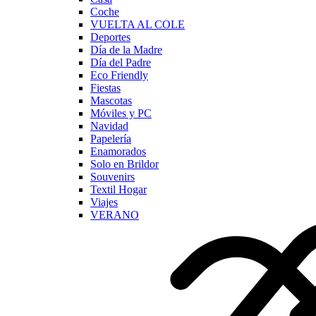
Coche
VUELTA AL COLE
Deportes
Día de la Madre
Día del Padre
Eco Friendly
Fiestas
Mascotas
Móviles y PC
Navidad
Papelería
Enamorados
Solo en Brildor
Souvenirs
Textil Hogar
Viajes
VERANO