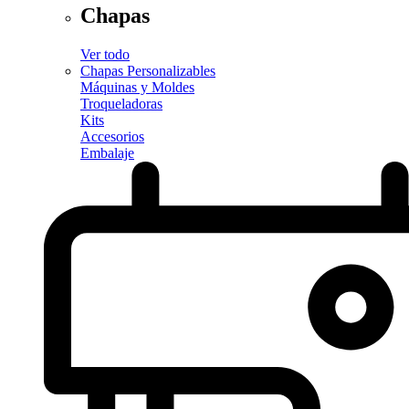
Chapas
Ver todo
Chapas Personalizables
Máquinas y Moldes
Troqueladoras
Kits
Accesorios
Embalaje