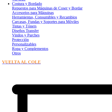
Costura y Bordado
Repuestos para Máquinas de Coser y Bordar
Accesorios para Máquinas
Herramientas, Consumibles y Recambios
Carcasas, Fundas y Soportes para Móviles
Tintas y Tóners
Diseños Transfer
Vinilos y Parches
Protección
Personalizables
Ropa y Complementos
Otros
VUELTA AL COLE