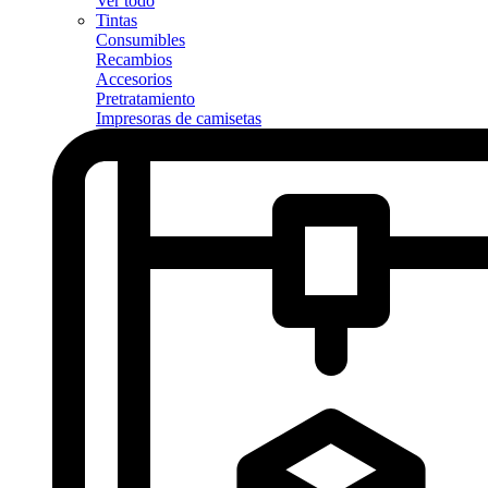
Ver todo
Tintas
Consumibles
Recambios
Accesorios
Pretratamiento
Impresoras de camisetas