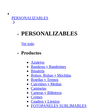
PERSONALIZABLES
PERSONALIZABLES
Ver todo
Productos
Azulejos
Banderas y Banderines
Bisutería
Bolsos, Bolsas y Mochilas
Botellas y Termos
Calcetines y Medias
Camisetas
Carteras y Billeteros
Cojines
Cuadros y Lienzos
FOTOPANELES SUBLIMABLES