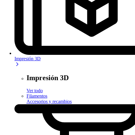
Impresión 3D
Impresión 3D
Ver todo
Filamentos
Accesorios y recambios