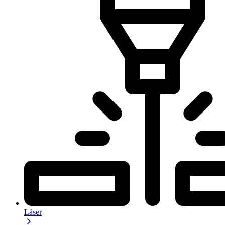
Láser