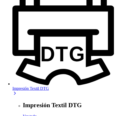
Impresión Textil DTG
Impresión Textil DTG