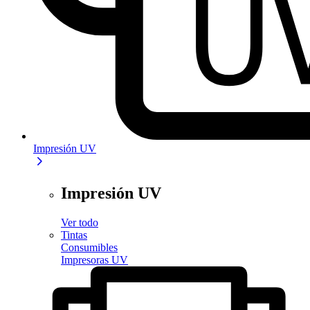
Impresión UV
Impresión UV
Ver todo
Tintas
Consumibles
Impresoras UV