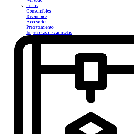
Ver todo
Tintas
Consumibles
Recambios
Accesorios
Pretratamiento
Impresoras de camisetas