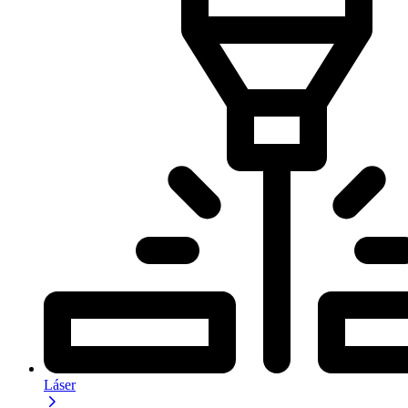
Láser