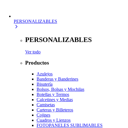
PERSONALIZABLES
PERSONALIZABLES
Ver todo
Productos
Azulejos
Banderas y Banderines
Bisutería
Bolsos, Bolsas y Mochilas
Botellas y Termos
Calcetines y Medias
Camisetas
Carteras y Billeteros
Cojines
Cuadros y Lienzos
FOTOPANELES SUBLIMABLES