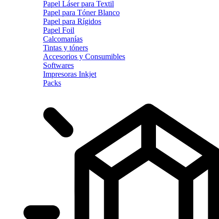
Papel Láser para Textil
Papel para Tóner Blanco
Papel para Rígidos
Papel Foil
Calcomanías
Tintas y tóners
Accesorios y Consumibles
Softwares
Impresoras Inkjet
Packs