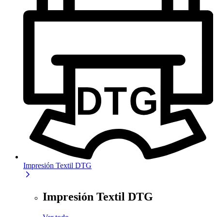
Impresión Textil DTG
Impresión Textil DTG