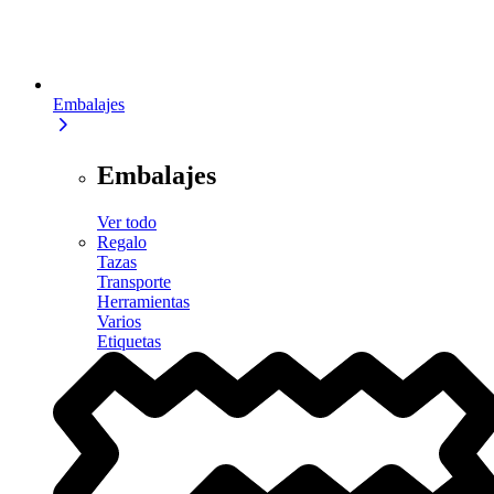
Embalajes
Embalajes
Ver todo
Regalo
Tazas
Transporte
Herramientas
Varios
Etiquetas