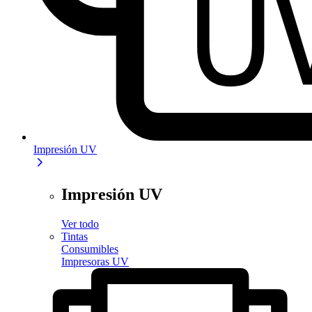
Impresión UV
Impresión UV
Ver todo
Tintas
Consumibles
Impresoras UV