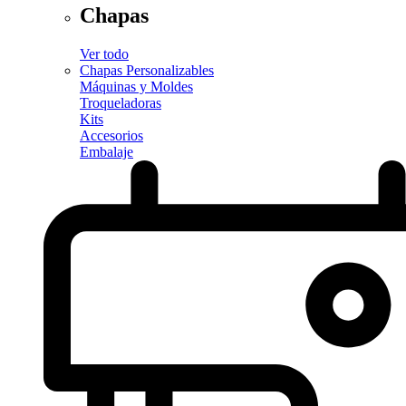
Chapas
Ver todo
Chapas Personalizables
Máquinas y Moldes
Troqueladoras
Kits
Accesorios
Embalaje