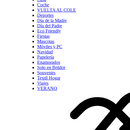
Coche
VUELTA AL COLE
Deportes
Día de la Madre
Día del Padre
Eco Friendly
Fiestas
Mascotas
Móviles y PC
Navidad
Papelería
Enamorados
Solo en Brildor
Souvenirs
Textil Hogar
Viajes
VERANO