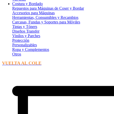
Costura y Bordado
Repuestos para Máquinas de Coser y Bordar
Accesorios para Máquinas
Herramientas, Consumibles y Recambios
Carcasas, Fundas y Soportes para Móviles
Tintas y Tóners
Diseños Transfer
Vinilos y Parches
Protección
Personalizables
Ropa y Complementos
Otros
VUELTA AL COLE