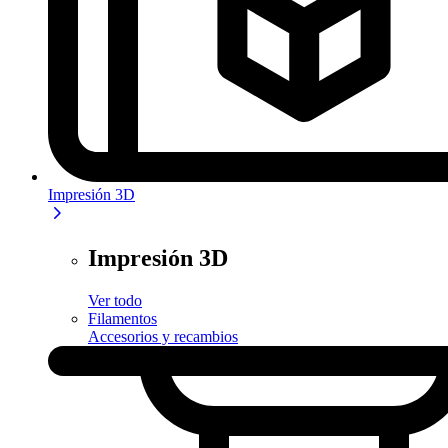
Impresión 3D
Impresión 3D
Ver todo
Filamentos
Accesorios y recambios