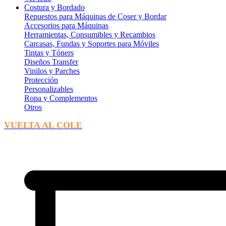
Costura y Bordado
Repuestos para Máquinas de Coser y Bordar
Accesorios para Máquinas
Herramientas, Consumibles y Recambios
Carcasas, Fundas y Soportes para Móviles
Tintas y Tóners
Diseños Transfer
Vinilos y Parches
Protección
Personalizables
Ropa y Complementos
Otros
VUELTA AL COLE