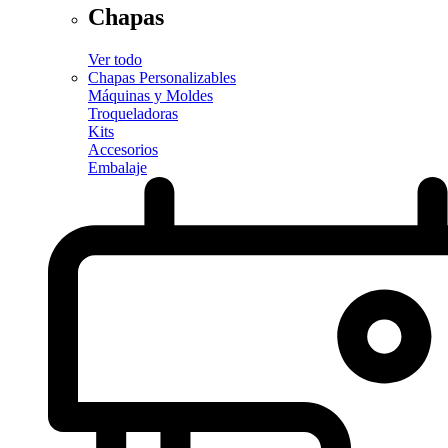
Chapas
Ver todo
Chapas Personalizables
Máquinas y Moldes
Troqueladoras
Kits
Accesorios
Embalaje