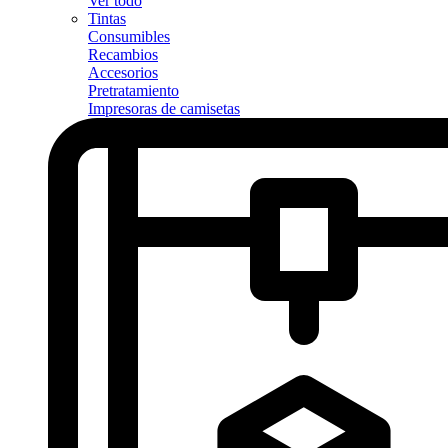
Ver todo
Tintas
Consumibles
Recambios
Accesorios
Pretratamiento
Impresoras de camisetas