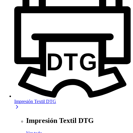
Impresión Textil DTG
Impresión Textil DTG