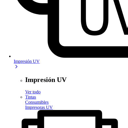
Impresión UV
Impresión UV
Ver todo
Tintas
Consumibles
Impresoras UV