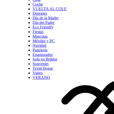
Coche
VUELTA AL COLE
Deportes
Día de la Madre
Día del Padre
Eco Friendly
Fiestas
Mascotas
Móviles y PC
Navidad
Papelería
Enamorados
Solo en Brildor
Souvenirs
Textil Hogar
Viajes
VERANO