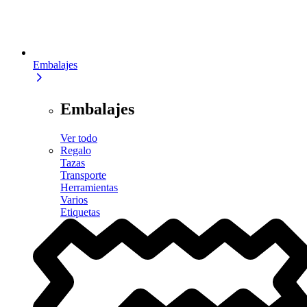
Embalajes
Embalajes
Ver todo
Regalo
Tazas
Transporte
Herramientas
Varios
Etiquetas