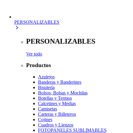
PERSONALIZABLES
PERSONALIZABLES
Ver todo
Productos
Azulejos
Banderas y Banderines
Bisutería
Bolsos, Bolsas y Mochilas
Botellas y Termos
Calcetines y Medias
Camisetas
Carteras y Billeteros
Cojines
Cuadros y Lienzos
FOTOPANELES SUBLIMABLES