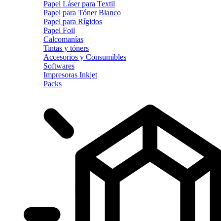
Papel Láser para Textil
Papel para Tóner Blanco
Papel para Rígidos
Papel Foil
Calcomanías
Tintas y tóners
Accesorios y Consumibles
Softwares
Impresoras Inkjet
Packs