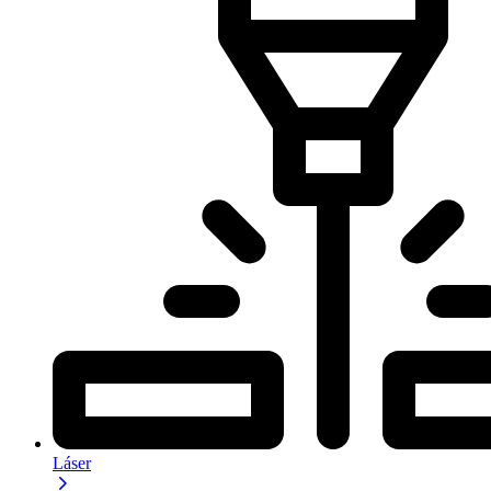
Láser