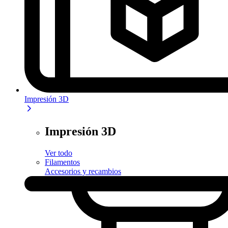
Impresión 3D
Impresión 3D
Ver todo
Filamentos
Accesorios y recambios