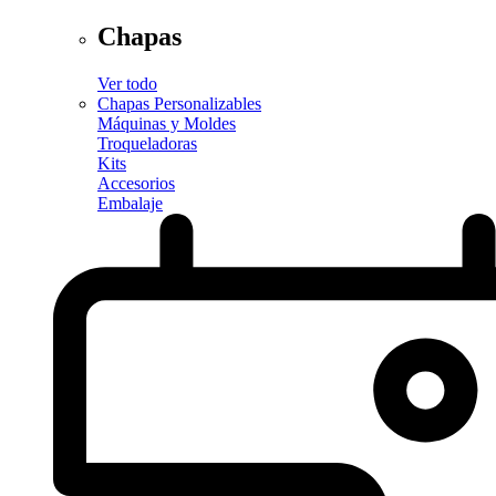
Chapas
Ver todo
Chapas Personalizables
Máquinas y Moldes
Troqueladoras
Kits
Accesorios
Embalaje