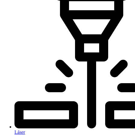
Láser