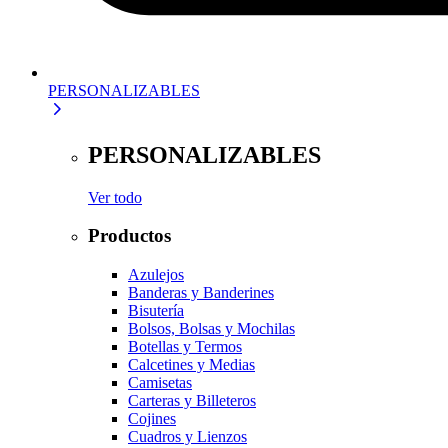
PERSONALIZABLES
PERSONALIZABLES
Ver todo
Productos
Azulejos
Banderas y Banderines
Bisutería
Bolsos, Bolsas y Mochilas
Botellas y Termos
Calcetines y Medias
Camisetas
Carteras y Billeteros
Cojines
Cuadros y Lienzos