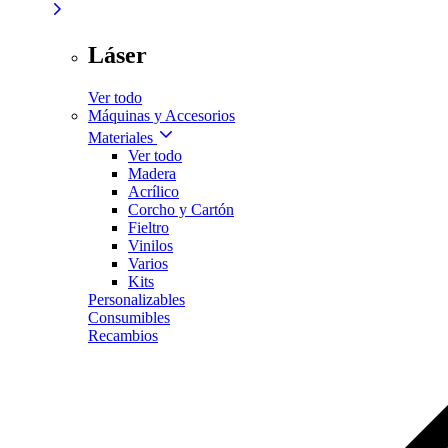
Láser
Ver todo
Máquinas y Accesorios
Materiales
Ver todo
Madera
Acrílico
Corcho y Cartón
Fieltro
Vinilos
Varios
Kits
Personalizables
Consumibles
Recambios