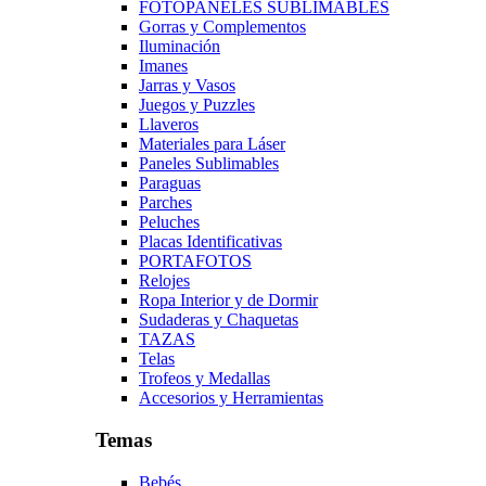
FOTOPANELES SUBLIMABLES
Gorras y Complementos
Iluminación
Imanes
Jarras y Vasos
Juegos y Puzzles
Llaveros
Materiales para Láser
Paneles Sublimables
Paraguas
Parches
Peluches
Placas Identificativas
PORTAFOTOS
Relojes
Ropa Interior y de Dormir
Sudaderas y Chaquetas
TAZAS
Telas
Trofeos y Medallas
Accesorios y Herramientas
Temas
Bebés