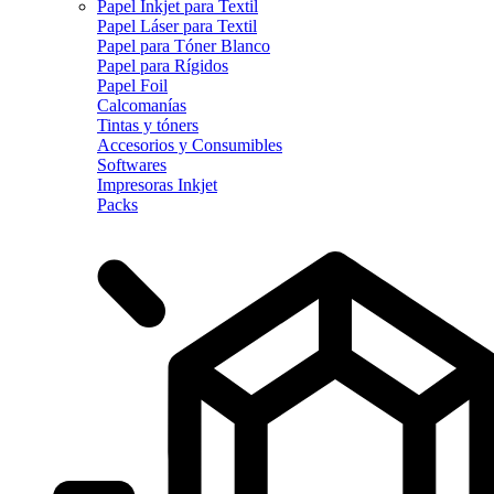
Papel Inkjet para Textil
Papel Láser para Textil
Papel para Tóner Blanco
Papel para Rígidos
Papel Foil
Calcomanías
Tintas y tóners
Accesorios y Consumibles
Softwares
Impresoras Inkjet
Packs