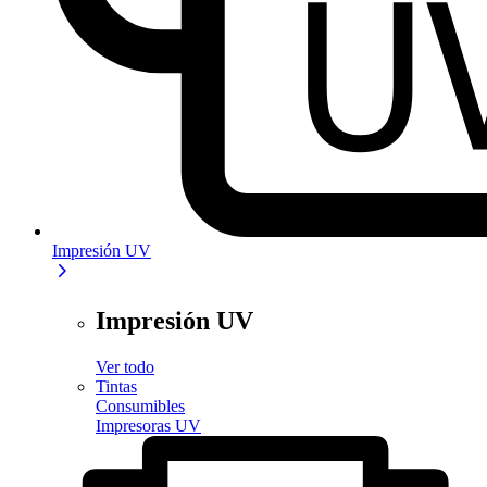
Impresión UV
Impresión UV
Ver todo
Tintas
Consumibles
Impresoras UV