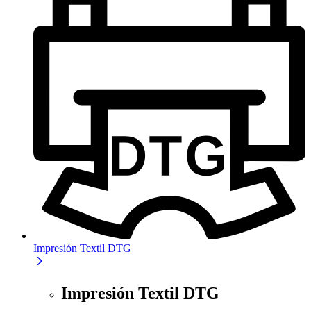
Impresión Textil DTG
Impresión Textil DTG