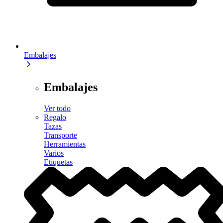
Embalajes
Embalajes
Ver todo
Regalo
Tazas
Transporte
Herramientas
Varios
Etiquetas