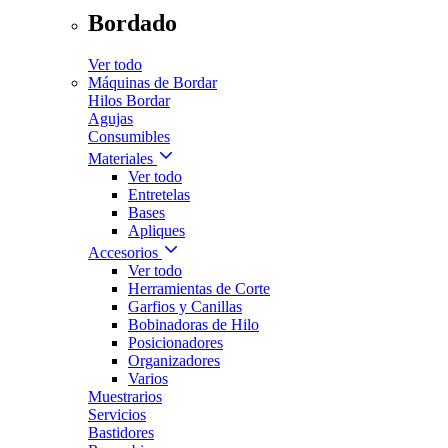
Bordado
Ver todo
Máquinas de Bordar
Hilos Bordar
Agujas
Consumibles
Materiales
Ver todo
Entretelas
Bases
Apliques
Accesorios
Ver todo
Herramientas de Corte
Garfios y Canillas
Bobinadoras de Hilo
Posicionadores
Organizadores
Varios
Muestrarios
Servicios
Bastidores