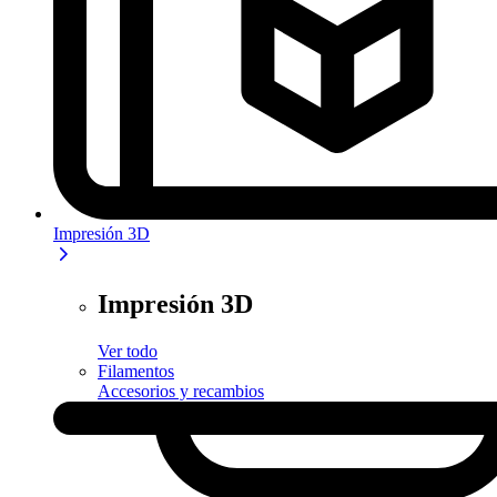
Impresión 3D
Impresión 3D
Ver todo
Filamentos
Accesorios y recambios