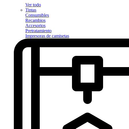
Ver todo
Tintas
Consumibles
Recambios
Accesorios
Pretratamiento
Impresoras de camisetas