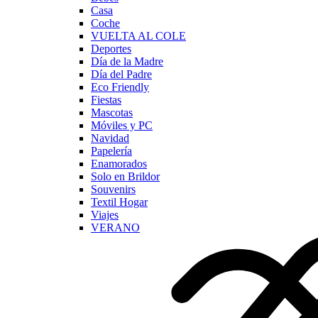
Casa
Coche
VUELTA AL COLE
Deportes
Día de la Madre
Día del Padre
Eco Friendly
Fiestas
Mascotas
Móviles y PC
Navidad
Papelería
Enamorados
Solo en Brildor
Souvenirs
Textil Hogar
Viajes
VERANO