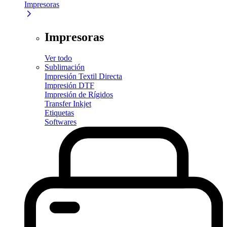
Impresoras
Impresoras
Ver todo
Sublimación
Impresión Textil Directa
Impresión DTF
Impresión de Rígidos
Transfer Inkjet
Etiquetas
Softwares