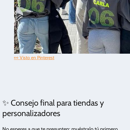
👀 Visto en Pinterest
✨ Consejo final para tiendas y
personalizadores
No esperes a que te pregunten: muéstralo tú primero.