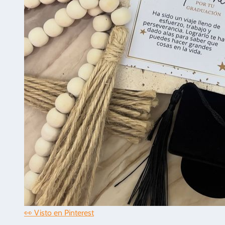
👀 Visto en Pinterest