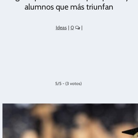
alumnos que más triunfan
Ideas
|
0
|
5/5 - (3 votos)