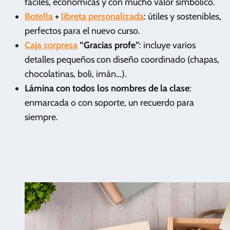
fáciles, económicas y con mucho valor simbólico.
Botella
+
libreta personalizada
: útiles y sostenibles,
perfectos para el nuevo curso.
Caja sorpresa
“Gracias profe”
: incluye varios
detalles pequeños con diseño coordinado (chapas,
chocolatinas, boli, imán…).
Lámina con todos los nombres de la clase
:
enmarcada o con soporte, un recuerdo para
siempre.