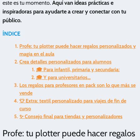
este es tu momento.
Aquí van ideas prácticas e
inspiradoras para ayudarte a crear y conectar con tu
público.
ÍNDICE
Profe: tu plotter puede hacer regalos personalizados y
magia en el aula
Crea detalles personalizados para alumnos
🎓 Para infantil, primaria y secundaria:
🎓 Y para universitarios…
Los regalos para profesores en pack son lo que más se
vende
👕 Extra: textil personalizado para viajes de fin de
curso
✨ Consejo final para tiendas y personalizadores
Profe: tu plotter puede hacer regalos