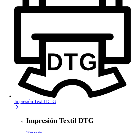
Impresión Textil DTG
Impresión Textil DTG