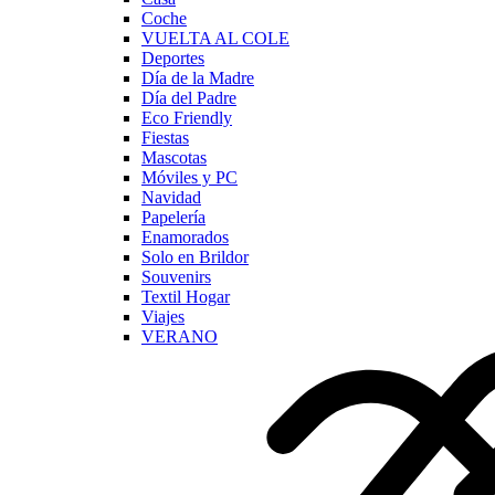
Coche
VUELTA AL COLE
Deportes
Día de la Madre
Día del Padre
Eco Friendly
Fiestas
Mascotas
Móviles y PC
Navidad
Papelería
Enamorados
Solo en Brildor
Souvenirs
Textil Hogar
Viajes
VERANO