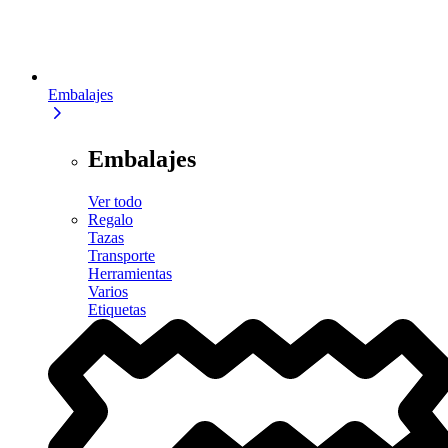
Embalajes
Embalajes
Ver todo
Regalo
Tazas
Transporte
Herramientas
Varios
Etiquetas