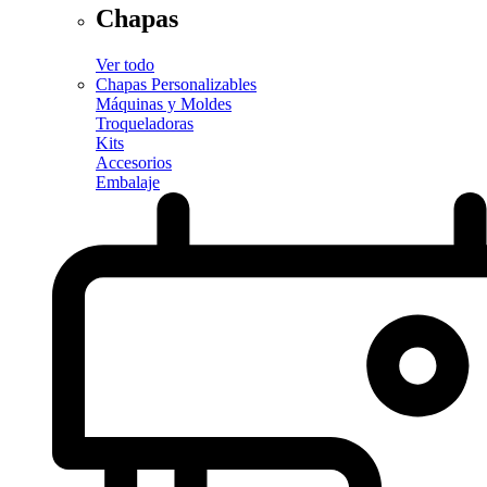
Chapas
Ver todo
Chapas Personalizables
Máquinas y Moldes
Troqueladoras
Kits
Accesorios
Embalaje