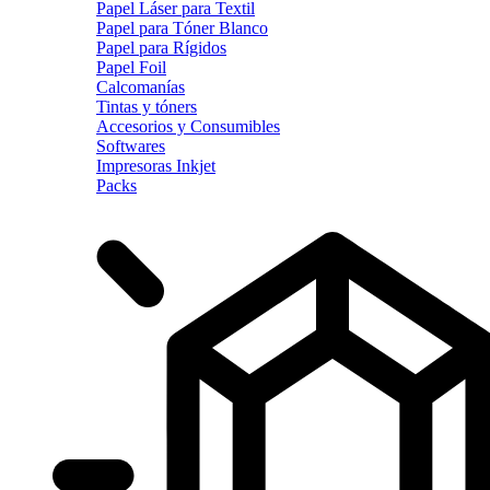
Papel Láser para Textil
Papel para Tóner Blanco
Papel para Rígidos
Papel Foil
Calcomanías
Tintas y tóners
Accesorios y Consumibles
Softwares
Impresoras Inkjet
Packs