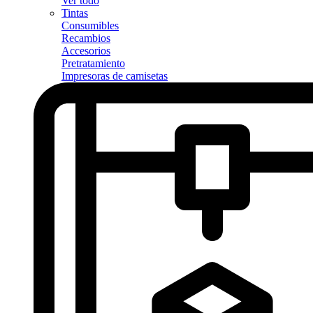
Ver todo
Tintas
Consumibles
Recambios
Accesorios
Pretratamiento
Impresoras de camisetas