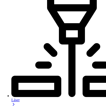
Láser