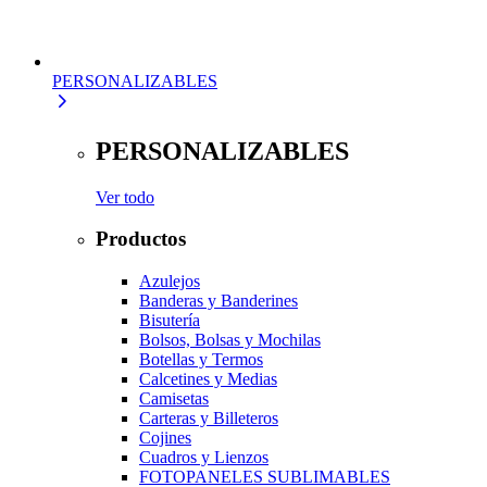
PERSONALIZABLES
PERSONALIZABLES
Ver todo
Productos
Azulejos
Banderas y Banderines
Bisutería
Bolsos, Bolsas y Mochilas
Botellas y Termos
Calcetines y Medias
Camisetas
Carteras y Billeteros
Cojines
Cuadros y Lienzos
FOTOPANELES SUBLIMABLES