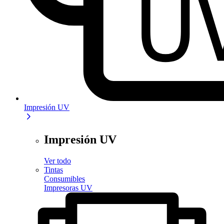
Impresión UV
Impresión UV
Ver todo
Tintas
Consumibles
Impresoras UV