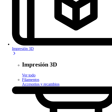
Impresión 3D
Impresión 3D
Ver todo
Filamentos
Accesorios y recambios