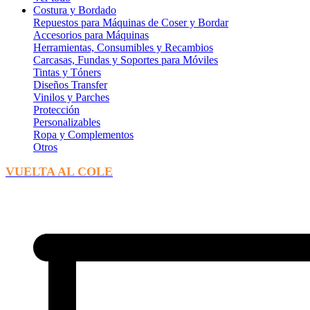
Costura y Bordado
Repuestos para Máquinas de Coser y Bordar
Accesorios para Máquinas
Herramientas, Consumibles y Recambios
Carcasas, Fundas y Soportes para Móviles
Tintas y Tóners
Diseños Transfer
Vinilos y Parches
Protección
Personalizables
Ropa y Complementos
Otros
VUELTA AL COLE