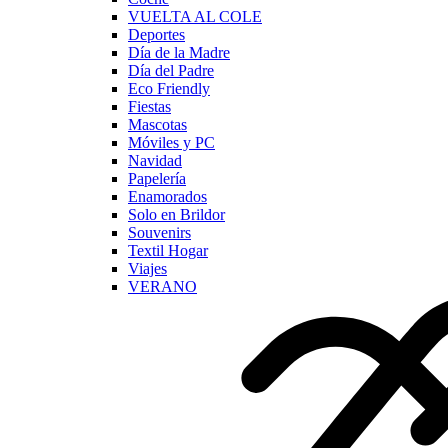
VUELTA AL COLE
Deportes
Día de la Madre
Día del Padre
Eco Friendly
Fiestas
Mascotas
Móviles y PC
Navidad
Papelería
Enamorados
Solo en Brildor
Souvenirs
Textil Hogar
Viajes
VERANO