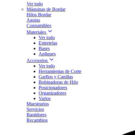
Ver todo
Máquinas de Bordar
Hilos Bordar
Agujas
Consumibles
Materiales
Ver todo
Entretelas
Bases
Apliques
Accesorios
Ver todo
Herramientas de Corte
Garfios y Canillas
Bobinadoras de Hilo
Posicionadores
Organizadores
Varios
Muestrarios
Servicios
Bastidores
Recambios