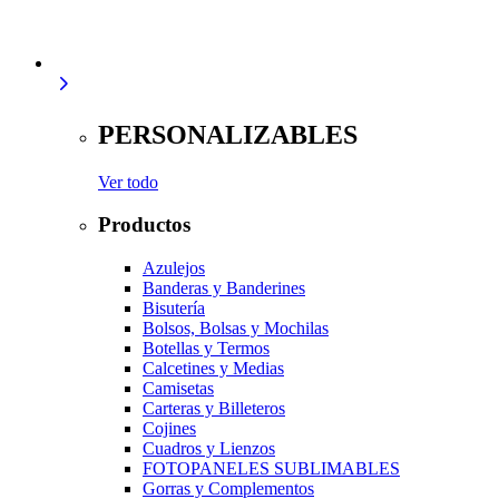
PERSONALIZABLES
Ver todo
Productos
Azulejos
Banderas y Banderines
Bisutería
Bolsos, Bolsas y Mochilas
Botellas y Termos
Calcetines y Medias
Camisetas
Carteras y Billeteros
Cojines
Cuadros y Lienzos
FOTOPANELES SUBLIMABLES
Gorras y Complementos