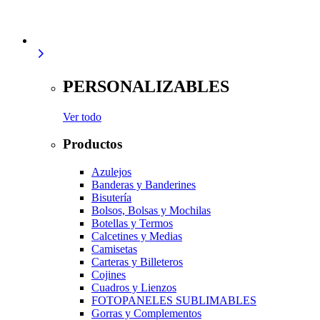
PERSONALIZABLES
Ver todo
Productos
Azulejos
Banderas y Banderines
Bisutería
Bolsos, Bolsas y Mochilas
Botellas y Termos
Calcetines y Medias
Camisetas
Carteras y Billeteros
Cojines
Cuadros y Lienzos
FOTOPANELES SUBLIMABLES
Gorras y Complementos