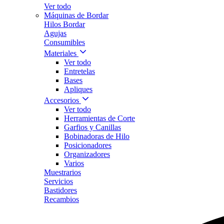
Ver todo
Máquinas de Bordar
Hilos Bordar
Agujas
Consumibles
Materiales
Ver todo
Entretelas
Bases
Apliques
Accesorios
Ver todo
Herramientas de Corte
Garfios y Canillas
Bobinadoras de Hilo
Posicionadores
Organizadores
Varios
Muestrarios
Servicios
Bastidores
Recambios