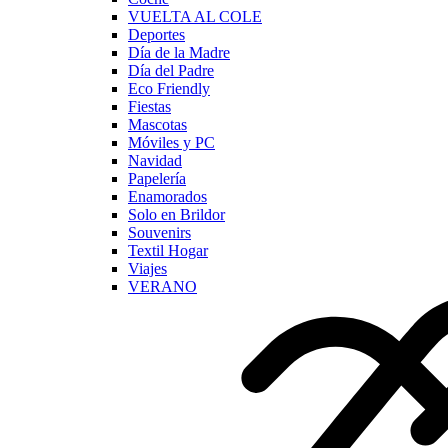
VUELTA AL COLE
Deportes
Día de la Madre
Día del Padre
Eco Friendly
Fiestas
Mascotas
Móviles y PC
Navidad
Papelería
Enamorados
Solo en Brildor
Souvenirs
Textil Hogar
Viajes
VERANO