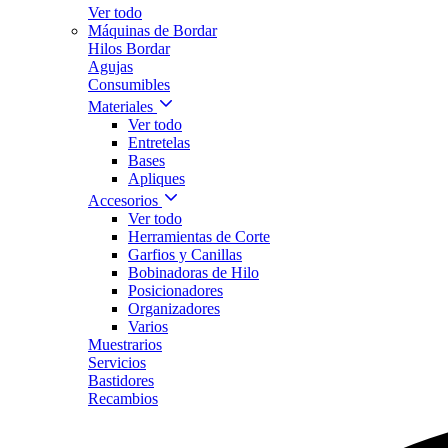
Ver todo
Máquinas de Bordar
Hilos Bordar
Agujas
Consumibles
Materiales
Ver todo
Entretelas
Bases
Apliques
Accesorios
Ver todo
Herramientas de Corte
Garfios y Canillas
Bobinadoras de Hilo
Posicionadores
Organizadores
Varios
Muestrarios
Servicios
Bastidores
Recambios