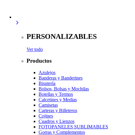
PERSONALIZABLES
Ver todo
Productos
Azulejos
Banderas y Banderines
Bisutería
Bolsos, Bolsas y Mochilas
Botellas y Termos
Calcetines y Medias
Camisetas
Carteras y Billeteros
Cojines
Cuadros y Lienzos
FOTOPANELES SUBLIMABLES
Gorras y Complementos