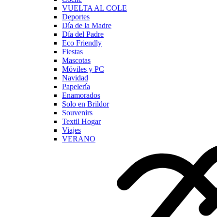
VUELTA AL COLE
Deportes
Día de la Madre
Día del Padre
Eco Friendly
Fiestas
Mascotas
Móviles y PC
Navidad
Papelería
Enamorados
Solo en Brildor
Souvenirs
Textil Hogar
Viajes
VERANO