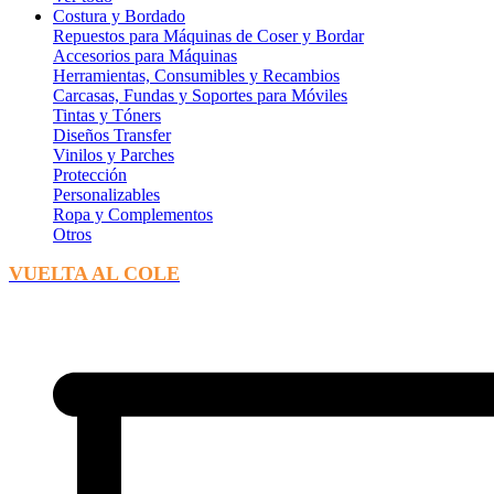
Costura y Bordado
Repuestos para Máquinas de Coser y Bordar
Accesorios para Máquinas
Herramientas, Consumibles y Recambios
Carcasas, Fundas y Soportes para Móviles
Tintas y Tóners
Diseños Transfer
Vinilos y Parches
Protección
Personalizables
Ropa y Complementos
Otros
VUELTA AL COLE