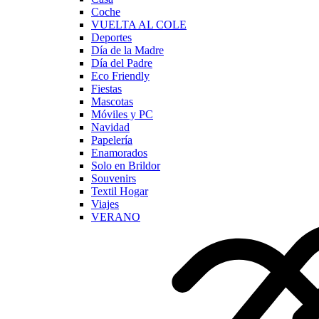
Coche
VUELTA AL COLE
Deportes
Día de la Madre
Día del Padre
Eco Friendly
Fiestas
Mascotas
Móviles y PC
Navidad
Papelería
Enamorados
Solo en Brildor
Souvenirs
Textil Hogar
Viajes
VERANO