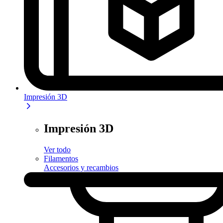
Impresión 3D
Impresión 3D
Ver todo
Filamentos
Accesorios y recambios