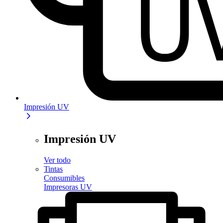
Impresión UV
Impresión UV
Ver todo
Tintas
Consumibles
Impresoras UV