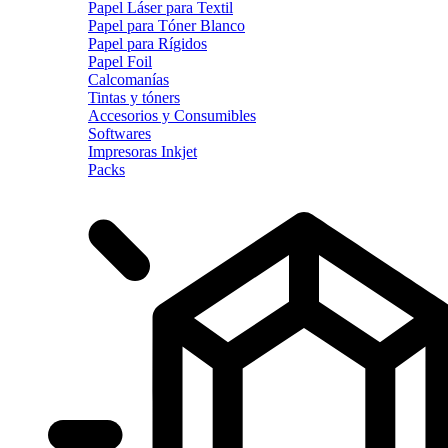
Papel Láser para Textil
Papel para Tóner Blanco
Papel para Rígidos
Papel Foil
Calcomanías
Tintas y tóners
Accesorios y Consumibles
Softwares
Impresoras Inkjet
Packs