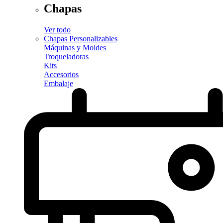
Chapas
Ver todo
Chapas Personalizables
Máquinas y Moldes
Troqueladoras
Kits
Accesorios
Embalaje