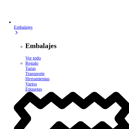
Embalajes
Embalajes
Ver todo
Regalo
Tazas
Transporte
Herramientas
Varios
Etiquetas