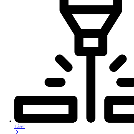
Láser