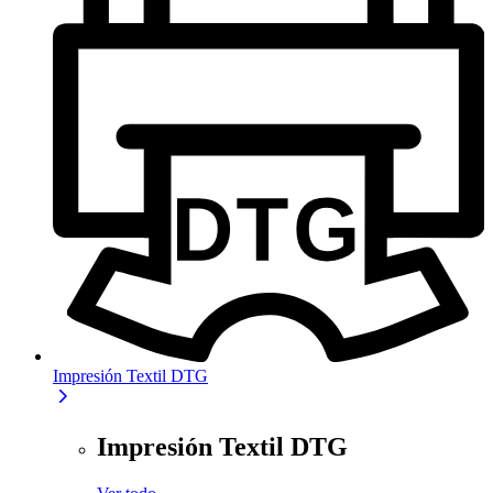
Impresión Textil DTG
Impresión Textil DTG