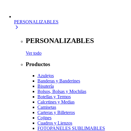
PERSONALIZABLES
PERSONALIZABLES
Ver todo
Productos
Azulejos
Banderas y Banderines
Bisutería
Bolsos, Bolsas y Mochilas
Botellas y Termos
Calcetines y Medias
Camisetas
Carteras y Billeteros
Cojines
Cuadros y Lienzos
FOTOPANELES SUBLIMABLES