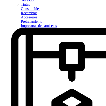
Ver todo
Tintas
Consumibles
Recambios
Accesorios
Pretratamiento
Impresoras de camisetas