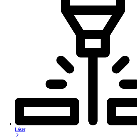
Láser