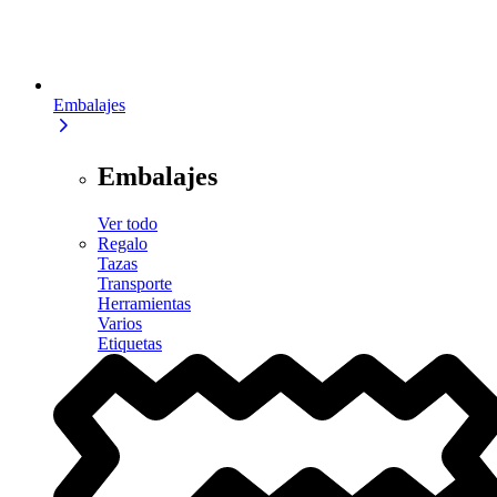
Embalajes
Embalajes
Ver todo
Regalo
Tazas
Transporte
Herramientas
Varios
Etiquetas