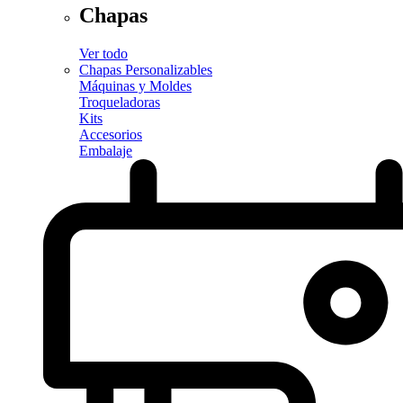
Chapas
Ver todo
Chapas Personalizables
Máquinas y Moldes
Troqueladoras
Kits
Accesorios
Embalaje