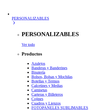
PERSONALIZABLES
PERSONALIZABLES
Ver todo
Productos
Azulejos
Banderas y Banderines
Bisutería
Bolsos, Bolsas y Mochilas
Botellas y Termos
Calcetines y Medias
Camisetas
Carteras y Billeteros
Cojines
Cuadros y Lienzos
FOTOPANELES SUBLIMABLES