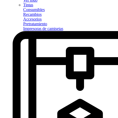
Ver todo
Tintas
Consumibles
Recambios
Accesorios
Pretratamiento
Impresoras de camisetas