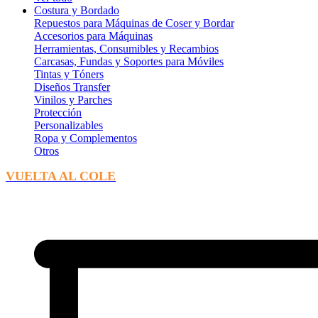
Costura y Bordado
Repuestos para Máquinas de Coser y Bordar
Accesorios para Máquinas
Herramientas, Consumibles y Recambios
Carcasas, Fundas y Soportes para Móviles
Tintas y Tóners
Diseños Transfer
Vinilos y Parches
Protección
Personalizables
Ropa y Complementos
Otros
VUELTA AL COLE