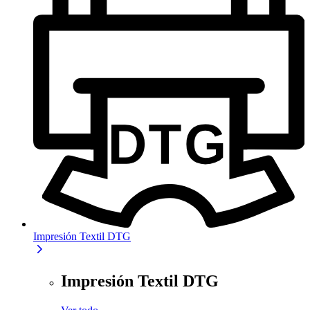
Impresión Textil DTG
Impresión Textil DTG