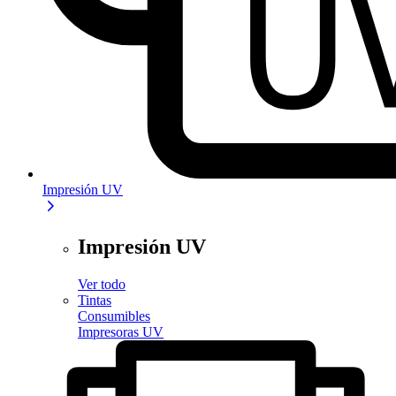
Impresión UV
Impresión UV
Ver todo
Tintas
Consumibles
Impresoras UV