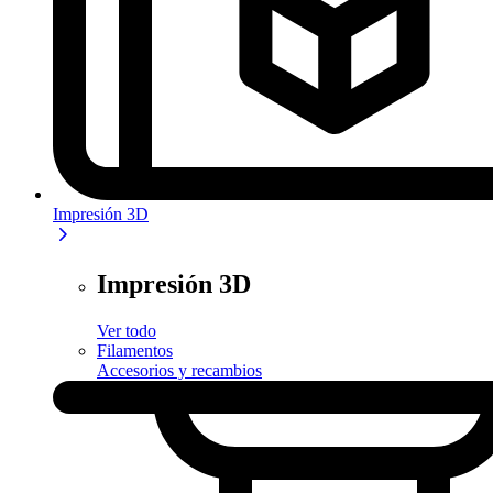
Impresión 3D
Impresión 3D
Ver todo
Filamentos
Accesorios y recambios