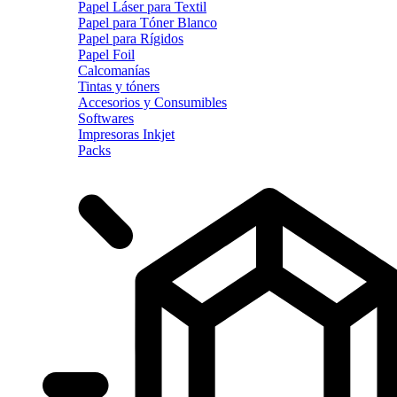
Papel Láser para Textil
Papel para Tóner Blanco
Papel para Rígidos
Papel Foil
Calcomanías
Tintas y tóners
Accesorios y Consumibles
Softwares
Impresoras Inkjet
Packs