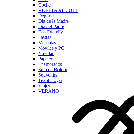
Coche
VUELTA AL COLE
Deportes
Día de la Madre
Día del Padre
Eco Friendly
Fiestas
Mascotas
Móviles y PC
Navidad
Papelería
Enamorados
Solo en Brildor
Souvenirs
Textil Hogar
Viajes
VERANO