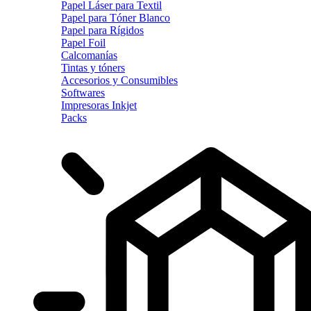
Papel Láser para Textil
Papel para Tóner Blanco
Papel para Rígidos
Papel Foil
Calcomanías
Tintas y tóners
Accesorios y Consumibles
Softwares
Impresoras Inkjet
Packs