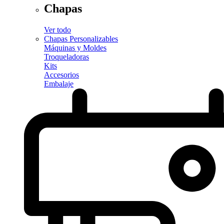
Chapas
Ver todo
Chapas Personalizables
Máquinas y Moldes
Troqueladoras
Kits
Accesorios
Embalaje