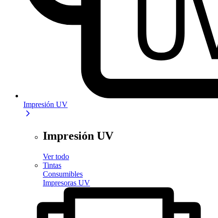
Impresión UV
Impresión UV
Ver todo
Tintas
Consumibles
Impresoras UV