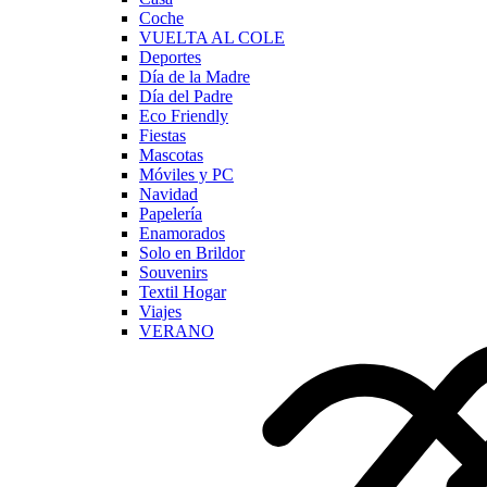
Coche
VUELTA AL COLE
Deportes
Día de la Madre
Día del Padre
Eco Friendly
Fiestas
Mascotas
Móviles y PC
Navidad
Papelería
Enamorados
Solo en Brildor
Souvenirs
Textil Hogar
Viajes
VERANO