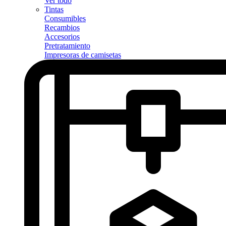
Ver todo
Tintas
Consumibles
Recambios
Accesorios
Pretratamiento
Impresoras de camisetas