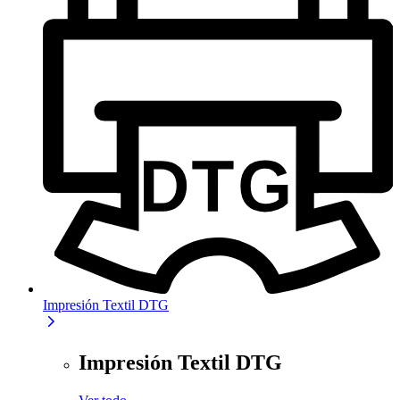
Impresión Textil DTG
Impresión Textil DTG