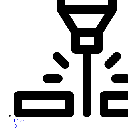
Láser