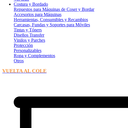
Costura y Bordado
Repuestos para Máquinas de Coser y Bordar
Accesorios para Máquinas
Herramientas, Consumibles y Recambios
Carcasas, Fundas y Soportes para Móviles
Tintas y Tóners
Diseños Transfer
Vinilos y Parches
Protección
Personalizables
Ropa y Complementos
Otros
VUELTA AL COLE