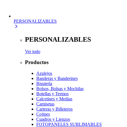
PERSONALIZABLES
PERSONALIZABLES
Ver todo
Productos
Azulejos
Banderas y Banderines
Bisutería
Bolsos, Bolsas y Mochilas
Botellas y Termos
Calcetines y Medias
Camisetas
Carteras y Billeteros
Cojines
Cuadros y Lienzos
FOTOPANELES SUBLIMABLES