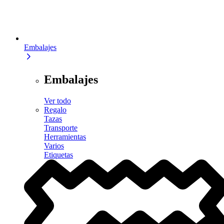
Embalajes
Embalajes
Ver todo
Regalo
Tazas
Transporte
Herramientas
Varios
Etiquetas