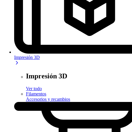
Impresión 3D
Impresión 3D
Ver todo
Filamentos
Accesorios y recambios