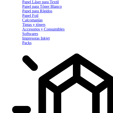
Papel Láser para Textil
Papel para Tóner Blanco
Papel para Rígidos
Papel Foil
Calcomanías
Tintas y tóners
Accesorios y Consumibles
Softwares
Impresoras Inkjet
Packs