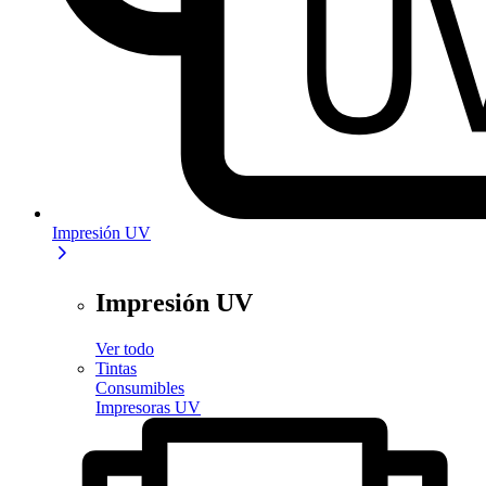
Impresión UV
Impresión UV
Ver todo
Tintas
Consumibles
Impresoras UV