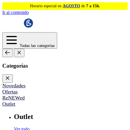
Horario especial en
AGOSTO
de
7 a 15h.
Ir al contenido
Todas las categorías
Categorías
Novedades
Ofertas
ReNEWed
Outlet
Outlet
Ver todo