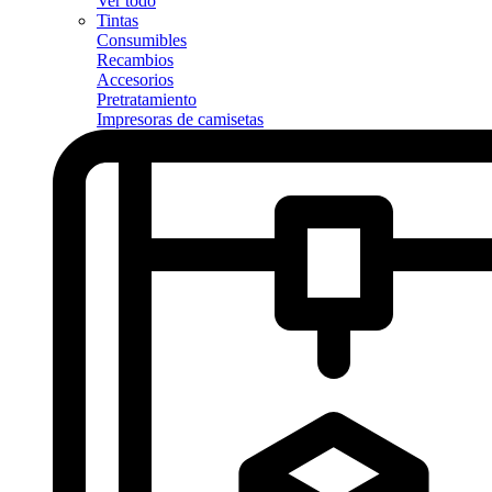
Ver todo
Tintas
Consumibles
Recambios
Accesorios
Pretratamiento
Impresoras de camisetas