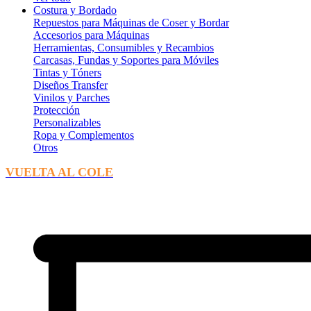
Costura y Bordado
Repuestos para Máquinas de Coser y Bordar
Accesorios para Máquinas
Herramientas, Consumibles y Recambios
Carcasas, Fundas y Soportes para Móviles
Tintas y Tóners
Diseños Transfer
Vinilos y Parches
Protección
Personalizables
Ropa y Complementos
Otros
VUELTA AL COLE