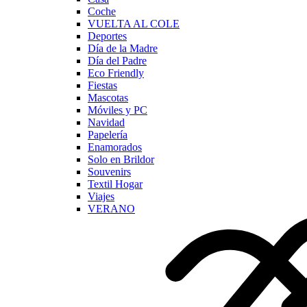
Coche
VUELTA AL COLE
Deportes
Día de la Madre
Día del Padre
Eco Friendly
Fiestas
Mascotas
Móviles y PC
Navidad
Papelería
Enamorados
Solo en Brildor
Souvenirs
Textil Hogar
Viajes
VERANO