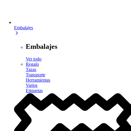
Embalajes
Embalajes
Ver todo
Regalo
Tazas
Transporte
Herramientas
Varios
Etiquetas