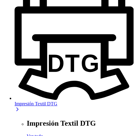
Impresión Textil DTG
Impresión Textil DTG