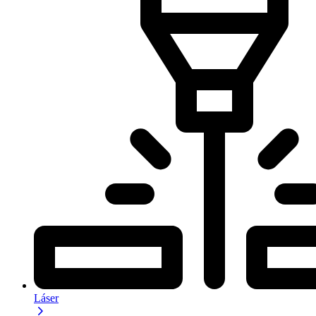
Láser