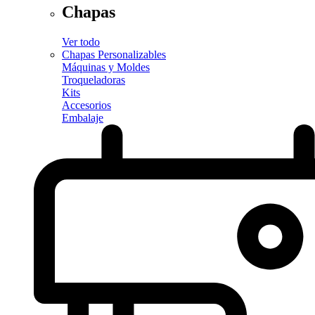
Chapas
Ver todo
Chapas Personalizables
Máquinas y Moldes
Troqueladoras
Kits
Accesorios
Embalaje