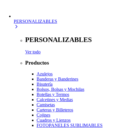
PERSONALIZABLES
PERSONALIZABLES
Ver todo
Productos
Azulejos
Banderas y Banderines
Bisutería
Bolsos, Bolsas y Mochilas
Botellas y Termos
Calcetines y Medias
Camisetas
Carteras y Billeteros
Cojines
Cuadros y Lienzos
FOTOPANELES SUBLIMABLES