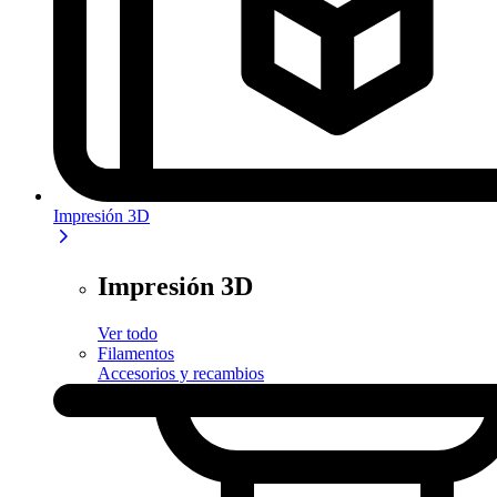
Impresión 3D
Impresión 3D
Ver todo
Filamentos
Accesorios y recambios