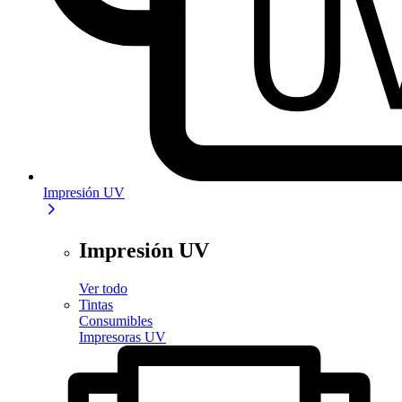
Impresión UV
Impresión UV
Ver todo
Tintas
Consumibles
Impresoras UV