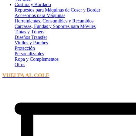
Costura y Bordado
Repuestos para Máquinas de Coser y Bordar
Accesorios para Máquinas
Herramientas, Consumibles y Recambios
Carcasas, Fundas y Soportes para Móviles
Tintas y Tóners
Diseños Transfer
Vinilos y Parches
Protección
Personalizables
Ropa y Complementos
Otros
VUELTA AL COLE