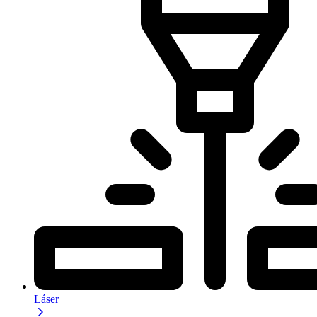
Láser