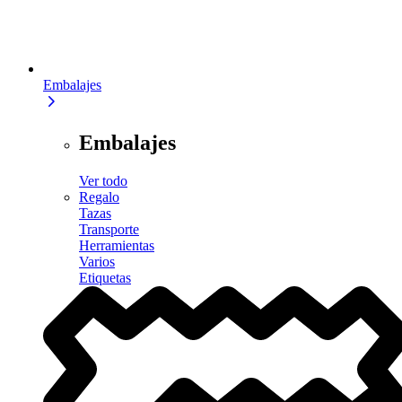
Embalajes
Embalajes
Ver todo
Regalo
Tazas
Transporte
Herramientas
Varios
Etiquetas