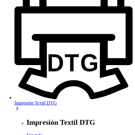
Impresión Textil DTG
Impresión Textil DTG