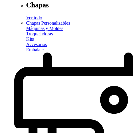
Chapas
Ver todo
Chapas Personalizables
Máquinas y Moldes
Troqueladoras
Kits
Accesorios
Embalaje