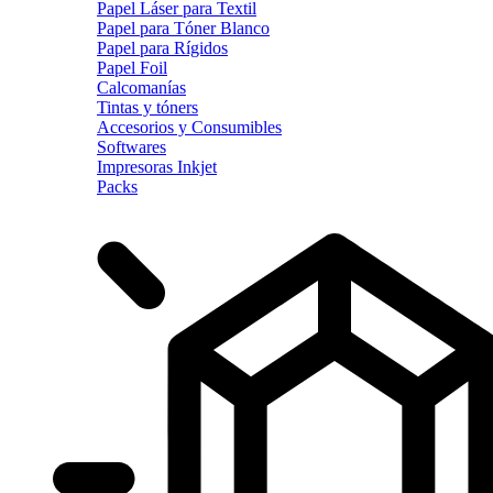
Papel Láser para Textil
Papel para Tóner Blanco
Papel para Rígidos
Papel Foil
Calcomanías
Tintas y tóners
Accesorios y Consumibles
Softwares
Impresoras Inkjet
Packs