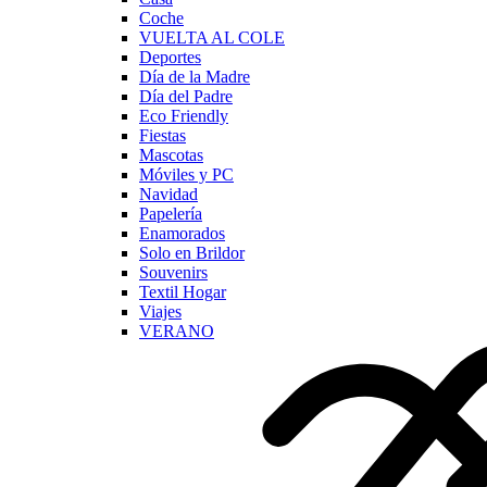
Coche
VUELTA AL COLE
Deportes
Día de la Madre
Día del Padre
Eco Friendly
Fiestas
Mascotas
Móviles y PC
Navidad
Papelería
Enamorados
Solo en Brildor
Souvenirs
Textil Hogar
Viajes
VERANO