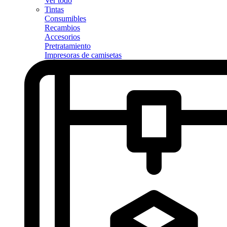
Ver todo
Tintas
Consumibles
Recambios
Accesorios
Pretratamiento
Impresoras de camisetas