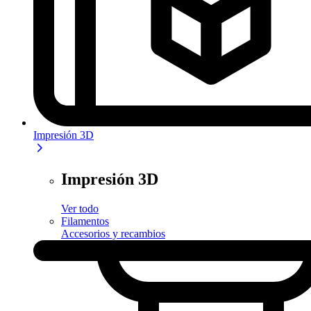
Impresión 3D
Impresión 3D
Ver todo
Filamentos
Accesorios y recambios