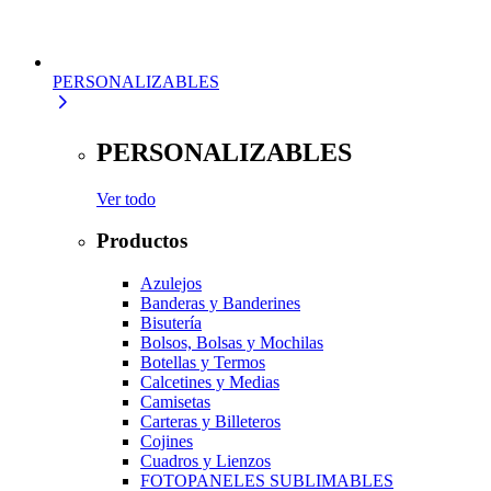
PERSONALIZABLES
PERSONALIZABLES
Ver todo
Productos
Azulejos
Banderas y Banderines
Bisutería
Bolsos, Bolsas y Mochilas
Botellas y Termos
Calcetines y Medias
Camisetas
Carteras y Billeteros
Cojines
Cuadros y Lienzos
FOTOPANELES SUBLIMABLES