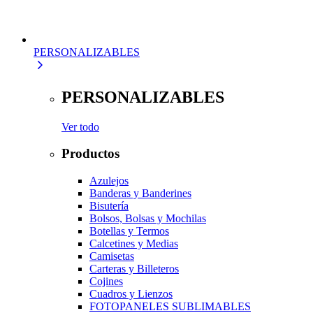
PERSONALIZABLES
PERSONALIZABLES
Ver todo
Productos
Azulejos
Banderas y Banderines
Bisutería
Bolsos, Bolsas y Mochilas
Botellas y Termos
Calcetines y Medias
Camisetas
Carteras y Billeteros
Cojines
Cuadros y Lienzos
FOTOPANELES SUBLIMABLES