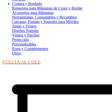
Costura y Bordado
Repuestos para Máquinas de Coser y Bordar
Accesorios para Máquinas
Herramientas, Consumibles y Recambios
Carcasas, Fundas y Soportes para Móviles
Tintas y Tóners
Diseños Transfer
Vinilos y Parches
Protección
Personalizables
Ropa y Complementos
Otros
VUELTA AL COLE