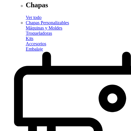
Chapas
Ver todo
Chapas Personalizables
Máquinas y Moldes
Troqueladoras
Kits
Accesorios
Embalaje