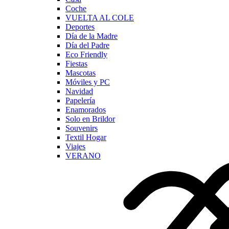
Coche
VUELTA AL COLE
Deportes
Día de la Madre
Día del Padre
Eco Friendly
Fiestas
Mascotas
Móviles y PC
Navidad
Papelería
Enamorados
Solo en Brildor
Souvenirs
Textil Hogar
Viajes
VERANO