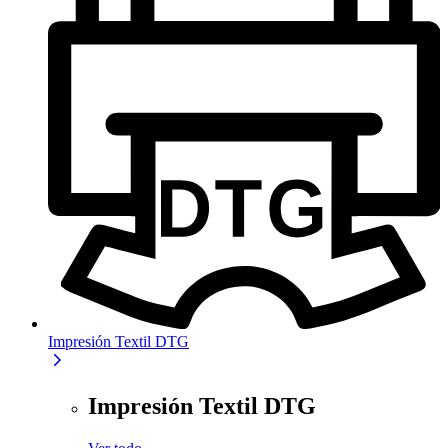
Impresión Textil DTG
Impresión Textil DTG