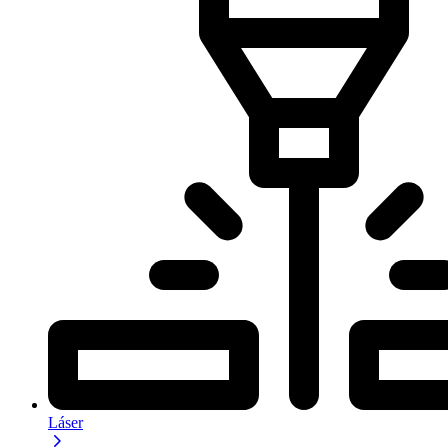
Láser