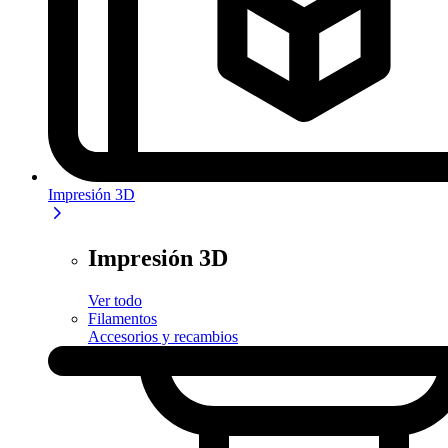
Impresión 3D
Impresión 3D
Ver todo
Filamentos
Accesorios y recambios