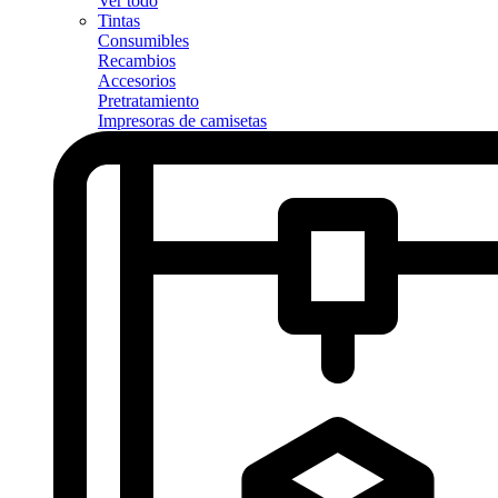
Ver todo
Tintas
Consumibles
Recambios
Accesorios
Pretratamiento
Impresoras de camisetas