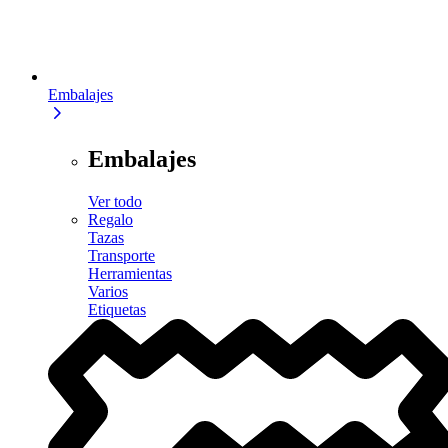
Embalajes
Embalajes
Ver todo
Regalo
Tazas
Transporte
Herramientas
Varios
Etiquetas