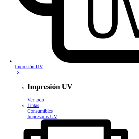
Impresión UV
Impresión UV
Ver todo
Tintas
Consumibles
Impresoras UV