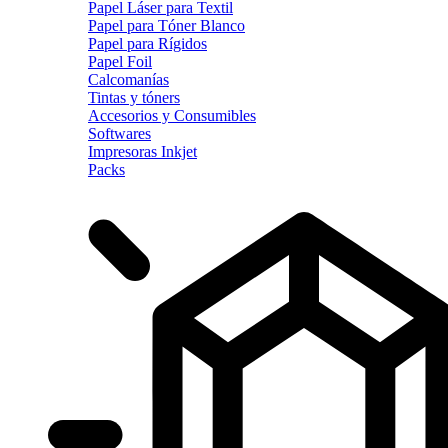
Papel Láser para Textil
Papel para Tóner Blanco
Papel para Rígidos
Papel Foil
Calcomanías
Tintas y tóners
Accesorios y Consumibles
Softwares
Impresoras Inkjet
Packs