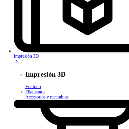
Impresión 3D
Impresión 3D
Ver todo
Filamentos
Accesorios y recambios