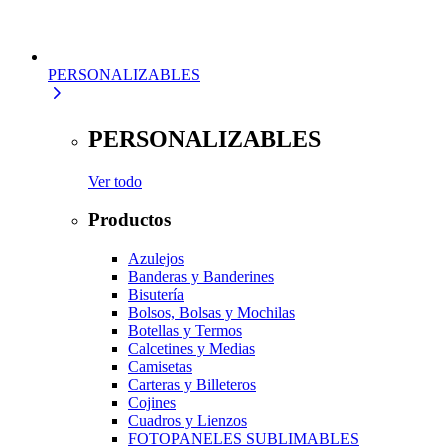
PERSONALIZABLES
PERSONALIZABLES
Ver todo
Productos
Azulejos
Banderas y Banderines
Bisutería
Bolsos, Bolsas y Mochilas
Botellas y Termos
Calcetines y Medias
Camisetas
Carteras y Billeteros
Cojines
Cuadros y Lienzos
FOTOPANELES SUBLIMABLES