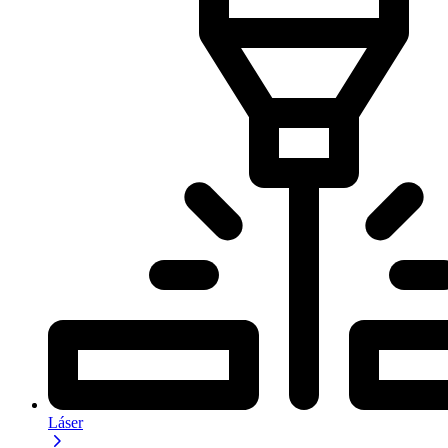
Láser