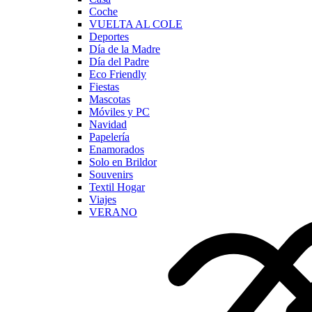
Coche
VUELTA AL COLE
Deportes
Día de la Madre
Día del Padre
Eco Friendly
Fiestas
Mascotas
Móviles y PC
Navidad
Papelería
Enamorados
Solo en Brildor
Souvenirs
Textil Hogar
Viajes
VERANO