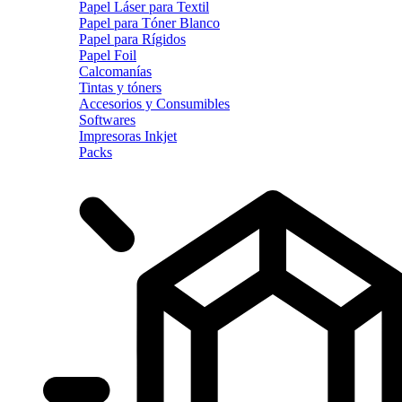
Papel Láser para Textil
Papel para Tóner Blanco
Papel para Rígidos
Papel Foil
Calcomanías
Tintas y tóners
Accesorios y Consumibles
Softwares
Impresoras Inkjet
Packs