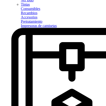
Ver todo
Tintas
Consumibles
Recambios
Accesorios
Pretratamiento
Impresoras de camisetas