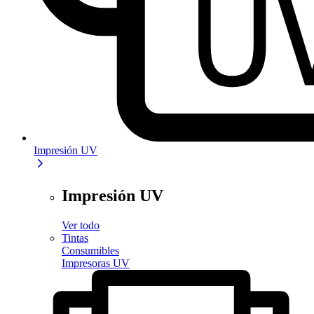
Impresión UV
Impresión UV
Ver todo
Tintas
Consumibles
Impresoras UV