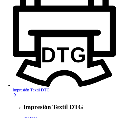
Impresión Textil DTG
Impresión Textil DTG