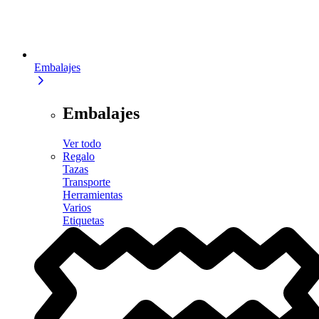
Embalajes
Embalajes
Ver todo
Regalo
Tazas
Transporte
Herramientas
Varios
Etiquetas