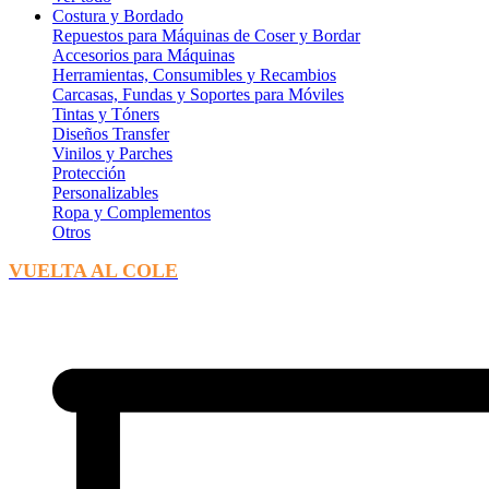
Costura y Bordado
Repuestos para Máquinas de Coser y Bordar
Accesorios para Máquinas
Herramientas, Consumibles y Recambios
Carcasas, Fundas y Soportes para Móviles
Tintas y Tóners
Diseños Transfer
Vinilos y Parches
Protección
Personalizables
Ropa y Complementos
Otros
VUELTA AL COLE