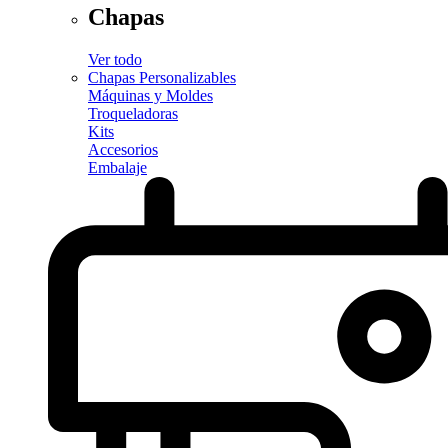
Chapas
Ver todo
Chapas Personalizables
Máquinas y Moldes
Troqueladoras
Kits
Accesorios
Embalaje