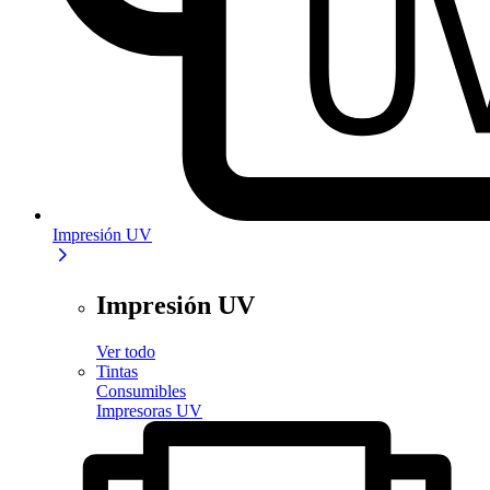
Impresión UV
Impresión UV
Ver todo
Tintas
Consumibles
Impresoras UV