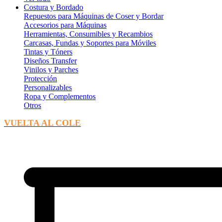
Costura y Bordado
Repuestos para Máquinas de Coser y Bordar
Accesorios para Máquinas
Herramientas, Consumibles y Recambios
Carcasas, Fundas y Soportes para Móviles
Tintas y Tóners
Diseños Transfer
Vinilos y Parches
Protección
Personalizables
Ropa y Complementos
Otros
VUELTA AL COLE