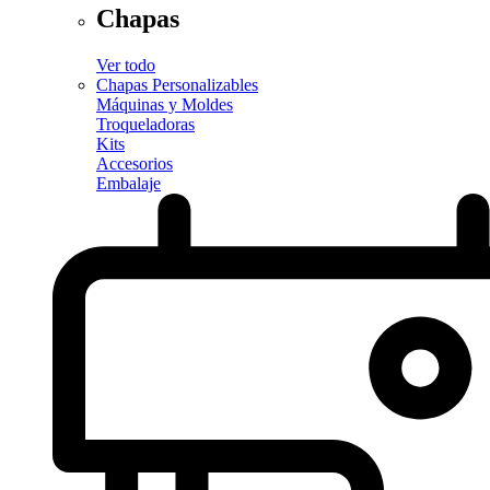
Chapas
Ver todo
Chapas Personalizables
Máquinas y Moldes
Troqueladoras
Kits
Accesorios
Embalaje