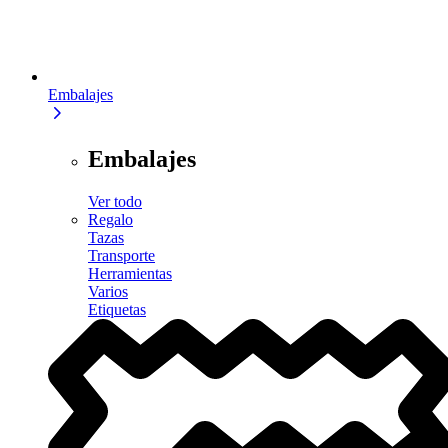
Embalajes
Embalajes
Ver todo
Regalo
Tazas
Transporte
Herramientas
Varios
Etiquetas