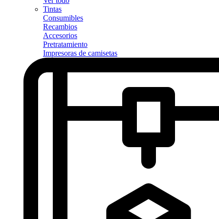
Ver todo
Tintas
Consumibles
Recambios
Accesorios
Pretratamiento
Impresoras de camisetas