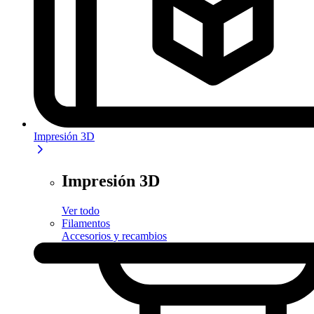
Impresión 3D
Impresión 3D
Ver todo
Filamentos
Accesorios y recambios