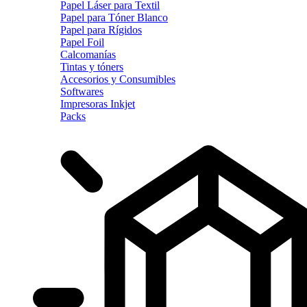
Papel Láser para Textil
Papel para Tóner Blanco
Papel para Rígidos
Papel Foil
Calcomanías
Tintas y tóners
Accesorios y Consumibles
Softwares
Impresoras Inkjet
Packs