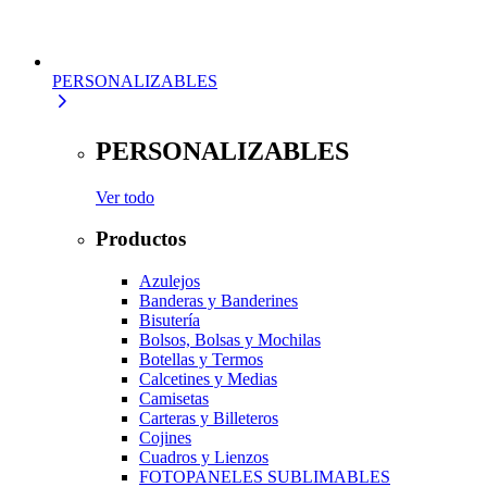
PERSONALIZABLES
PERSONALIZABLES
Ver todo
Productos
Azulejos
Banderas y Banderines
Bisutería
Bolsos, Bolsas y Mochilas
Botellas y Termos
Calcetines y Medias
Camisetas
Carteras y Billeteros
Cojines
Cuadros y Lienzos
FOTOPANELES SUBLIMABLES