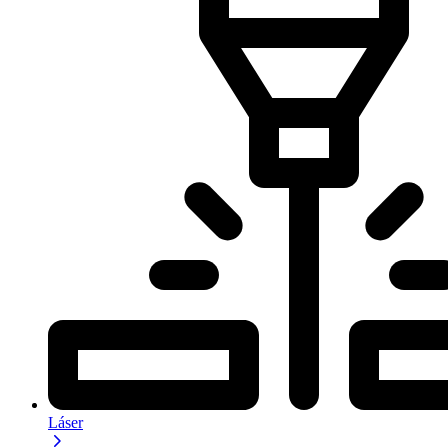
Láser