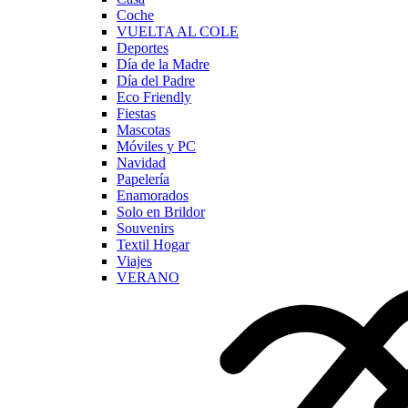
Coche
VUELTA AL COLE
Deportes
Día de la Madre
Día del Padre
Eco Friendly
Fiestas
Mascotas
Móviles y PC
Navidad
Papelería
Enamorados
Solo en Brildor
Souvenirs
Textil Hogar
Viajes
VERANO