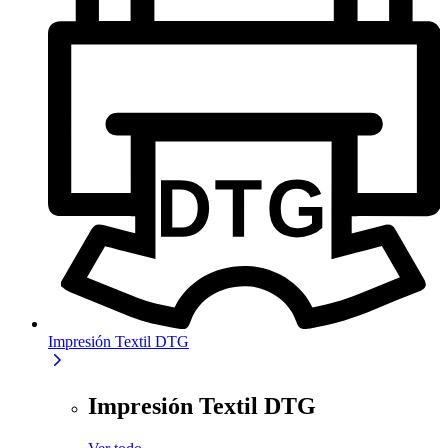
Impresión Textil DTG
Impresión Textil DTG