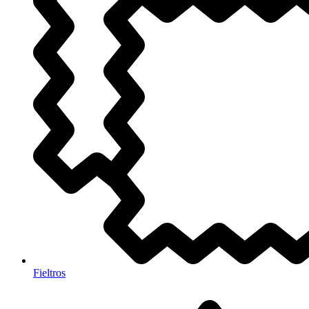
Fieltros