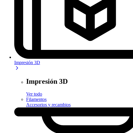
Impresión 3D
Impresión 3D
Ver todo
Filamentos
Accesorios y recambios