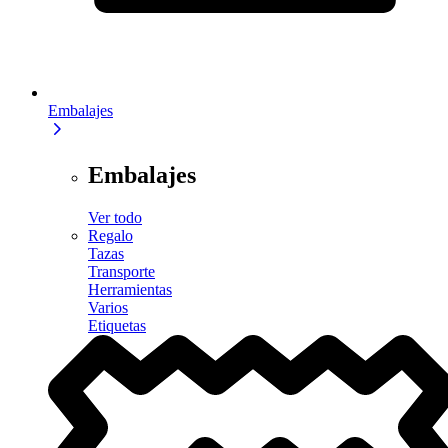
Embalajes
Embalajes
Ver todo
Regalo
Tazas
Transporte
Herramientas
Varios
Etiquetas