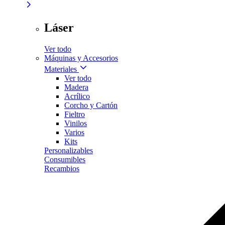
Láser
Ver todo
Máquinas y Accesorios
Materiales
Ver todo
Madera
Acrílico
Corcho y Cartón
Fieltro
Vinilos
Varios
Kits
Personalizables
Consumibles
Recambios