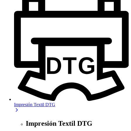
Impresión Textil DTG
Impresión Textil DTG