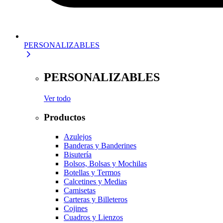
PERSONALIZABLES
PERSONALIZABLES
Ver todo
Productos
Azulejos
Banderas y Banderines
Bisutería
Bolsos, Bolsas y Mochilas
Botellas y Termos
Calcetines y Medias
Camisetas
Carteras y Billeteros
Cojines
Cuadros y Lienzos