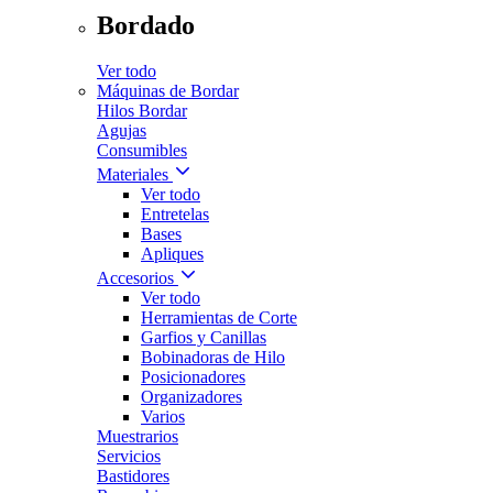
Bordado
Ver todo
Máquinas de Bordar
Hilos Bordar
Agujas
Consumibles
Materiales
Ver todo
Entretelas
Bases
Apliques
Accesorios
Ver todo
Herramientas de Corte
Garfios y Canillas
Bobinadoras de Hilo
Posicionadores
Organizadores
Varios
Muestrarios
Servicios
Bastidores