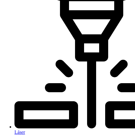
Láser