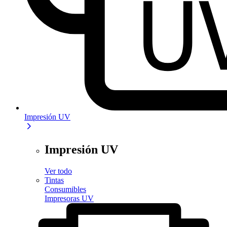
Impresión UV
Impresión UV
Ver todo
Tintas
Consumibles
Impresoras UV