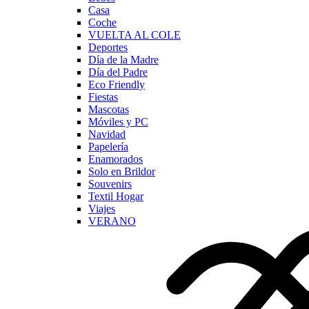
Casa
Coche
VUELTA AL COLE
Deportes
Día de la Madre
Día del Padre
Eco Friendly
Fiestas
Mascotas
Móviles y PC
Navidad
Papelería
Enamorados
Solo en Brildor
Souvenirs
Textil Hogar
Viajes
VERANO