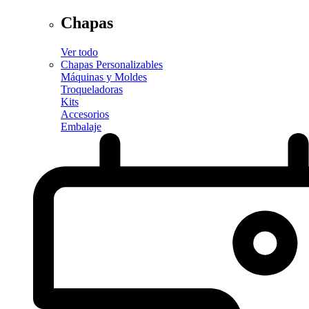
Chapas
Ver todo
Chapas Personalizables
Máquinas y Moldes
Troqueladoras
Kits
Accesorios
Embalaje