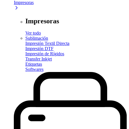
Impresoras
Impresoras
Ver todo
Sublimación
Impresión Textil Directa
Impresión DTF
Impresión de Rígidos
Transfer Inkjet
Etiquetas
Softwares