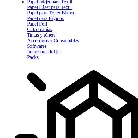
Papel Inkjet para Textil
Papel Láser para Textil
Papel para Tóner Blanco
Papel para Rígidos
Papel Foil
Calcomanías
Tintas y tóners
Accesorios y Consumibles
Softwares
Impresoras Inkjet
Packs