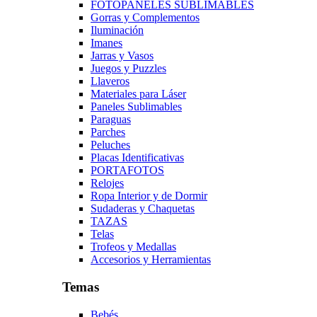
FOTOPANELES SUBLIMABLES
Gorras y Complementos
Iluminación
Imanes
Jarras y Vasos
Juegos y Puzzles
Llaveros
Materiales para Láser
Paneles Sublimables
Paraguas
Parches
Peluches
Placas Identificativas
PORTAFOTOS
Relojes
Ropa Interior y de Dormir
Sudaderas y Chaquetas
TAZAS
Telas
Trofeos y Medallas
Accesorios y Herramientas
Temas
Bebés