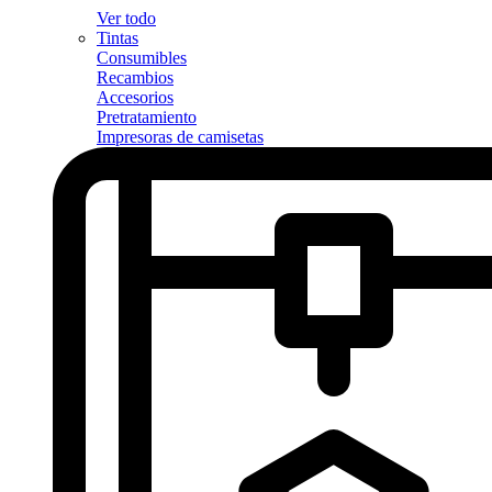
Ver todo
Tintas
Consumibles
Recambios
Accesorios
Pretratamiento
Impresoras de camisetas