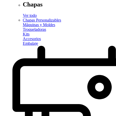
Chapas
Ver todo
Chapas Personalizables
Máquinas y Moldes
Troqueladoras
Kits
Accesorios
Embalaje