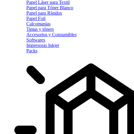
Papel Láser para Textil
Papel para Tóner Blanco
Papel para Rígidos
Papel Foil
Calcomanías
Tintas y tóners
Accesorios y Consumibles
Softwares
Impresoras Inkjet
Packs