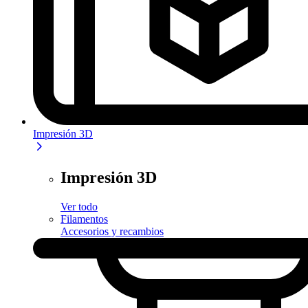
Impresión 3D
Impresión 3D
Ver todo
Filamentos
Accesorios y recambios