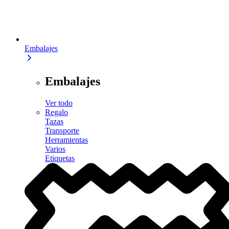
Embalajes
Embalajes
Ver todo
Regalo
Tazas
Transporte
Herramientas
Varios
Etiquetas