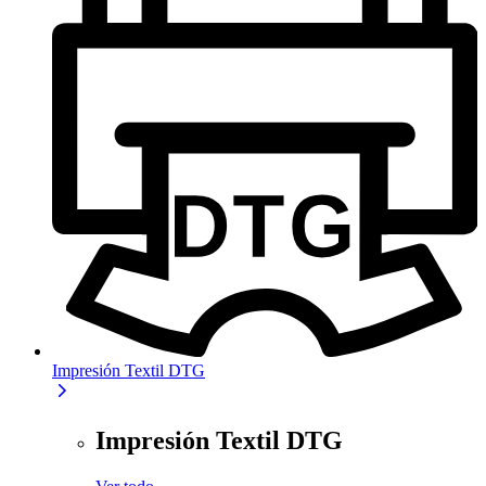
Impresión Textil DTG
Impresión Textil DTG