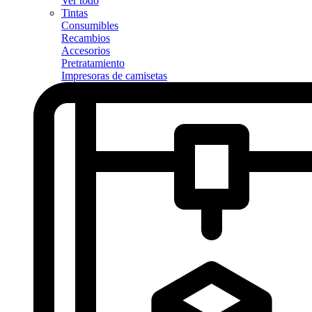
Ver todo
Tintas
Consumibles
Recambios
Accesorios
Pretratamiento
Impresoras de camisetas