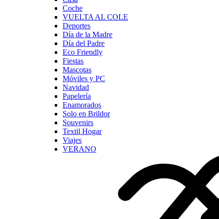
Coche
VUELTA AL COLE
Deportes
Día de la Madre
Día del Padre
Eco Friendly
Fiestas
Mascotas
Móviles y PC
Navidad
Papelería
Enamorados
Solo en Brildor
Souvenirs
Textil Hogar
Viajes
VERANO