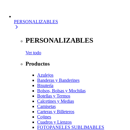
PERSONALIZABLES
PERSONALIZABLES
Ver todo
Productos
Azulejos
Banderas y Banderines
Bisutería
Bolsos, Bolsas y Mochilas
Botellas y Termos
Calcetines y Medias
Camisetas
Carteras y Billeteros
Cojines
Cuadros y Lienzos
FOTOPANELES SUBLIMABLES