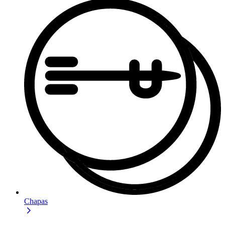
Chapas