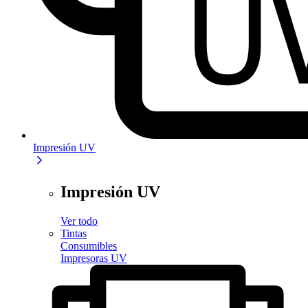
Impresión UV
Impresión UV
Ver todo
Tintas
Consumibles
Impresoras UV