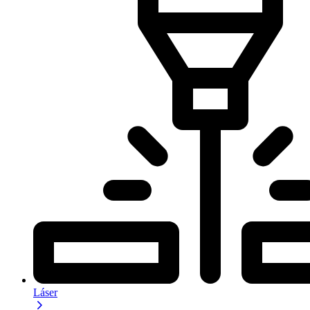
Láser