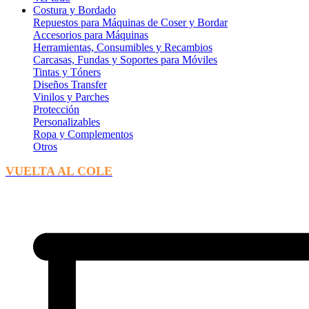
Costura y Bordado
Repuestos para Máquinas de Coser y Bordar
Accesorios para Máquinas
Herramientas, Consumibles y Recambios
Carcasas, Fundas y Soportes para Móviles
Tintas y Tóners
Diseños Transfer
Vinilos y Parches
Protección
Personalizables
Ropa y Complementos
Otros
VUELTA AL COLE