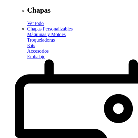
Chapas
Ver todo
Chapas Personalizables
Máquinas y Moldes
Troqueladoras
Kits
Accesorios
Embalaje