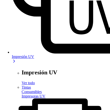
Impresión UV
Impresión UV
Ver todo
Tintas
Consumibles
Impresoras UV