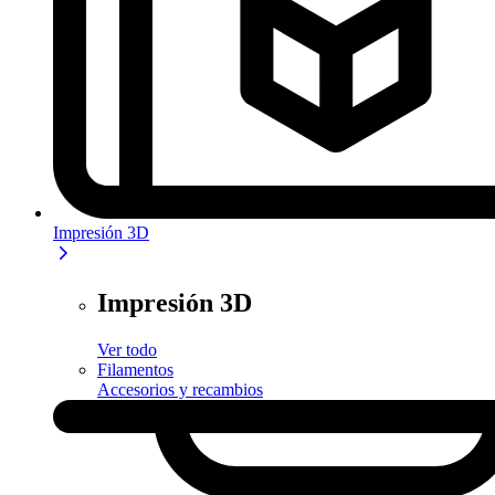
Impresión 3D
Impresión 3D
Ver todo
Filamentos
Accesorios y recambios