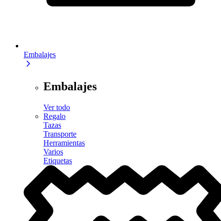
Embalajes
Embalajes
Ver todo
Regalo
Tazas
Transporte
Herramientas
Varios
Etiquetas