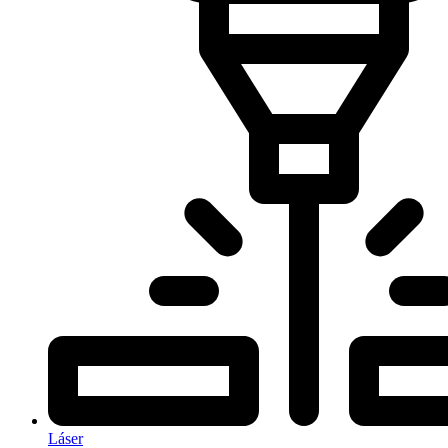
Láser