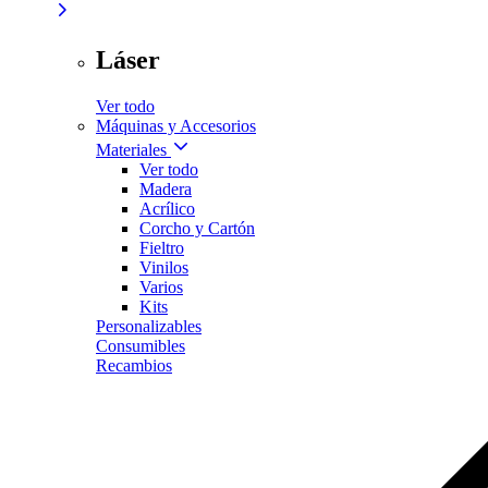
Láser
Ver todo
Máquinas y Accesorios
Materiales
Ver todo
Madera
Acrílico
Corcho y Cartón
Fieltro
Vinilos
Varios
Kits
Personalizables
Consumibles
Recambios