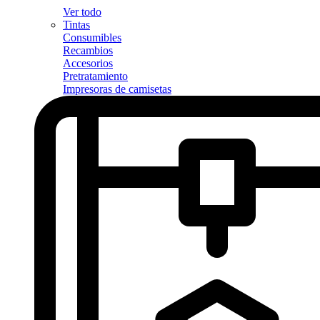
Ver todo
Tintas
Consumibles
Recambios
Accesorios
Pretratamiento
Impresoras de camisetas