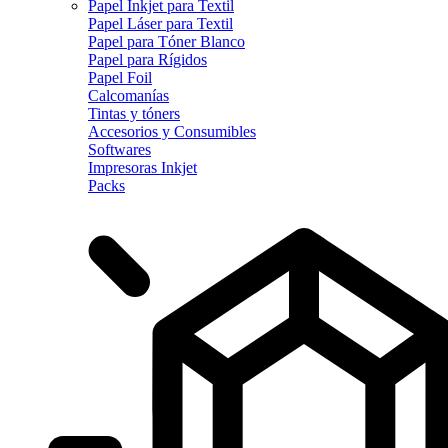
Papel Inkjet para Textil
Papel Láser para Textil
Papel para Tóner Blanco
Papel para Rígidos
Papel Foil
Calcomanías
Tintas y tóners
Accesorios y Consumibles
Softwares
Impresoras Inkjet
Packs