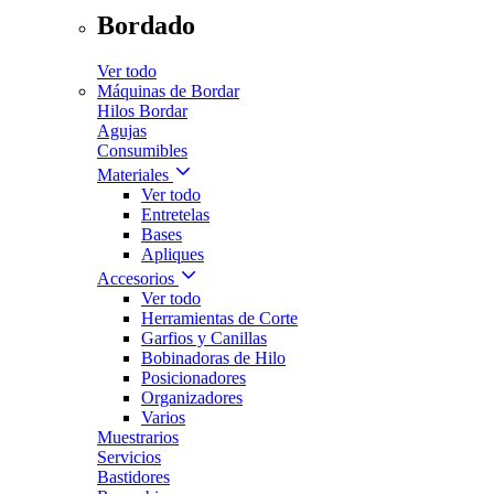
Bordado
Ver todo
Máquinas de Bordar
Hilos Bordar
Agujas
Consumibles
Materiales
Ver todo
Entretelas
Bases
Apliques
Accesorios
Ver todo
Herramientas de Corte
Garfios y Canillas
Bobinadoras de Hilo
Posicionadores
Organizadores
Varios
Muestrarios
Servicios
Bastidores