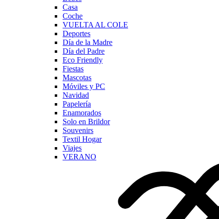
Casa
Coche
VUELTA AL COLE
Deportes
Día de la Madre
Día del Padre
Eco Friendly
Fiestas
Mascotas
Móviles y PC
Navidad
Papelería
Enamorados
Solo en Brildor
Souvenirs
Textil Hogar
Viajes
VERANO