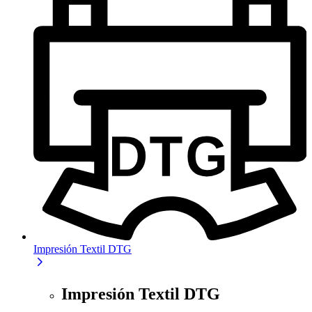
Impresión Textil DTG
Impresión Textil DTG