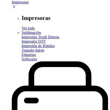
Impresoras
Impresoras
Ver todo
Sublimación
Impresión Textil Directa
Impresión DTF
Impresión de Rígidos
Transfer Inkjet
Etiquetas
Softwares