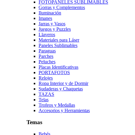
FOTOPANELES SUBLIMABLES
Gorras y Complementos
Iluminación
Imanes
Jarras y Vasos
Juegos y Puzzles
Llaveros
Materiales para Láser
Paneles Sublimables
Paraguas
Parches
Peluches
Placas Identificativas
PORTAFOTOS
Relojes
Ropa Interior y de Dormir
Sudaderas y Chaquetas
TAZAS
Telas
Trofeos y Medallas
Accesorios y Herramientas
Temas
Bebés