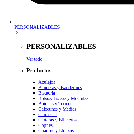
PERSONALIZABLES
PERSONALIZABLES
Ver todo
Productos
Azulejos
Banderas y Banderines
Bisutería
Bolsos, Bolsas y Mochilas
Botellas y Termos
Calcetines y Medias
Camisetas
Carteras y Billeteros
Cojines
Cuadros y Lienzos