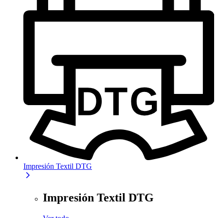
Impresión Textil DTG
Impresión Textil DTG