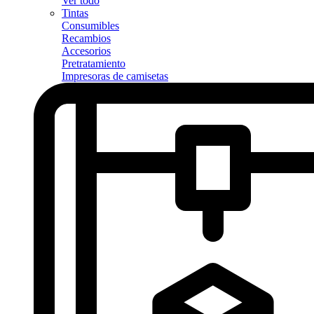
Ver todo
Tintas
Consumibles
Recambios
Accesorios
Pretratamiento
Impresoras de camisetas