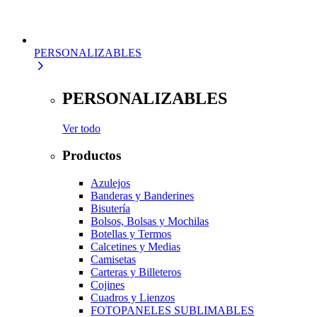
PERSONALIZABLES
PERSONALIZABLES
Ver todo
Productos
Azulejos
Banderas y Banderines
Bisutería
Bolsos, Bolsas y Mochilas
Botellas y Termos
Calcetines y Medias
Camisetas
Carteras y Billeteros
Cojines
Cuadros y Lienzos
FOTOPANELES SUBLIMABLES