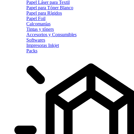
Papel Láser para Textil
Papel para Tóner Blanco
Papel para Rígidos
Papel Foil
Calcomanías
Tintas y tóners
Accesorios y Consumibles
Softwares
Impresoras Inkjet
Packs