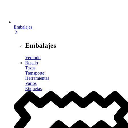
Embalajes
Embalajes
Ver todo
Regalo
Tazas
Transporte
Herramientas
Varios
Etiquetas