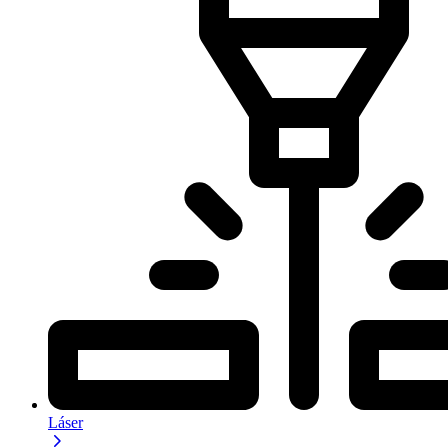
Láser