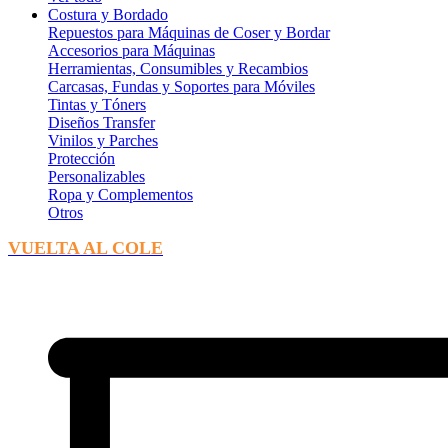
Costura y Bordado
Repuestos para Máquinas de Coser y Bordar
Accesorios para Máquinas
Herramientas, Consumibles y Recambios
Carcasas, Fundas y Soportes para Móviles
Tintas y Tóners
Diseños Transfer
Vinilos y Parches
Protección
Personalizables
Ropa y Complementos
Otros
VUELTA AL COLE