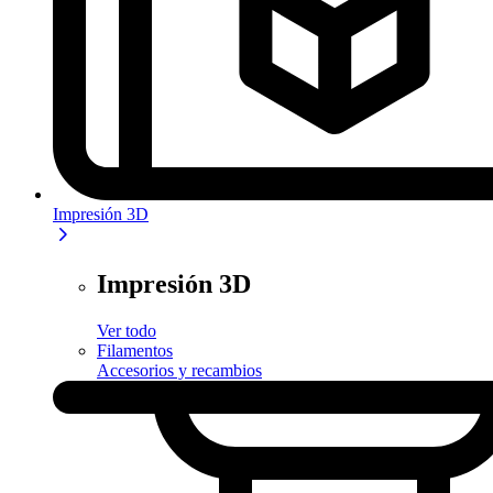
Impresión 3D
Impresión 3D
Ver todo
Filamentos
Accesorios y recambios