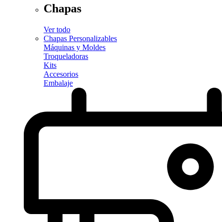
Chapas
Ver todo
Chapas Personalizables
Máquinas y Moldes
Troqueladoras
Kits
Accesorios
Embalaje