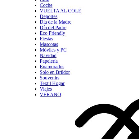
Coche
VUELTA AL COLE
Deportes
Día de la Madre
Día del Padre
Eco Friendly
Fiestas
Mascotas
Móviles y PC
Navidad
Papelería
Enamorados
Solo en Brildor
Souvenirs
Textil Hogar
Viajes
VERANO