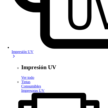
Impresión UV
Impresión UV
Ver todo
Tintas
Consumibles
Impresoras UV