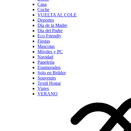
Casa
Coche
VUELTA AL COLE
Deportes
Día de la Madre
Día del Padre
Eco Friendly
Fiestas
Mascotas
Móviles y PC
Navidad
Papelería
Enamorados
Solo en Brildor
Souvenirs
Textil Hogar
Viajes
VERANO