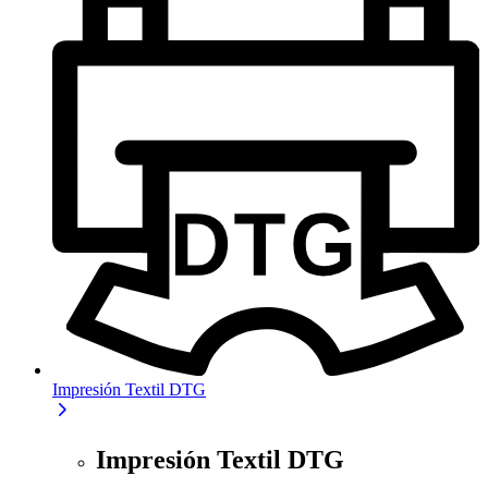
Impresión Textil DTG
Impresión Textil DTG