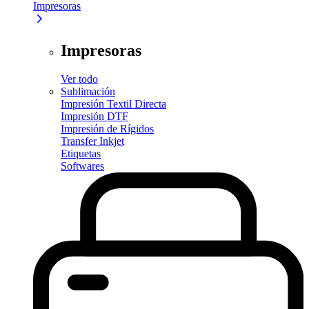
Impresoras
Impresoras
Ver todo
Sublimación
Impresión Textil Directa
Impresión DTF
Impresión de Rígidos
Transfer Inkjet
Etiquetas
Softwares