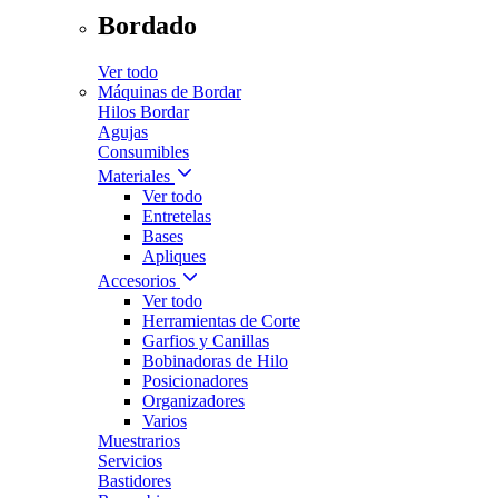
Bordado
Ver todo
Máquinas de Bordar
Hilos Bordar
Agujas
Consumibles
Materiales
Ver todo
Entretelas
Bases
Apliques
Accesorios
Ver todo
Herramientas de Corte
Garfios y Canillas
Bobinadoras de Hilo
Posicionadores
Organizadores
Varios
Muestrarios
Servicios
Bastidores