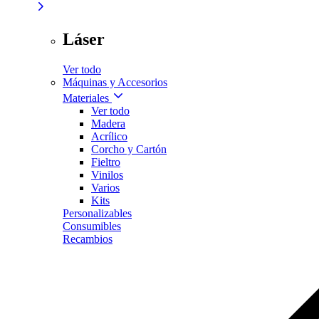
Láser
Ver todo
Máquinas y Accesorios
Materiales
Ver todo
Madera
Acrílico
Corcho y Cartón
Fieltro
Vinilos
Varios
Kits
Personalizables
Consumibles
Recambios