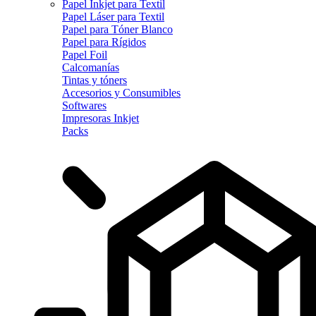
Papel Inkjet para Textil
Papel Láser para Textil
Papel para Tóner Blanco
Papel para Rígidos
Papel Foil
Calcomanías
Tintas y tóners
Accesorios y Consumibles
Softwares
Impresoras Inkjet
Packs