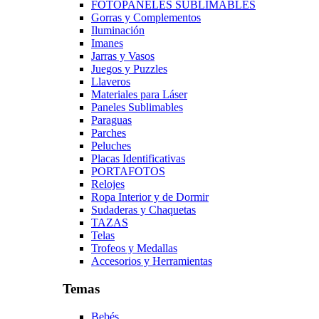
FOTOPANELES SUBLIMABLES
Gorras y Complementos
Iluminación
Imanes
Jarras y Vasos
Juegos y Puzzles
Llaveros
Materiales para Láser
Paneles Sublimables
Paraguas
Parches
Peluches
Placas Identificativas
PORTAFOTOS
Relojes
Ropa Interior y de Dormir
Sudaderas y Chaquetas
TAZAS
Telas
Trofeos y Medallas
Accesorios y Herramientas
Temas
Bebés