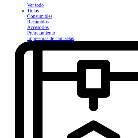
Ver todo
Tintas
Consumibles
Recambios
Accesorios
Pretratamiento
Impresoras de camisetas