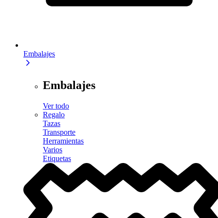
Embalajes
Embalajes
Ver todo
Regalo
Tazas
Transporte
Herramientas
Varios
Etiquetas