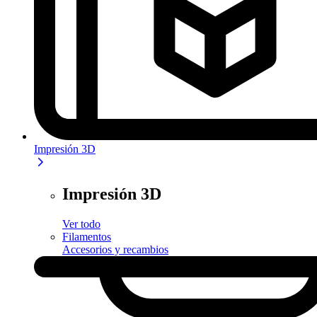
Impresión 3D
Impresión 3D
Ver todo
Filamentos
Accesorios y recambios