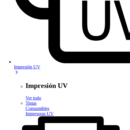
Impresión UV
Impresión UV
Ver todo
Tintas
Consumibles
Impresoras UV