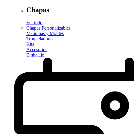
Chapas
Ver todo
Chapas Personalizables
Máquinas y Moldes
Troqueladoras
Kits
Accesorios
Embalaje