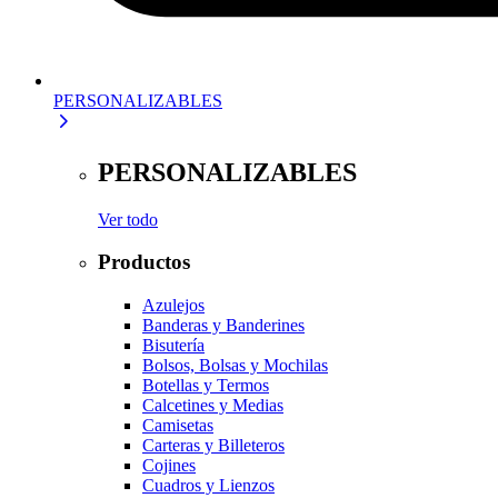
PERSONALIZABLES
PERSONALIZABLES
Ver todo
Productos
Azulejos
Banderas y Banderines
Bisutería
Bolsos, Bolsas y Mochilas
Botellas y Termos
Calcetines y Medias
Camisetas
Carteras y Billeteros
Cojines
Cuadros y Lienzos