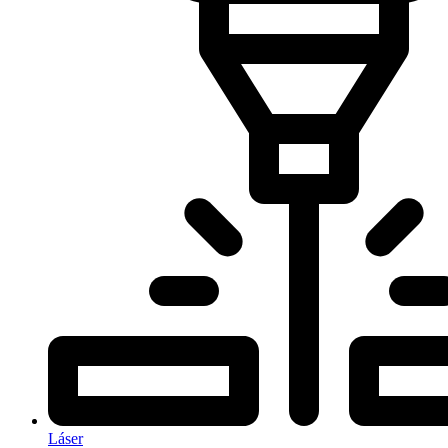
Láser