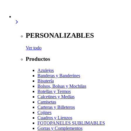
PERSONALIZABLES
Ver todo
Productos
Azulejos
Banderas y Banderines
Bisutería
Bolsos, Bolsas y Mochilas
Botellas y Termos
Calcetines y Medias
Camisetas
Carteras y Billeteros
Cojines
Cuadros y Lienzos
FOTOPANELES SUBLIMABLES
Gorras y Complementos