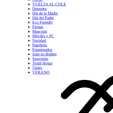
VUELTA AL COLE
Deportes
Día de la Madre
Día del Padre
Eco Friendly
Fiestas
Mascotas
Móviles y PC
Navidad
Papelería
Enamorados
Solo en Brildor
Souvenirs
Textil Hogar
Viajes
VERANO