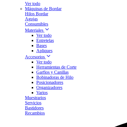
Ver todo
Máquinas de Bordar
Hilos Bordar
Agujas
Consumibles
Materiales
Ver todo
Entretelas
Bases
Apliques
Accesorios
Ver todo
Herramientas de Corte
Garfios y Canillas
Bobinadoras de Hilo
Posicionadores
Organizadores
Varios
Muestrarios
Servicios
Bastidores
Recambios