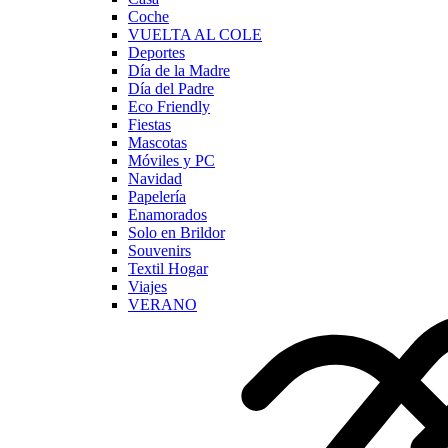
Coche
VUELTA AL COLE
Deportes
Día de la Madre
Día del Padre
Eco Friendly
Fiestas
Mascotas
Móviles y PC
Navidad
Papelería
Enamorados
Solo en Brildor
Souvenirs
Textil Hogar
Viajes
VERANO