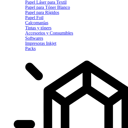
Papel Láser para Textil
Papel para Tóner Blanco
Papel para Rígidos
Papel Foil
Calcomanías
Tintas y tóners
Accesorios y Consumibles
Softwares
Impresoras Inkjet
Packs