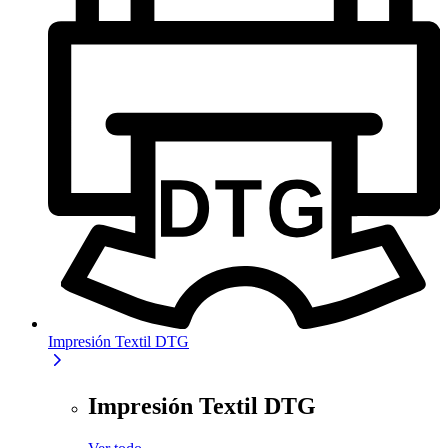
Impresión Textil DTG
Impresión Textil DTG