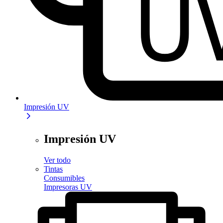
Impresión UV
Impresión UV
Ver todo
Tintas
Consumibles
Impresoras UV