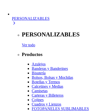
PERSONALIZABLES
PERSONALIZABLES
Ver todo
Productos
Azulejos
Banderas y Banderines
Bisutería
Bolsos, Bolsas y Mochilas
Botellas y Termos
Calcetines y Medias
Camisetas
Carteras y Billeteros
Cojines
Cuadros y Lienzos
FOTOPANELES SUBLIMABLES