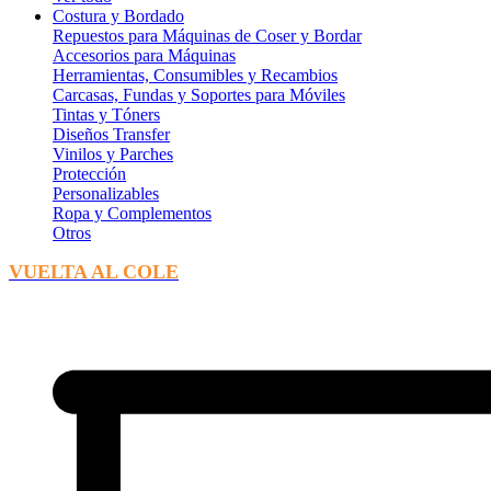
Costura y Bordado
Repuestos para Máquinas de Coser y Bordar
Accesorios para Máquinas
Herramientas, Consumibles y Recambios
Carcasas, Fundas y Soportes para Móviles
Tintas y Tóners
Diseños Transfer
Vinilos y Parches
Protección
Personalizables
Ropa y Complementos
Otros
VUELTA AL COLE