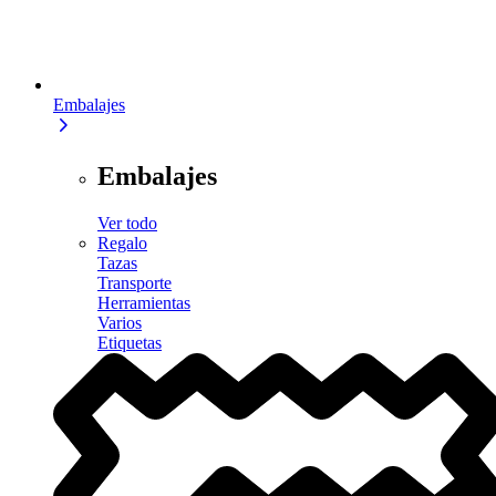
Embalajes
Embalajes
Ver todo
Regalo
Tazas
Transporte
Herramientas
Varios
Etiquetas