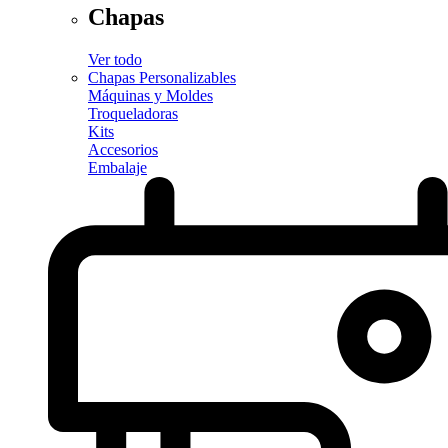
Chapas
Ver todo
Chapas Personalizables
Máquinas y Moldes
Troqueladoras
Kits
Accesorios
Embalaje