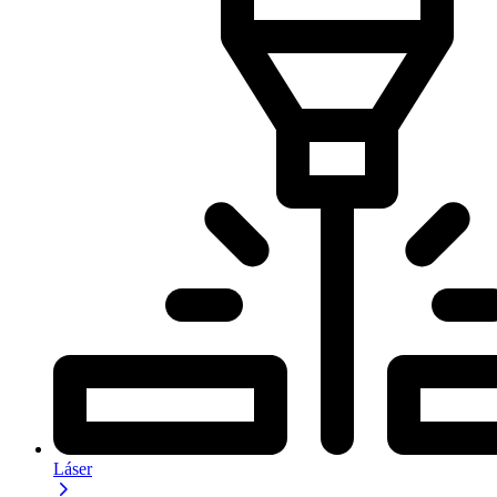
Láser