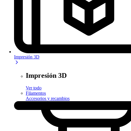
Impresión 3D
Impresión 3D
Ver todo
Filamentos
Accesorios y recambios