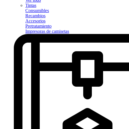
Ver todo
Tintas
Consumibles
Recambios
Accesorios
Pretratamiento
Impresoras de camisetas