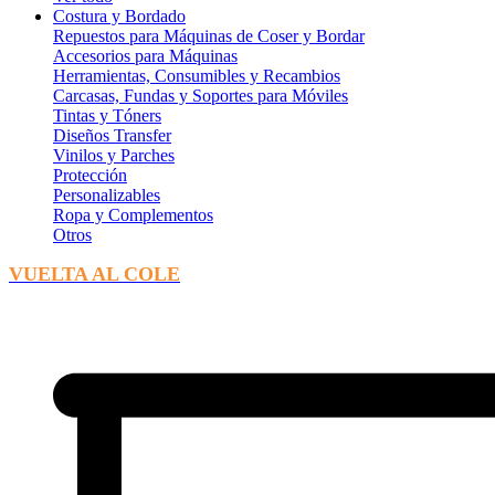
Costura y Bordado
Repuestos para Máquinas de Coser y Bordar
Accesorios para Máquinas
Herramientas, Consumibles y Recambios
Carcasas, Fundas y Soportes para Móviles
Tintas y Tóners
Diseños Transfer
Vinilos y Parches
Protección
Personalizables
Ropa y Complementos
Otros
VUELTA AL COLE