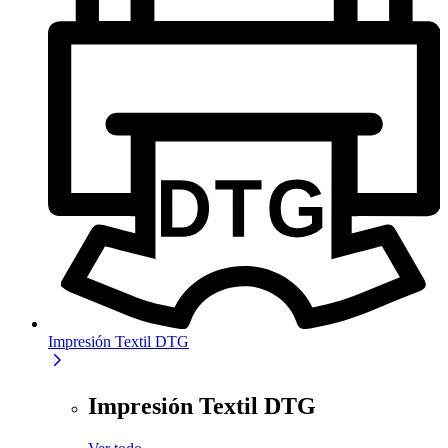
Impresión Textil DTG
Impresión Textil DTG