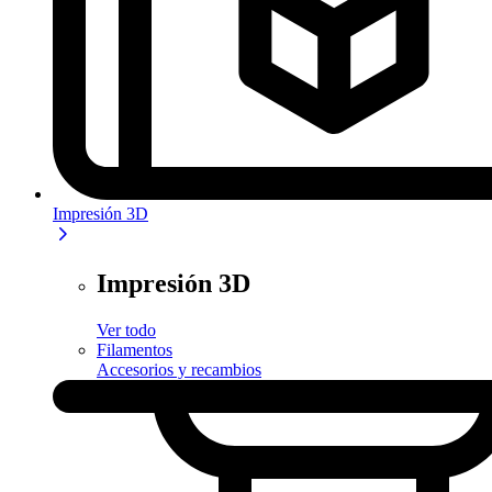
Impresión 3D
Impresión 3D
Ver todo
Filamentos
Accesorios y recambios