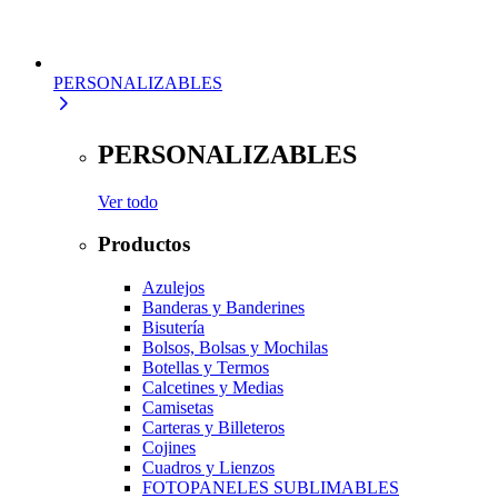
PERSONALIZABLES
PERSONALIZABLES
Ver todo
Productos
Azulejos
Banderas y Banderines
Bisutería
Bolsos, Bolsas y Mochilas
Botellas y Termos
Calcetines y Medias
Camisetas
Carteras y Billeteros
Cojines
Cuadros y Lienzos
FOTOPANELES SUBLIMABLES