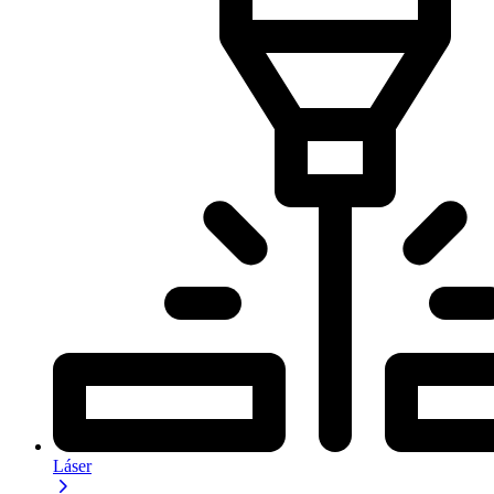
Láser