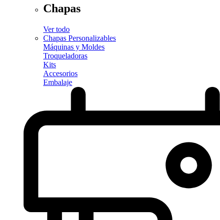
Chapas
Ver todo
Chapas Personalizables
Máquinas y Moldes
Troqueladoras
Kits
Accesorios
Embalaje