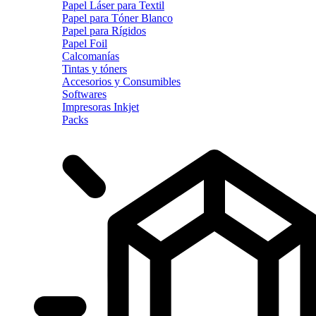
Papel Láser para Textil
Papel para Tóner Blanco
Papel para Rígidos
Papel Foil
Calcomanías
Tintas y tóners
Accesorios y Consumibles
Softwares
Impresoras Inkjet
Packs