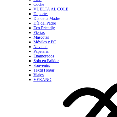
Coche
VUELTA AL COLE
Deportes
Día de la Madre
Día del Padre
Eco Friendly
Fiestas
Mascotas
Móviles y PC
Navidad
Papelería
Enamorados
Solo en Brildor
Souvenirs
Textil Hogar
Viajes
VERANO