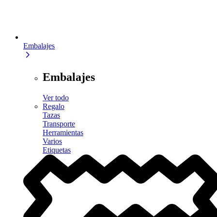
Embalajes
Embalajes
Ver todo
Regalo
Tazas
Transporte
Herramientas
Varios
Etiquetas