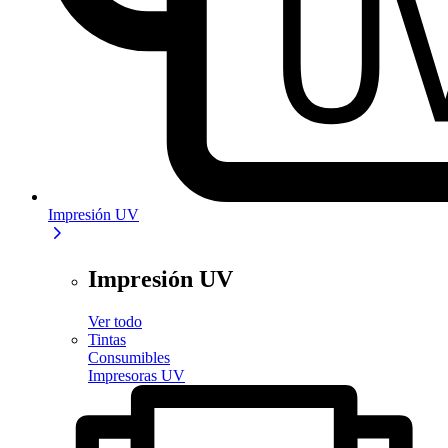
Impresión UV
Impresión UV
Ver todo
Tintas
Consumibles
Impresoras UV