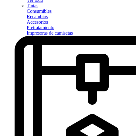
Ver todo
Tintas
Consumibles
Recambios
Accesorios
Pretratamiento
Impresoras de camisetas