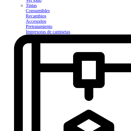
Ver todo
Tintas
Consumibles
Recambios
Accesorios
Pretratamiento
Impresoras de camisetas