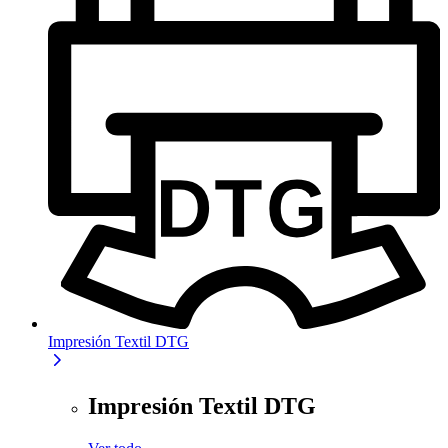
Impresión Textil DTG
Impresión Textil DTG