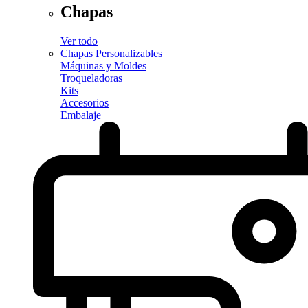
Chapas
Ver todo
Chapas Personalizables
Máquinas y Moldes
Troqueladoras
Kits
Accesorios
Embalaje