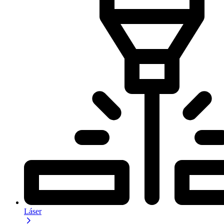
Láser