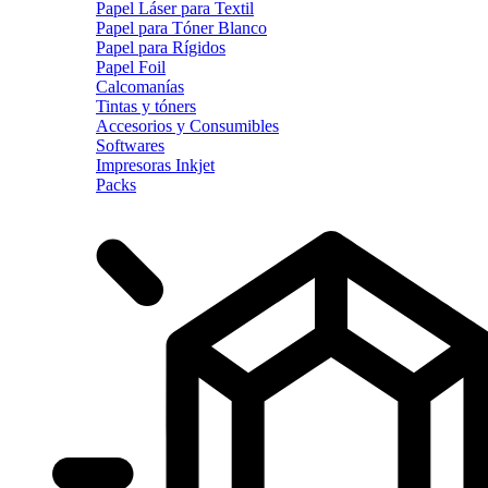
Papel Láser para Textil
Papel para Tóner Blanco
Papel para Rígidos
Papel Foil
Calcomanías
Tintas y tóners
Accesorios y Consumibles
Softwares
Impresoras Inkjet
Packs