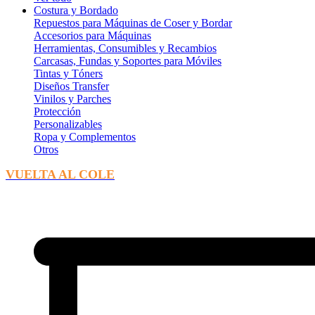
Costura y Bordado
Repuestos para Máquinas de Coser y Bordar
Accesorios para Máquinas
Herramientas, Consumibles y Recambios
Carcasas, Fundas y Soportes para Móviles
Tintas y Tóners
Diseños Transfer
Vinilos y Parches
Protección
Personalizables
Ropa y Complementos
Otros
VUELTA AL COLE