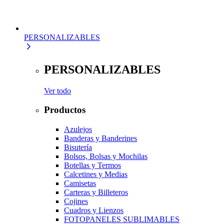
PERSONALIZABLES
PERSONALIZABLES
Ver todo
Productos
Azulejos
Banderas y Banderines
Bisutería
Bolsos, Bolsas y Mochilas
Botellas y Termos
Calcetines y Medias
Camisetas
Carteras y Billeteros
Cojines
Cuadros y Lienzos
FOTOPANELES SUBLIMABLES