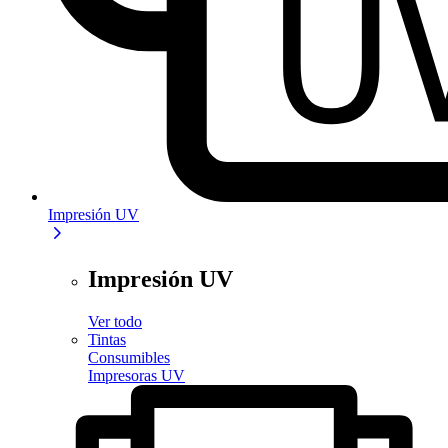
Impresión UV
Impresión UV
Ver todo
Tintas
Consumibles
Impresoras UV