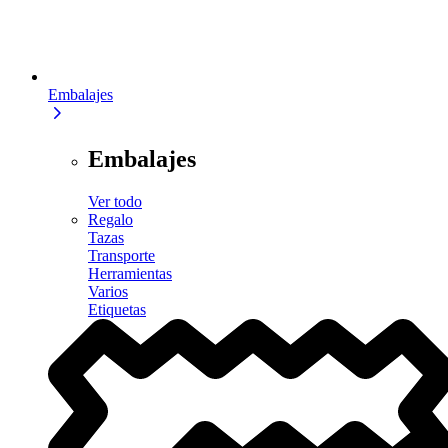
Embalajes
Embalajes
Ver todo
Regalo
Tazas
Transporte
Herramientas
Varios
Etiquetas