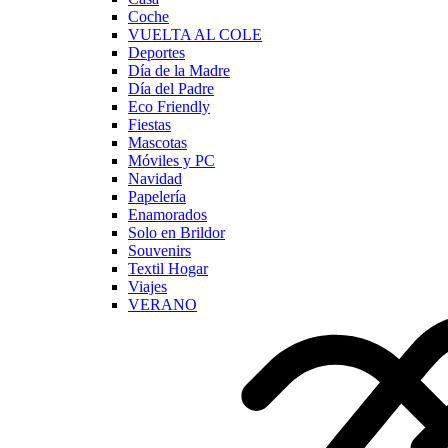
Coche
VUELTA AL COLE
Deportes
Día de la Madre
Día del Padre
Eco Friendly
Fiestas
Mascotas
Móviles y PC
Navidad
Papelería
Enamorados
Solo en Brildor
Souvenirs
Textil Hogar
Viajes
VERANO