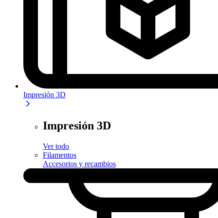
Impresión 3D
Impresión 3D
Ver todo
Filamentos
Accesorios y recambios