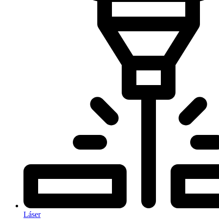
Láser