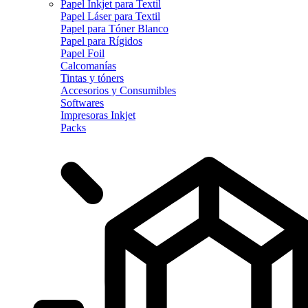
Papel Inkjet para Textil
Papel Láser para Textil
Papel para Tóner Blanco
Papel para Rígidos
Papel Foil
Calcomanías
Tintas y tóners
Accesorios y Consumibles
Softwares
Impresoras Inkjet
Packs