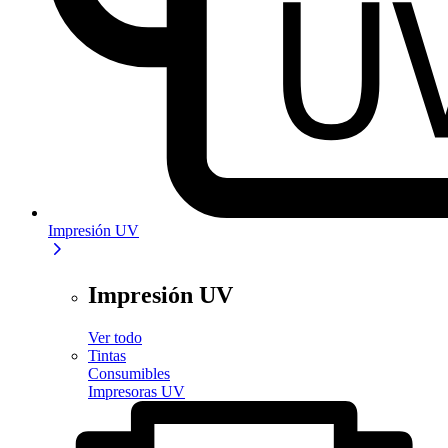
Impresión UV
Impresión UV
Ver todo
Tintas
Consumibles
Impresoras UV