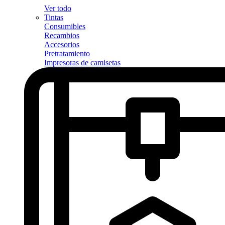
Ver todo
Tintas
Consumibles
Recambios
Accesorios
Pretratamiento
Impresoras de camisetas