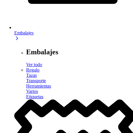
Embalajes
Embalajes
Ver todo
Regalo
Tazas
Transporte
Herramientas
Varios
Etiquetas