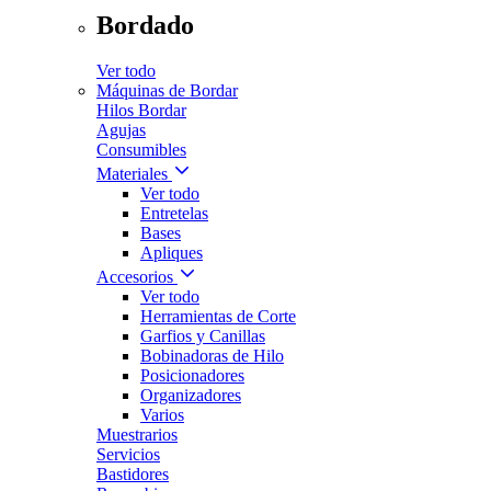
Bordado
Ver todo
Máquinas de Bordar
Hilos Bordar
Agujas
Consumibles
Materiales
Ver todo
Entretelas
Bases
Apliques
Accesorios
Ver todo
Herramientas de Corte
Garfios y Canillas
Bobinadoras de Hilo
Posicionadores
Organizadores
Varios
Muestrarios
Servicios
Bastidores