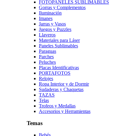
FOTOPANELES SUBLIMABLES
Gorras y Complementos
Iluminación
Imanes
Jarras y Vasos
Juegos y Puzzles
Llaveros
Materiales para Láser
Paneles Sublimables
Paraguas
Parches
Peluches
Placas Identificativas
PORTAFOTOS
Relojes
Ropa Interior y de Dormir
Sudaderas y Chaquetas
TAZAS
Telas
Trofeos y Medallas
Accesorios y Herramientas
Temas
Bebés