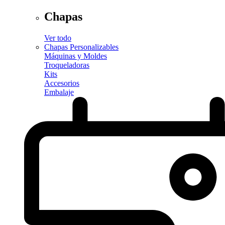
Chapas
Ver todo
Chapas Personalizables
Máquinas y Moldes
Troqueladoras
Kits
Accesorios
Embalaje