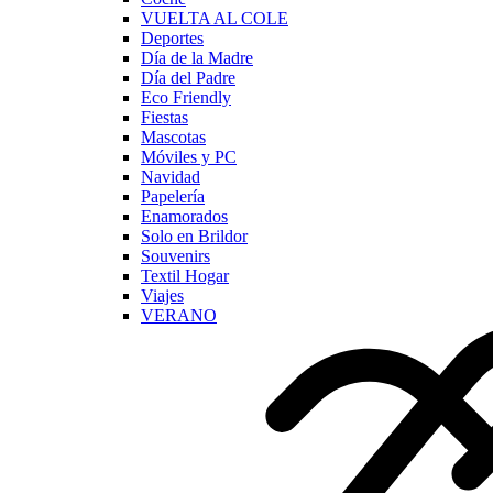
VUELTA AL COLE
Deportes
Día de la Madre
Día del Padre
Eco Friendly
Fiestas
Mascotas
Móviles y PC
Navidad
Papelería
Enamorados
Solo en Brildor
Souvenirs
Textil Hogar
Viajes
VERANO