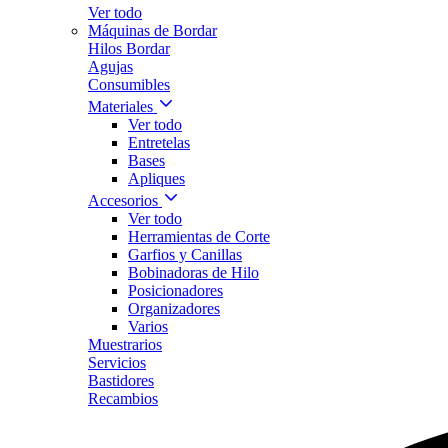
Ver todo
Máquinas de Bordar
Hilos Bordar
Agujas
Consumibles
Materiales
Ver todo
Entretelas
Bases
Apliques
Accesorios
Ver todo
Herramientas de Corte
Garfios y Canillas
Bobinadoras de Hilo
Posicionadores
Organizadores
Varios
Muestrarios
Servicios
Bastidores
Recambios