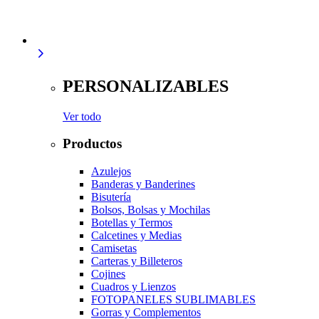
PERSONALIZABLES
Ver todo
Productos
Azulejos
Banderas y Banderines
Bisutería
Bolsos, Bolsas y Mochilas
Botellas y Termos
Calcetines y Medias
Camisetas
Carteras y Billeteros
Cojines
Cuadros y Lienzos
FOTOPANELES SUBLIMABLES
Gorras y Complementos