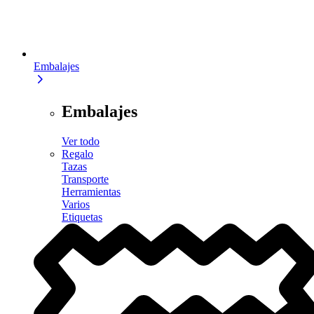
Embalajes
Embalajes
Ver todo
Regalo
Tazas
Transporte
Herramientas
Varios
Etiquetas