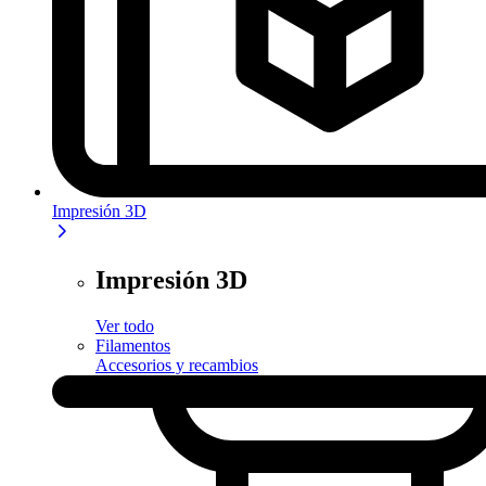
Impresión 3D
Impresión 3D
Ver todo
Filamentos
Accesorios y recambios