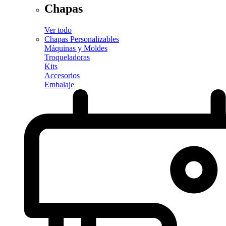
Chapas
Ver todo
Chapas Personalizables
Máquinas y Moldes
Troqueladoras
Kits
Accesorios
Embalaje