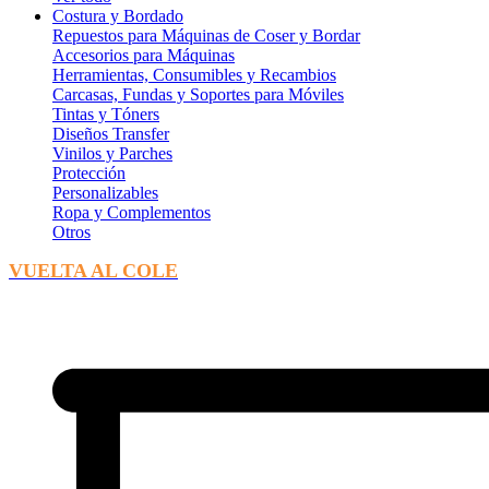
Costura y Bordado
Repuestos para Máquinas de Coser y Bordar
Accesorios para Máquinas
Herramientas, Consumibles y Recambios
Carcasas, Fundas y Soportes para Móviles
Tintas y Tóners
Diseños Transfer
Vinilos y Parches
Protección
Personalizables
Ropa y Complementos
Otros
VUELTA AL COLE