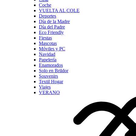
Coche
VUELTA AL COLE
Deportes
Día de la Madre
Día del Padre
Eco Friendly
Fiestas
Mascotas
Móviles y PC
Navidad
Papelería
Enamorados
Solo en Brildor
Souvenirs
Textil Hogar
Viajes
VERANO