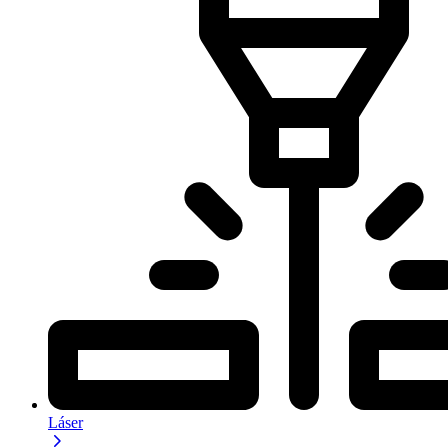
Láser