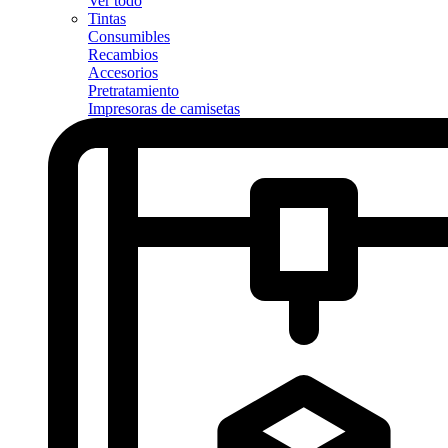
Ver todo
Tintas
Consumibles
Recambios
Accesorios
Pretratamiento
Impresoras de camisetas