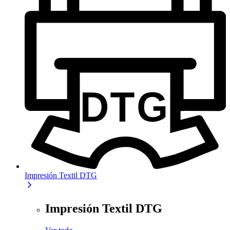
Impresión Textil DTG
Impresión Textil DTG