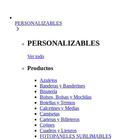
PERSONALIZABLES
PERSONALIZABLES
Ver todo
Productos
Azulejos
Banderas y Banderines
Bisutería
Bolsos, Bolsas y Mochilas
Botellas y Termos
Calcetines y Medias
Camisetas
Carteras y Billeteros
Cojines
Cuadros y Lienzos
FOTOPANELES SUBLIMABLES