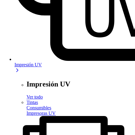
Impresión UV
Impresión UV
Ver todo
Tintas
Consumibles
Impresoras UV