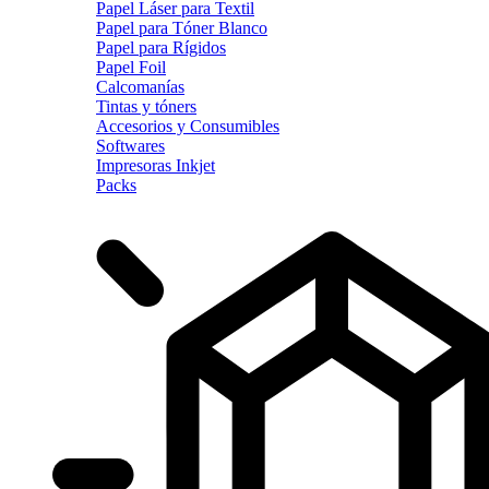
Papel Láser para Textil
Papel para Tóner Blanco
Papel para Rígidos
Papel Foil
Calcomanías
Tintas y tóners
Accesorios y Consumibles
Softwares
Impresoras Inkjet
Packs