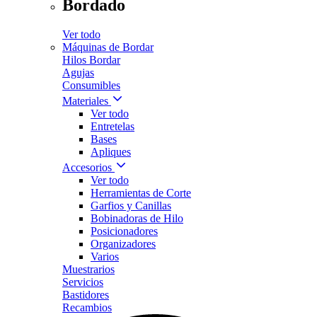
Bordado
Ver todo
Máquinas de Bordar
Hilos Bordar
Agujas
Consumibles
Materiales
Ver todo
Entretelas
Bases
Apliques
Accesorios
Ver todo
Herramientas de Corte
Garfios y Canillas
Bobinadoras de Hilo
Posicionadores
Organizadores
Varios
Muestrarios
Servicios
Bastidores
Recambios