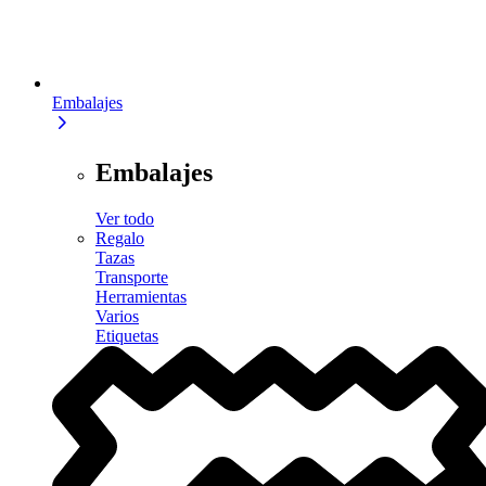
Embalajes
Embalajes
Ver todo
Regalo
Tazas
Transporte
Herramientas
Varios
Etiquetas