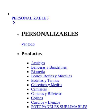
PERSONALIZABLES
PERSONALIZABLES
Ver todo
Productos
Azulejos
Banderas y Banderines
Bisutería
Bolsos, Bolsas y Mochilas
Botellas y Termos
Calcetines y Medias
Camisetas
Carteras y Billeteros
Cojines
Cuadros y Lienzos
FOTOPANELES SUBLIMABLES