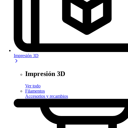
Impresión 3D
Impresión 3D
Ver todo
Filamentos
Accesorios y recambios