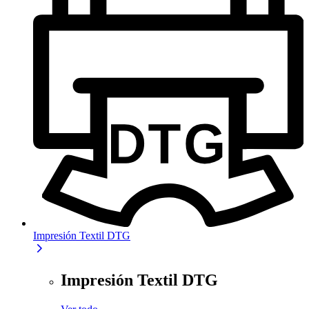
Impresión Textil DTG
Impresión Textil DTG