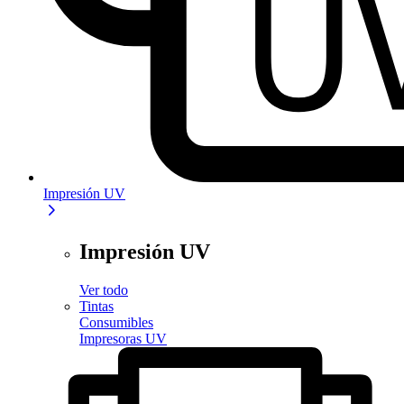
Impresión UV
Impresión UV
Ver todo
Tintas
Consumibles
Impresoras UV