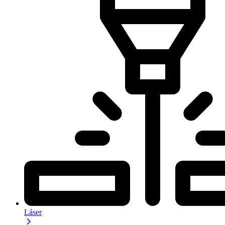
Láser