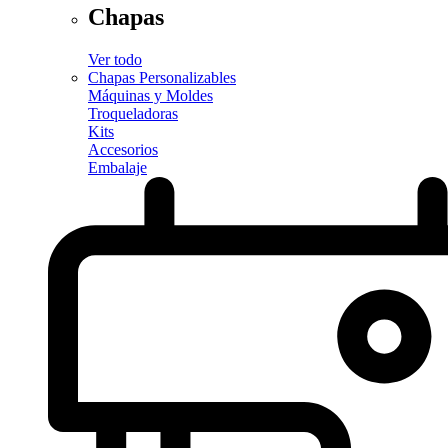
Chapas
Ver todo
Chapas Personalizables
Máquinas y Moldes
Troqueladoras
Kits
Accesorios
Embalaje