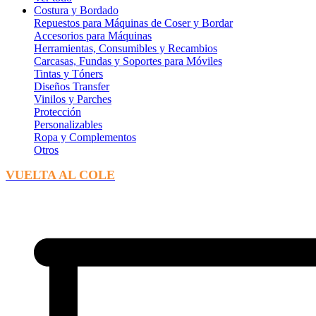
Costura y Bordado
Repuestos para Máquinas de Coser y Bordar
Accesorios para Máquinas
Herramientas, Consumibles y Recambios
Carcasas, Fundas y Soportes para Móviles
Tintas y Tóners
Diseños Transfer
Vinilos y Parches
Protección
Personalizables
Ropa y Complementos
Otros
VUELTA AL COLE