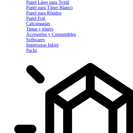
Papel Láser para Textil
Papel para Tóner Blanco
Papel para Rígidos
Papel Foil
Calcomanías
Tintas y tóners
Accesorios y Consumibles
Softwares
Impresoras Inkjet
Packs