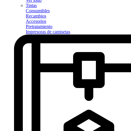
Ver todo
Tintas
Consumibles
Recambios
Accesorios
Pretratamiento
Impresoras de camisetas