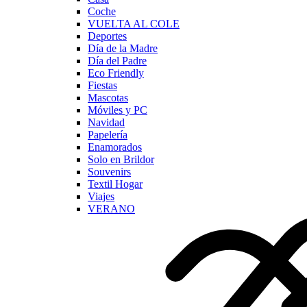
Coche
VUELTA AL COLE
Deportes
Día de la Madre
Día del Padre
Eco Friendly
Fiestas
Mascotas
Móviles y PC
Navidad
Papelería
Enamorados
Solo en Brildor
Souvenirs
Textil Hogar
Viajes
VERANO