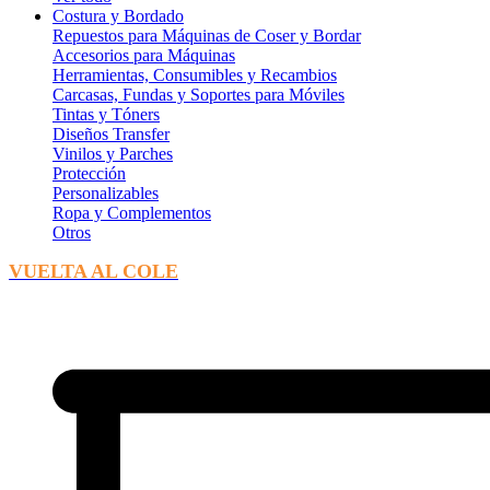
Costura y Bordado
Repuestos para Máquinas de Coser y Bordar
Accesorios para Máquinas
Herramientas, Consumibles y Recambios
Carcasas, Fundas y Soportes para Móviles
Tintas y Tóners
Diseños Transfer
Vinilos y Parches
Protección
Personalizables
Ropa y Complementos
Otros
VUELTA AL COLE