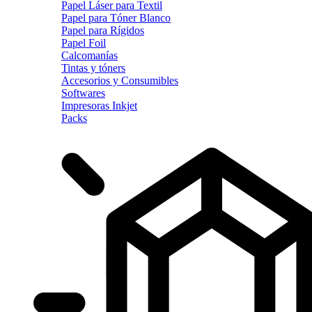
Papel Láser para Textil
Papel para Tóner Blanco
Papel para Rígidos
Papel Foil
Calcomanías
Tintas y tóners
Accesorios y Consumibles
Softwares
Impresoras Inkjet
Packs