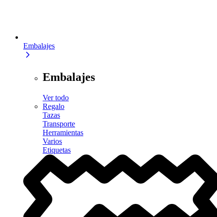
Embalajes
Embalajes
Ver todo
Regalo
Tazas
Transporte
Herramientas
Varios
Etiquetas