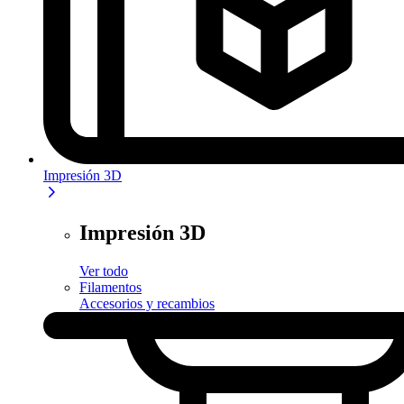
Impresión 3D
Impresión 3D
Ver todo
Filamentos
Accesorios y recambios