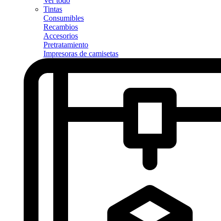
Ver todo
Tintas
Consumibles
Recambios
Accesorios
Pretratamiento
Impresoras de camisetas