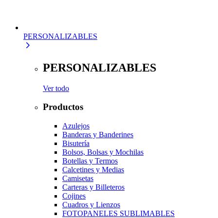
PERSONALIZABLES
PERSONALIZABLES
Ver todo
Productos
Azulejos
Banderas y Banderines
Bisutería
Bolsos, Bolsas y Mochilas
Botellas y Termos
Calcetines y Medias
Camisetas
Carteras y Billeteros
Cojines
Cuadros y Lienzos
FOTOPANELES SUBLIMABLES