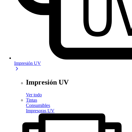
Impresión UV
Impresión UV
Ver todo
Tintas
Consumibles
Impresoras UV