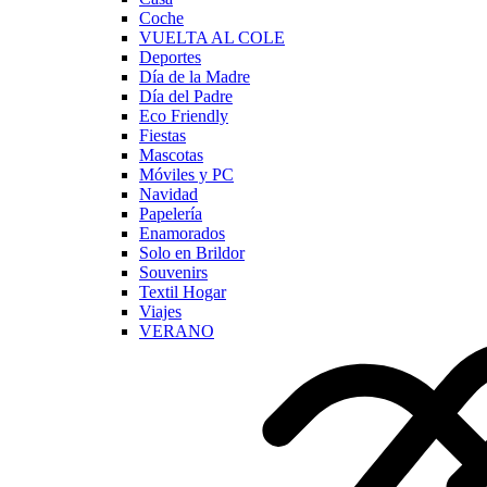
Coche
VUELTA AL COLE
Deportes
Día de la Madre
Día del Padre
Eco Friendly
Fiestas
Mascotas
Móviles y PC
Navidad
Papelería
Enamorados
Solo en Brildor
Souvenirs
Textil Hogar
Viajes
VERANO