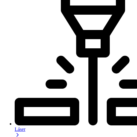
Láser