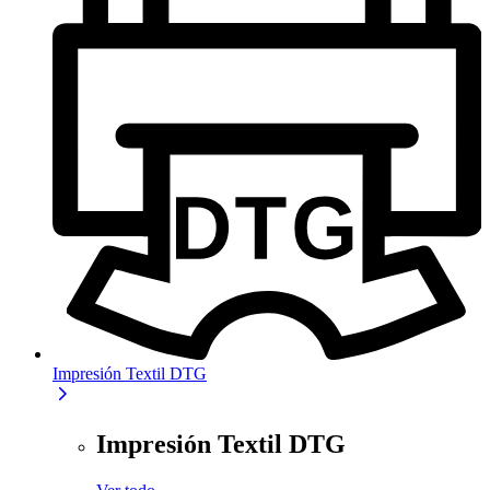
Impresión Textil DTG
Impresión Textil DTG