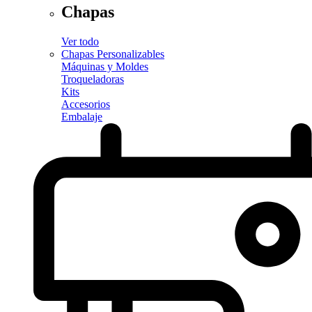
Chapas
Ver todo
Chapas Personalizables
Máquinas y Moldes
Troqueladoras
Kits
Accesorios
Embalaje