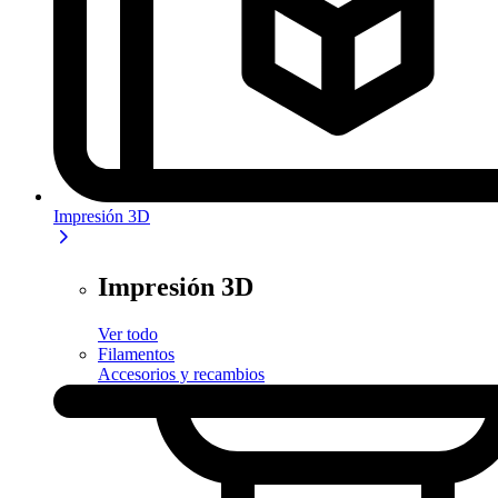
Impresión 3D
Impresión 3D
Ver todo
Filamentos
Accesorios y recambios