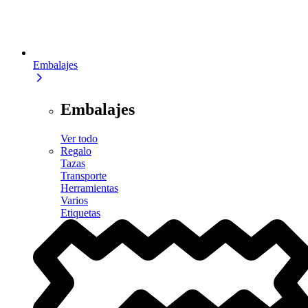
Embalajes
Embalajes
Ver todo
Regalo
Tazas
Transporte
Herramientas
Varios
Etiquetas