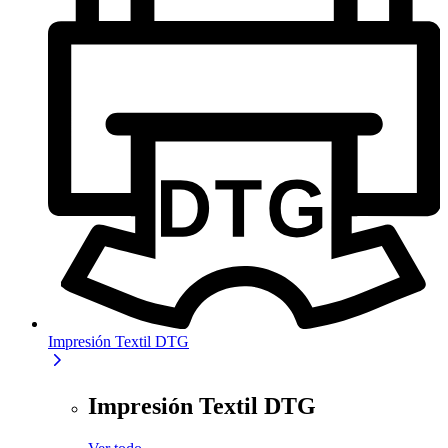
Impresión Textil DTG
Impresión Textil DTG