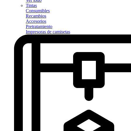
Ver todo
Tintas
Consumibles
Recambios
Accesorios
Pretratamiento
Impresoras de camisetas