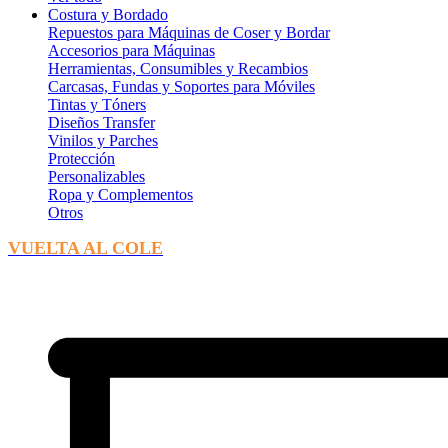
Costura y Bordado
Repuestos para Máquinas de Coser y Bordar
Accesorios para Máquinas
Herramientas, Consumibles y Recambios
Carcasas, Fundas y Soportes para Móviles
Tintas y Tóners
Diseños Transfer
Vinilos y Parches
Protección
Personalizables
Ropa y Complementos
Otros
VUELTA AL COLE