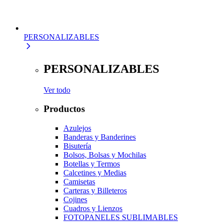
PERSONALIZABLES
PERSONALIZABLES
Ver todo
Productos
Azulejos
Banderas y Banderines
Bisutería
Bolsos, Bolsas y Mochilas
Botellas y Termos
Calcetines y Medias
Camisetas
Carteras y Billeteros
Cojines
Cuadros y Lienzos
FOTOPANELES SUBLIMABLES