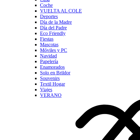
Coche
VUELTA AL COLE
Deportes
Día de la Madre
Día del Padre
Eco Friendly
Fiestas
Mascotas
Móviles y PC
Navidad
Papelería
Enamorados
Solo en Brildor
Souvenirs
Textil Hogar
Viajes
VERANO