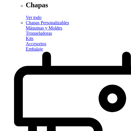
Chapas
Ver todo
Chapas Personalizables
Máquinas y Moldes
Troqueladoras
Kits
Accesorios
Embalaje