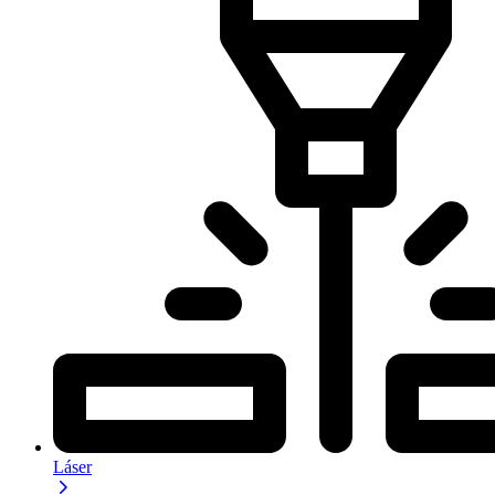
Láser