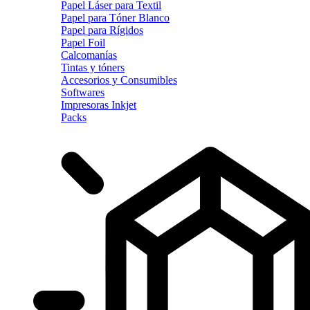
Papel Láser para Textil
Papel para Tóner Blanco
Papel para Rígidos
Papel Foil
Calcomanías
Tintas y tóners
Accesorios y Consumibles
Softwares
Impresoras Inkjet
Packs