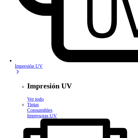
Impresión UV
Impresión UV
Ver todo
Tintas
Consumibles
Impresoras UV